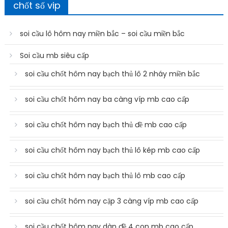
chốt số vip
soi cầu lô hôm nay miền bắc – soi cầu miền bắc
Soi cầu mb siêu cấp
soi cầu chốt hôm nay bạch thủ lô 2 nháy miền bắc
soi cầu chốt hôm nay ba càng víp mb cao cấp
soi cầu chốt hôm nay bạch thủ đề mb cao cấp
soi cầu chốt hôm nay bạch thủ lô kép mb cao cấp
soi cầu chốt hôm nay bạch thủ lô mb cao cấp
soi cầu chốt hôm nay cặp 3 càng víp mb cao cấp
soi cầu chốt hôm nay dàn đề 4 con mb cao cấp