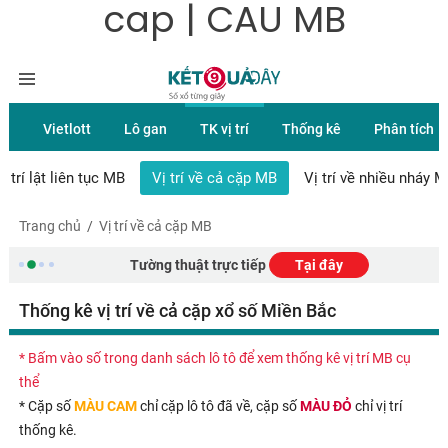
cap | CAU MB