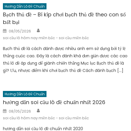
Hướng Dẫn Lô Đề Chuẩn
Bạch thủ đề – Bí kíp chơi bạch thủ đề theo con số
bất bại
Author
Posted
08/05/2026
on
soi cầu lô hôm nay miền bắc - soi cầu miền bắc
Bạch thủ đề là cách đánh được nhiều anh em sử dụng bởi tỷ lệ
thắng cuộc cao. Đây là cách đánh khá đơn giản được các cao
thủ lô đề áp dụng để giành chiến thắng Mục lục Bạch thủ đề là
gì? Ưu, nhược điểm khi chơi bạch thủ đề Cách đánh bạch […]
Hướng Dẫn Lô Đề Chuẩn
hướng dẫn soi cầu lô đề chuẩn nhất 2026
Author
Posted
08/05/2026
on
soi cầu lô hôm nay miền bắc - soi cầu miền bắc
hướng dẫn soi cầu lô đề chuẩn nhất 2020