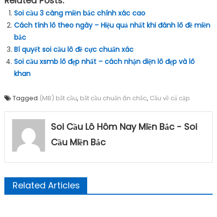
Related Posts:
Soi cầu 3 càng miền bắc chính xác cao
Cách tính lô theo ngày – Hiệu quả nhất khi đánh lô đề miền
bắc
Bí quyết soi cầu lô đề cực chuẩn xác
Soi cầu xsmb lô đẹp nhất – cách nhận diện lô đẹp và lô
khan
Tagged
(MB) bắt cầu
,
bắt cầu chuẩn ăn chắc
,
Cầu về cả cặp
Soi Cầu Lô Hôm Nay Miền Bắc - Soi
Cầu Miền Bắc
Related Articles