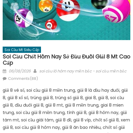
Soi Cầu Mt Siêu Cấp
Soi Cầu Chốt Hôm Nay Sớ Đầu Đuôi Giải 8 Mt Cao
Cấp
Posted
Author
06/08/2026
soi cầu lô hôm nay miền bắc - soi cầu miền bắc
on
Comments(88)
giải 8 vé số, soi cầu giải 8 miền trung, giải 8 là đầu hay đuôi, giải
8, giải 8 xổ số, trúng giải 8, trúng số giải 8, giai 8, giải 8, soi cầu
giải 8, đầu đuôi giải 8, giải 8 mt, giải 8 miền trung, giai 8 mien
trung, soi cầu giải 8 miền trung, tính giải 8, giải 8 hôm nay, giải
tám mt, soi cầu giái tám, giải 8 đề, giải 8 víp, chốt số giải 8, xem
giải 8, soi cầu giải 8 hôm nay, giải 8 ăn bao nhiêu, chốt số giải