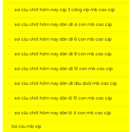
soi cầu chốt hôm nay cặp 3 càng víp mb cao cấp
soi cầu chốt hôm nay dàn đề 4 con mb cao cấp
soi cầu chốt hôm nay dàn đề 6 con mb cao cấp
soi cầu chốt hôm nay dàn đề 8 con mb cao cấp
soi cầu chốt hôm nay dàn đề 10 con mb cao cấp
soi cầu chốt hôm nay dàn đề đầu đuôi mb cao cấp
soi cầu chốt hôm nay dàn lô 10 con mb cao cấp
soi cầu chốt hôm nay dàn lô 4 con mb cao cấp
Soi cầu mb víp