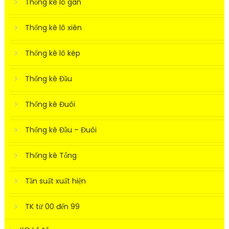
Thống kê lô gan
Thống kê lô xiên
Thống kê lô kép
Thống kê Đầu
Thống kê Đuôi
Thống kê Đầu – Đuôi
Thống kê Tổng
Tần suất xuất hiện
TK từ 00 đến 99