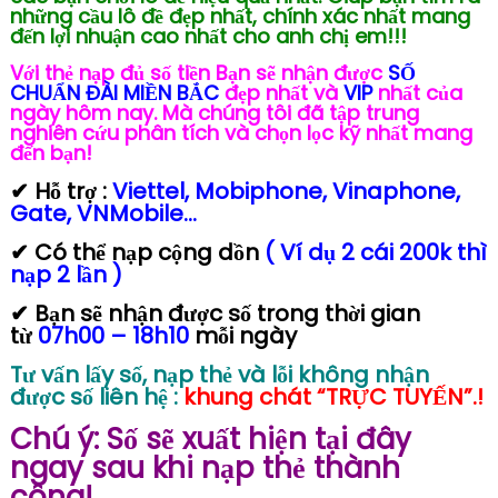
những cầu lô đề đẹp nhất, chính xác nhất mang
đến lợi nhuận cao nhất cho anh chị em!!!
Với thẻ nạp đủ số tiền Bạn sẽ nhận được
SỐ
CHUẨN ĐÀI MIỀN BẮC
đẹp nhất và
VIP
nhất của
ngày hôm nay. Mà chúng tôi đã tập trung
nghiên cứu phân tích và chọn lọc kỹ nhất mang
đến bạn!
✔ Hỗ trợ :
Viettel, Mobiphone, Vinaphone,
Gate, VNMobile…
✔ Có thể nạp cộng dồn
( Ví dụ 2 cái 200k thì
nạp 2 lần )
✔ Bạn sẽ nhận được số trong thời gian
từ
07h00 – 18h10
mỗi ngày
Tư vấn lấy số, nạp thẻ và lỗi không nhận
được số liên hệ :
khung chát “TRỰC TUYẾN”.!
Chú ý: Số sẽ xuất hiện tại đây
ngay sau khi nạp thẻ thành
công!