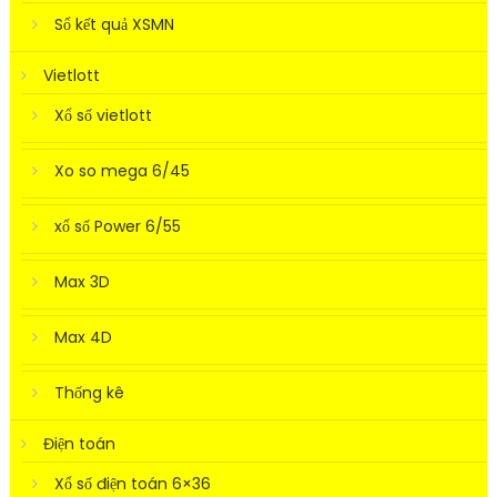
Sổ kết quả XSMN
Vietlott
Xổ số vietlott
Xo so mega 6/45
xổ số Power 6/55
Max 3D
Max 4D
Thống kê
Điện toán
Xổ số điện toán 6×36