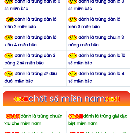
đánh là trúng dàn lô 6
đánh là trúng dàn lô 8
số miền bắc
số miền bắc
đánh là trúng dàn lô
đánh là trúng dàn lô
xiên 2 miền bắc
xiên 3 miền bắc
đánh là trúng dàn lô
đánh là trúng chuẩn 3
xiên 4 miền bắc
càng miền bắc
đánh là trúng dàn 3
đánh là trúng dàn lô 10
càng 2 số miền bắc
số miền bắc
đánh là trúng đề đầu
đánh là trúng dàn lô 4
đuôi miền bắc
số miền bắc
chốt số miền nam
đánh là trúng chuẩn
đánh là trúng giải đặc
xỉu chủ miền nam
biệt miền nam