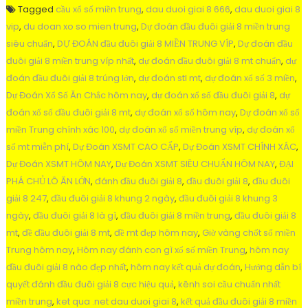
Tagged
cầu xổ số miền trung
,
dau duoi giai 8 666
,
dau duoi giai 8
vip
,
du doan xo so mien trung
,
Dự đoán đầu đuôi giải 8 miền trung
siêu chuẩn
,
DỰ ĐOÁN đầu đuôi giải 8 MIỀN TRUNG VÍP
,
Dự đoán đầu
đuôi giải 8 miền trung víp nhất
,
dự đoán đầu đuôi giải 8 mt chuẩn
,
dự
đoán đầu đuôi giải 8 trúng lớn
,
dự đoán stl mt
,
dự đoán xổ số 3 miền
,
Dự Đoán Xổ Số Ăn Chắc hôm nay
,
dự đoán xổ số đầu đuôi giải 8
,
dự
đoán xổ số đầu đuôi giải 8 mt
,
dự đoán xổ số hôm nay
,
Dự đoán xổ số
miền Trung chính xác 100
,
dự đoán xổ số miền trung víp
,
dự đoán xổ
số mt miễn phí
,
Dự Đoán XSMT CAO CẤP
,
Dự Đoán XSMT CHÍNH XÁC
,
Dự Đoán XSMT HÔM NAY
,
Dự Đoán XSMT SIÊU CHUẨN HÔM NAY
,
ĐẠI
PHÁ CHỦ LÔ ĂN LỚN
,
đánh đầu đuôi giải 8
,
đầu đuôi giải 8
,
đầu đuôi
giải 8 247
,
đầu đuôi giải 8 khung 2 ngày
,
đầu đuôi giải 8 khung 3
ngày
,
đầu đuôi giải 8 là gì
,
đầu đuôi giải 8 miền trung
,
đầu đuôi giải 8
mt
,
đề đầu đuôi giải 8 mt
,
đề mt đẹp hôm nay
,
Giờ vàng chốt số miền
Trung hôm nay
,
Hôm nay đánh con gì xổ số miền Trung
,
hôm nay
đầu đuôi giải 8 nào đẹp nhất
,
hôm nay kết quả dự đoán
,
Hướng dẫn bí
quyết đánh đầu đuôi giải 8 cực hiệu quả
,
kênh soi cầu chuẩn nhất
miền trung
,
ket qua .net dau duoi giai 8
,
kết quả đầu đuôi giải 8 miền