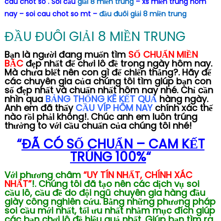
cau chot so . Soi cầu
giải 8 miền trung
– xs miền trung hôm
nay – soi cau chot so mt –
đầu đuôi giải 8 miền trung
ĐẦU ĐUÔI GIẢI 8 MIỀN TRUNG
Bạn là người đang muốn tìm
SỐ CHUẨN MIỀN
BẮC
đẹp nhất để chơi lô đề trong ngày hôm nay.
Mà chưa biết nên con gì để chiến thắng?.
Hãy để
các chuyên gia của chúng tôi tìm giúp bạn con
số đẹp nhất và chuẩn nhất hôm nay nhé. Chỉ cần
nhìn qua
BẢNG THỐNG KÊ KẾT QUẢ
hàng ngày.
Anh em đã thấy
CẦU VÍP HÔM NAY
chính xác thế
nào rồi phải không!. Chúc anh em luôn trúng
thưởng to với cầu chuẩn của chúng tôi nhé!
“
ĐÃ CÓ SỐ CHUẨN – CAM KẾT
TRÚNG 100%
“
Với phương châm
“UY TÍN NHẤT, CHÍNH XÁC
NHẤT”
!. Chúng tôi đã tạo nên các dịch vụ soi
cầu lô, cầu đề do đội ngũ chuyên gia hàng đầu
giày công nghiên cứu. Bằng những phương pháp
soi cầu mới nhất, tối ưu nhất nhằm mục đích giúp
các bạn chơi lô đề hiệu quả nhất. Giúp bạn tìm ra