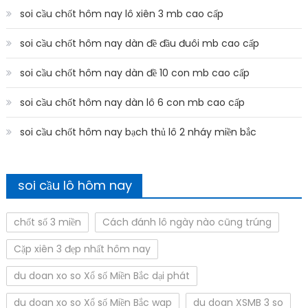
soi cầu chốt hôm nay lô xiên 3 mb cao cấp
soi cầu chốt hôm nay dàn đề đầu đuôi mb cao cấp
soi cầu chốt hôm nay dàn đề 10 con mb cao cấp
soi cầu chốt hôm nay dàn lô 6 con mb cao cấp
soi cầu chốt hôm nay bạch thủ lô 2 nháy miền bắc
soi cầu lô hôm nay
chốt số 3 miền
Cách đánh lô ngày nào cũng trúng
Cặp xiên 3 đẹp nhất hôm nay
du doan xo so Xổ số Miền Bắc dại phát
du doan xo so Xổ số Miền Bắc wap
du doan XSMB 3 so