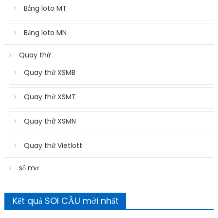
Bảng loto MT
Bảng loto MN
Quay thử
Quay thử XSMB
Quay thử XSMT
Quay thử XSMN
Quay thử Vietlott
sổ mơ
Kết quả SOI CẦU mới nhất