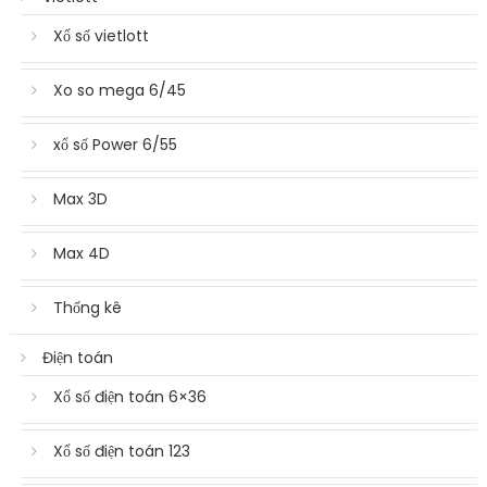
Xổ số vietlott
Xo so mega 6/45
xổ số Power 6/55
Max 3D
Max 4D
Thống kê
Điện toán
Xổ số điện toán 6×36
Xổ số điện toán 123