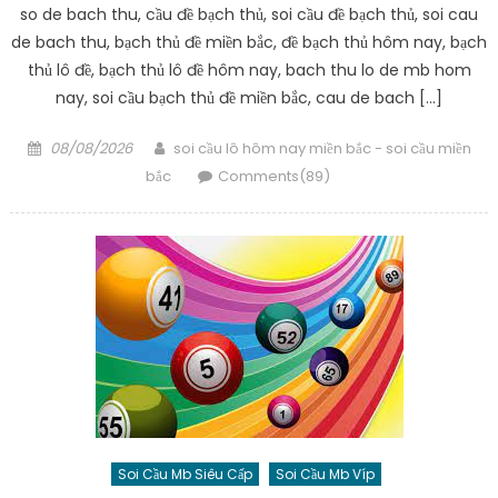
so de bach thu, cầu đề bạch thủ, soi cầu đề bạch thủ, soi cau
de bach thu, bạch thủ đề miền bắc, đề bạch thủ hôm nay, bạch
thủ lô đề, bạch thủ lô đề hôm nay, bach thu lo de mb hom
nay, soi cầu bạch thủ đề miền bắc, cau de bach […]
Posted
Author
08/08/2026
soi cầu lô hôm nay miền bắc - soi cầu miền
on
bắc
Comments(89)
Soi Cầu Mb Siêu Cấp
Soi Cầu Mb Víp