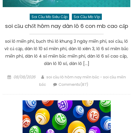
Soi Cầu Mb Siêu Cấp
Soi Cầu Mb Víp
soi cầu chốt hôm nay dàn lô 6 con mb cao cấp
soi lô miễn phí, bạch thủ lô khung 3 ngày miễn phí, soi cầu, lô
về cả cặp, dàn lô 10 số miền phí, dàn lô xiên 3, lô 6 số miền bắc
miễn phí, dàn lô 4 số miền bắc miễn phí, dàn lô 6 số cao cấp,
dàn lô 10 số, dàn lô […]
Posted
Author
08/08/2026
soi cầu lô hôm nay miền bắc - soi cầu miền
on
bắc
Comments(87)