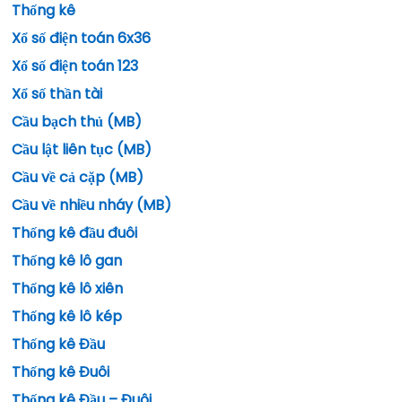
Thống kê
Xổ số điện toán 6x36
Xổ số điện toán 123
Xổ số thần tài
Cầu bạch thủ (MB)
Cầu lật liên tục (MB)
Cầu về cả cặp (MB)
Cầu về nhiều nháy (MB)
Thống kê đầu đuôi
Thống kê lô gan
Thống kê lô xiên
Thống kê lô kép
Thống kê Đầu
Thống kê Đuôi
Thống kê Đầu – Đuôi