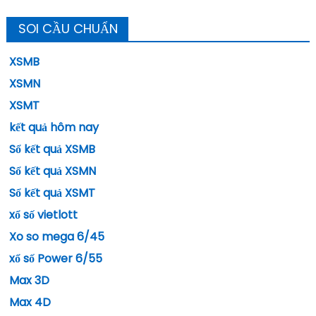
SOI CẦU CHUẨN
XSMB
XSMN
XSMT
kết quả hôm nay
Sổ kết quả XSMB
Sổ kết quả XSMN
Sổ kết quả XSMT
xổ số vietlott
Xo so mega 6/45
xổ số Power 6/55
Max 3D
Max 4D