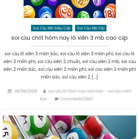
Soi Cầu Mb Siêu Cấp
Soi Cầu Mb Víp
soi cầu chốt hôm nay lô xiên 3 mb cao cấp
soi cầu lô xiên 3 miền bắc, soi cầu lô xiên 3 miền phí, soi cầu lô
xiên 3 miễn phí, soi cầu xiên 2 chuẩn, soi cầu xiên 2 mb, soi cầu
xiên 2 miền bắc, soi cầu xiên 2 miền phí, soi cầu xiên 2 miễn phí
miền bắc, soi cầu xiên 2 […]
Posted
Author
08/08/2026
soi cầu lô hôm nay miền bắc - soi cầu miền
on
bắc
Comments(186)