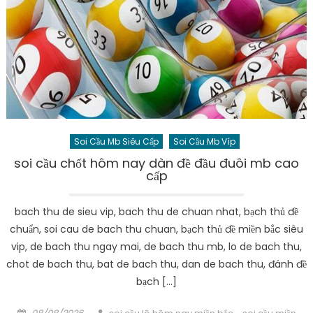
Soi Cầu Mb Siêu Cấp
Soi Cầu Mb Víp
soi cầu chốt hôm nay dàn đề đầu đuôi mb cao
cấp
bach thu de sieu vip, bach thu de chuan nhat, bạch thủ đề
chuẩn, soi cau de bach thu chuan, bạch thủ đề miền bắc siêu
vip, de bach thu ngay mai, de bach thu mb, lo de bach thu,
chot de bach thu, bat de bach thu, dan de bach thu, đánh đề
bạch […]
Posted
Author