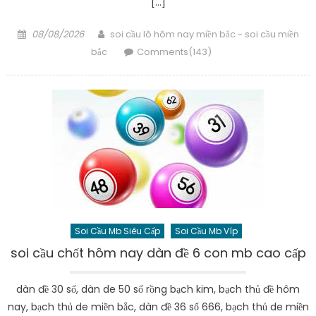
[…]
Posted
Author
08/08/2026
soi cầu lô hôm nay miền bắc - soi cầu miền
on
bắc
Comments(143)
Soi Cầu Mb Siêu Cấp
Soi Cầu Mb Víp
soi cầu chốt hôm nay dàn đề 6 con mb cao cấp
dàn đề 30 số, dàn de 50 số rồng bạch kim, bạch thủ đề hôm
nay, bạch thủ de miền bắc, dàn đề 36 số 666, bạch thủ de miền