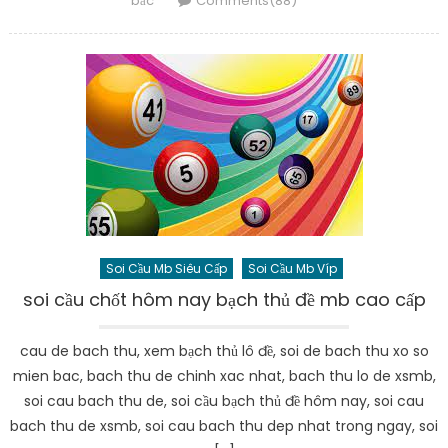
bắc
Comments(88)
Soi Cầu Mb Siêu Cấp
Soi Cầu Mb Víp
soi cầu chốt hôm nay bạch thủ đề mb cao cấp
cau de bach thu, xem bạch thủ lô đề, soi de bach thu xo so
mien bac, bach thu de chinh xac nhat, bach thu lo de xsmb,
soi cau bach thu de, soi cầu bạch thủ đề hôm nay, soi cau
bach thu de xsmb, soi cau bach thu dep nhat trong ngay, soi