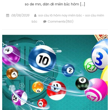
so de mn, dàn đề miền bắc hôm […]
Posted
Author
08/08/2026
soi cầu lô hôm nay miền bắc - soi cầu miền
on
bắc
Comments(150)