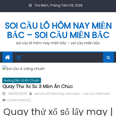
Skip
Thứ Năm, Tháng Tám 06, 2026
to
content
SOI CẦU LÔ HÔM NAY MIỀN
BẮC – SOI CẦU MIỀN BẮC
soi cầu lô hôm nay miền bắc – soi cầu miền bắc
Hướng Dẫn Lô Đề Chuẩn
Quay Thử Xổ Số 3 Miền Ăn Chắc
Posted
Author
06/05/2026
soi cầu lô hôm nay miền bắc - soi cầu miền bắc
on
Comments(2)
Quay thử xổ số lấy may |