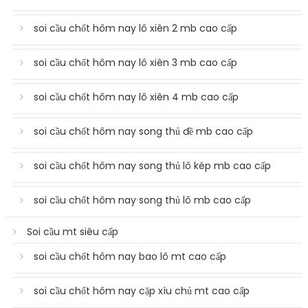
soi cầu chốt hôm nay lô xiên 2 mb cao cấp
soi cầu chốt hôm nay lô xiên 3 mb cao cấp
soi cầu chốt hôm nay lô xiên 4 mb cao cấp
soi cầu chốt hôm nay song thủ đề mb cao cấp
soi cầu chốt hôm nay song thủ lô kép mb cao cấp
soi cầu chốt hôm nay song thủ lô mb cao cấp
Soi cầu mt siêu cấp
soi cầu chốt hôm nay bao lô mt cao cấp
soi cầu chốt hôm nay cặp xíu chủ mt cao cấp