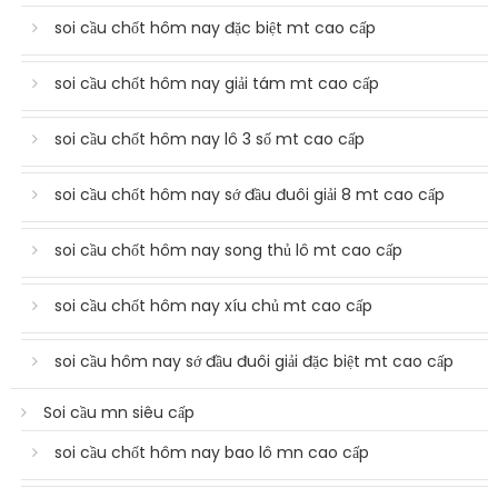
soi cầu chốt hôm nay đặc biệt mt cao cấp
soi cầu chốt hôm nay giải tám mt cao cấp
soi cầu chốt hôm nay lô 3 số mt cao cấp
soi cầu chốt hôm nay sớ đầu đuôi giải 8 mt cao cấp
soi cầu chốt hôm nay song thủ lô mt cao cấp
soi cầu chốt hôm nay xíu chủ mt cao cấp
soi cầu hôm nay sớ đầu đuôi giải đặc biệt mt cao cấp
Soi cầu mn siêu cấp
soi cầu chốt hôm nay bao lô mn cao cấp