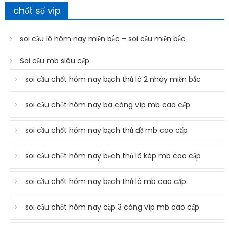
chốt số vip
soi cầu lô hôm nay miền bắc – soi cầu miền bắc
Soi cầu mb siêu cấp
soi cầu chốt hôm nay bạch thủ lô 2 nháy miền bắc
soi cầu chốt hôm nay ba càng víp mb cao cấp
soi cầu chốt hôm nay bạch thủ đề mb cao cấp
soi cầu chốt hôm nay bạch thủ lô kép mb cao cấp
soi cầu chốt hôm nay bạch thủ lô mb cao cấp
soi cầu chốt hôm nay cặp 3 càng víp mb cao cấp