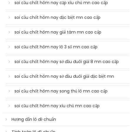
soi cầu chốt hôm nay cặp xíu chủ mn cao cấp
soi cầu chốt hôm nay đặc biệt mn cao cấp
soi cầu chốt hôm nay giải tám mn cao cấp
soi cầu chốt hôm nay lô 3 số mn cao cấp
soi cầu chốt hôm nay sớ đầu đuôi giải 8 mn cao cấp
soi cầu chốt hôm nay sớ đầu đuôi giải đặc biệt mn
soi cầu chốt hôm nay song thủ lô mn cao cấp
soi cầu chốt hôm nay xíu chủ mn cao cấp
Hướng dẫn lô đề chuẩn
Tính toán lô đề chuẩn