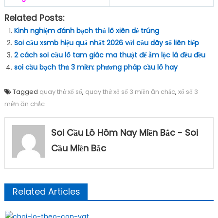
Related Posts:
Kinh nghiệm đánh bạch thủ lô xiên dễ trúng
Soi cầu xsmb hiệu quả nhất 2026 với cầu dãy số liên tiếp
2 cách soi cầu lô tam giác ma thuật để ẵm lộc lá đều đều
soi cầu bạch thủ 3 miền: phương pháp cầu lô hay
Tagged
quay thử xổ số
,
quay thử xổ số 3 miền ăn chắc
,
xổ số 3
miền ăn chắc
Soi Cầu Lô Hôm Nay Miền Bắc - Soi
Cầu Miền Bắc
Related Articles