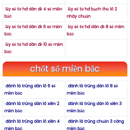
lấy số từ hđ dàn đề 4 số miền
lấy số từ hđ bạch thủ lô 2
bắc
nháy chuẩn
lấy số từ hđ dàn đề 6 số miền
lấy số từ hđ dàn đề 8 số miền
bắc
bắc
lấy số từ hđ dàn đề 10 số miền
bắc
chốt số miền bắc
đánh là trúng dàn lô 6 số
đánh là trúng dàn lô 8 số
miền bắc
miền bắc
đánh là trúng dàn lô xiên 2
đánh là trúng dàn lô xiên 3
miền bắc
miền bắc
đánh là trúng dàn lô xiên 4
đánh là trúng chuẩn 3 càng
miền bắc
miền bắc