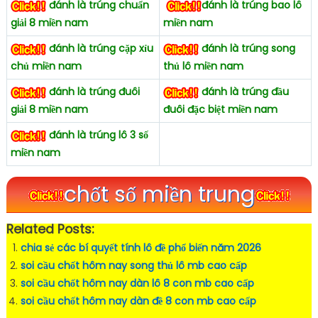
đánh là trúng chuẩn
đánh là trúng bao lô
giải 8 miền nam
miền nam
đánh là trúng cặp xỉu
đánh là trúng song
chủ miền nam
thủ lô miền nam
đánh là trúng đuôi
đánh là trúng đầu
giải 8 miền nam
đuôi đặc biệt miền nam
đánh là trúng lô 3 số
miền nam
chốt số miền trung
Related Posts:
chia sẻ các bí quyết tính lô đề phổ biến năm 2026
soi cầu chốt hôm nay song thủ lô mb cao cấp
soi cầu chốt hôm nay dàn lô 8 con mb cao cấp
soi cầu chốt hôm nay dàn đề 8 con mb cao cấp