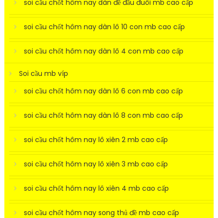
soi cầu chốt hôm nay dàn đề đầu đuôi mb cao cấp
soi cầu chốt hôm nay dàn lô 10 con mb cao cấp
soi cầu chốt hôm nay dàn lô 4 con mb cao cấp
Soi cầu mb víp
soi cầu chốt hôm nay dàn lô 6 con mb cao cấp
soi cầu chốt hôm nay dàn lô 8 con mb cao cấp
soi cầu chốt hôm nay lô xiên 2 mb cao cấp
soi cầu chốt hôm nay lô xiên 3 mb cao cấp
soi cầu chốt hôm nay lô xiên 4 mb cao cấp
soi cầu chốt hôm nay song thủ đề mb cao cấp