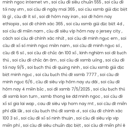
minh ngoc internet vn , soi cầu đề siêu chuẩn 555 , soi cầu đề
tối nay ưm , soi cầu đề ngày mai 365 , soi cầu xsmb giải đặc biệt
là gì , cầu đề ít số , soi đề hôm nay iran , soi đề hôm nay
ethiopia , soi đề chính xác 365 , soi cầu xsmb giải đặc biệt 4d ,
soi cầu đề miền nam , cầu đề siêu víp hôm nay o jersey city ,
cách soi cầu đề chính xác nhất , soi cầu đề minh ngọc em , soi
cầu đề xổ số minh ngọc miền nam , soi cầu đề minh ngọc số ,
cầu đề 6 số , soi cầu đề chắc ăn 100 xổ , kinh nghiệm soi đề bạch
thủ , soi cầu đề chắc ăn âm , soi cầu đề xsmb uống , soi cầu đề
tối nay 9/5 , soi bạch thủ đề quảng ninh , soi cầu xsmb giải đặc
biệt minh ngọc , soi cầu bạch thủ đề xsmb 7777 , soi cầu đề
minh ngọc 6/6 , cầu đề siêu víp hôm nay ưu đãi , soi cầu đề
hôm nay 4 miền bắc , soi đề xsmb 7/5/2025 , soi cầu bạch thủ
đề xsmb kon tum , xsmb thong ke đđ minh ngoc , soi cầu đề
xổ số gia lai wap , cau đề siêu vip hom nay mt , soi cầu đề miễn
phí đắk lắk , soi cầu bạch thủ đề xsmb ơi , soi cầu đề chính xác
100 3 số , soi cầu đề xổ số ninh thuận , soi cầu đề siêu víp vip
miễn phí , soi cầu đề siêu chuẩn đặc biệt , soi cầu đề miễn phí ê