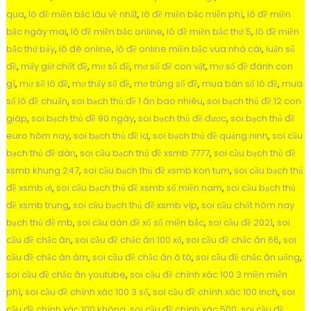
qua
,
lô đề miền bắc lâu về nhất
,
lô đề miền bắc miễn phí
,
lô đề miền
bắc ngày mai
,
lô đề miền bắc online
,
lô đề miền bắc thứ 5
,
lô đề miền
bắc thứ bảy
,
lô đê online
,
lô đề online miền bắc vua nhà cái
,
luận số
đề
,
mấy giờ chốt đề
,
mơ số đề
,
mơ số đề con vật
,
mơ số đề đánh con
gì
,
mơ số lô đề
,
mơ thấy số đề
,
mơ trúng số đề
,
mua bán số lô đề
,
mua
số lô đề chuẩn
,
soi bạch thủ đề 1 ăn bao nhiêu
,
soi bạch thủ đề 12 con
giáp
,
soi bạch thủ đề 90 ngày
,
soi bạch thủ đề được
,
soi bạch thủ đề
euro hôm nay
,
soi bạch thủ đề id
,
soi bạch thủ đề quảng ninh
,
soi cầu
bạch thủ đề dàn
,
soi cầu bạch thủ đề xsmb 7777
,
soi cầu bạch thủ đề
xsmb khung 247
,
soi cầu bạch thủ đề xsmb kon tum
,
soi cầu bạch thủ
đề xsmb ơi
,
soi cầu bạch thủ đề xsmb số miền nam
,
soi cầu bạch thủ
đề xsmb trung
,
soi cầu bạch thủ đề xsmb víp
,
soi cầu chốt hôm nay
bạch thủ đề mb
,
soi cầu dàn đề xổ số miền bắc
,
soi cầu đề 2021
,
soi
cầu đề chắc ăn
,
soi cầu đề chắc ăn 100 xổ
,
soi cầu đề chắc ăn 66
,
soi
cầu đề chắc ăn âm
,
soi cầu đề chắc ăn ô tô
,
soi cầu đề chắc ăn uống
,
soi cầu đề chắc ăn youtube
,
soi cầu đề chính xác 100 3 miền miễn
phí
,
soi cầu đề chính xác 100 3 số
,
soi cầu đề chính xác 100 inch
,
soi
cầu đề chính xác 100 không
,
soi cầu đề chính xác 500
,
soi cầu đề