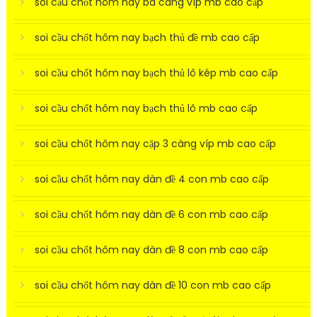
soi cầu chốt hôm nay ba càng víp mb cao cấp
soi cầu chốt hôm nay bạch thủ đề mb cao cấp
soi cầu chốt hôm nay bạch thủ lô kép mb cao cấp
soi cầu chốt hôm nay bạch thủ lô mb cao cấp
soi cầu chốt hôm nay cặp 3 càng víp mb cao cấp
soi cầu chốt hôm nay dàn đề 4 con mb cao cấp
soi cầu chốt hôm nay dàn đề 6 con mb cao cấp
soi cầu chốt hôm nay dàn đề 8 con mb cao cấp
soi cầu chốt hôm nay dàn đề 10 con mb cao cấp