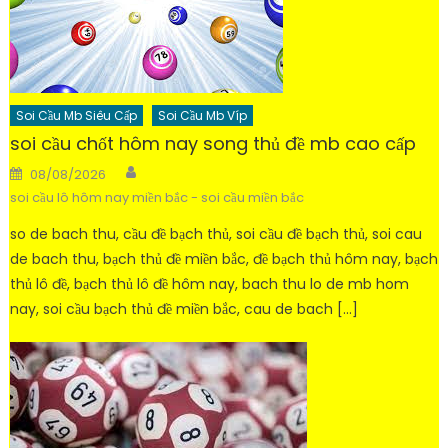
Soi Cầu Mb Siêu Cấp
Soi Cầu Mb Víp
soi cầu chốt hôm nay song thủ đề mb cao cấp
Author
Posted
08/08/2026
on
soi cầu lô hôm nay miền bắc - soi cầu miền bắc
so de bach thu, cầu đề bạch thủ, soi cầu đề bạch thủ, soi cau
de bach thu, bạch thủ đề miền bắc, đề bạch thủ hôm nay, bạch
thủ lô đề, bạch thủ lô đề hôm nay, bach thu lo de mb hom
nay, soi cầu bạch thủ đề miền bắc, cau de bach […]