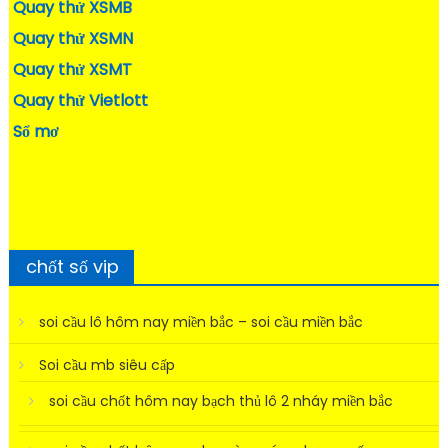
Quay thử XSMB
Quay thử XSMN
Quay thử XSMT
Quay thử Vietlott
Sổ mơ
chốt số vip
soi cầu lô hôm nay miền bắc – soi cầu miền bắc
Soi cầu mb siêu cấp
soi cầu chốt hôm nay bạch thủ lô 2 nháy miền bắc