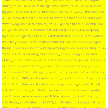
chuẩn
,
soi cầu đề xổ số minh ngọc miền nam
,
soi cầu đề xổ số minh
ngọc plus
,
soi cầu đề xổ số ninh thuận
,
soi cầu đề xổ số ơ miền bắc
,
soi
cầu đề xsmb a trúng rồi
,
soi cầu đề xsmb gio hoang dao
,
soi cầu đề
xsmb uống
,
soi cầu độc thủ đề
,
soi cầu giải đặc biệt xổ số daklak
,
soi
cầu giải đặc biệt xổ số khánh hòa
,
soi cầu giải đặc biệt xổ số quảng
ngãi
,
soi cầu giải đặc biệt xổ số xsmb hôm nay
,
Soi cầu lô de 2 nháy
miền Bắc
,
soi cau lo de chinh xac 100
,
soi cầu lô đề miền bắc ngày 18
tháng 7
,
soi cầu lô đề ngày mùng 4 tháng 10
,
soi cầu lô đề siêu chuẩn
xsmb
,
soi cầu lô đề vũng tàu hôm nay
,
soi cầu song thủ đề siêu
chuẩn
,
soi cầu xsmb giải đặc biệt 4d
,
soi cầu xsmb giải đặc biệt bộ
,
soi
cầu xsmb giải đặc biệt cho
,
soi cầu xsmb giải đặc biệt là gì
,
soi cầu
xsmb giải đặc biệt minh ngọc
,
soi cầu xsmb giải đặc biệt youtube
,
soi
đề chính xác 200
,
soi đề chính xác 365
,
soi đề chính xác kon tum
,
soi
đề chính xác tính
,
soi đề chính xác trung hôm nay
,
soi đề đặc biệt
miền bắc hôm nay
,
soi đề hôm nay ethiopia
,
soi đề hôm nay ielts
,
soi đề hôm nay indonesia
,
soi đề hôm nay iran
,
soi đề hôm nay
miền trung
,
soi đề siêu chuẩn 7777
,
soi đề siêu chuẩn ex
,
soi đề xsmb