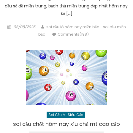
cầu số đề miền trung, bạch thủ miền trung đẹp nhất hôm nay,
sớ […]
Posted
Author
08/08/2026
soi cầu lô hôm nay miền bắc - soi cầu miền
on
bắc
Comments(198)
Soi Cầu Mt Siêu Cấp
soi cầu chốt hôm nay xíu chủ mt cao cấp