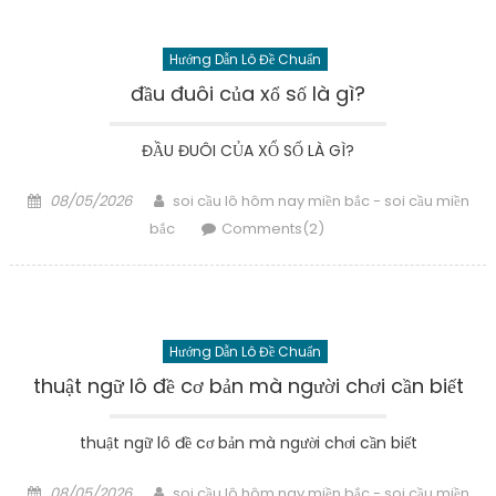
Hướng Dẫn Lô Đề Chuẩn
đầu đuôi của xổ số là gì?
ĐẦU ĐUÔI CỦA XỔ SỐ LÀ GÌ?
Posted
Author
08/05/2026
soi cầu lô hôm nay miền bắc - soi cầu miền
on
bắc
Comments(2)
Hướng Dẫn Lô Đề Chuẩn
thuật ngữ lô đề cơ bản mà người chơi cần biết
thuật ngữ lô đề cơ bản mà người chơi cần biết
Posted
Author
08/05/2026
soi cầu lô hôm nay miền bắc - soi cầu miền