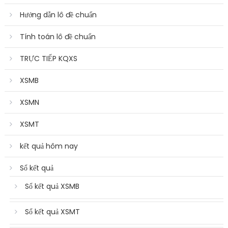
Hướng dẫn lô đề chuẩn
Tính toán lô đề chuẩn
TRỰC TIẾP KQXS
XSMB
XSMN
XSMT
kết quả hôm nay
Sổ kết quả
Sổ kết quả XSMB
Sổ kết quả XSMT