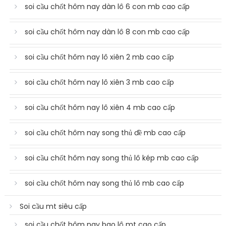
soi cầu chốt hôm nay dàn lô 6 con mb cao cấp
soi cầu chốt hôm nay dàn lô 8 con mb cao cấp
soi cầu chốt hôm nay lô xiên 2 mb cao cấp
soi cầu chốt hôm nay lô xiên 3 mb cao cấp
soi cầu chốt hôm nay lô xiên 4 mb cao cấp
soi cầu chốt hôm nay song thủ đề mb cao cấp
soi cầu chốt hôm nay song thủ lô kép mb cao cấp
soi cầu chốt hôm nay song thủ lô mb cao cấp
Soi cầu mt siêu cấp
soi cầu chốt hôm nay bao lô mt cao cấp