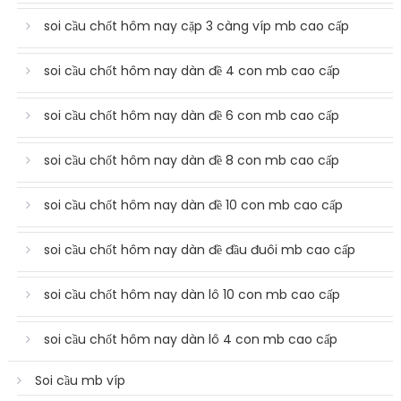
soi cầu chốt hôm nay cặp 3 càng víp mb cao cấp
soi cầu chốt hôm nay dàn đề 4 con mb cao cấp
soi cầu chốt hôm nay dàn đề 6 con mb cao cấp
soi cầu chốt hôm nay dàn đề 8 con mb cao cấp
soi cầu chốt hôm nay dàn đề 10 con mb cao cấp
soi cầu chốt hôm nay dàn đề đầu đuôi mb cao cấp
soi cầu chốt hôm nay dàn lô 10 con mb cao cấp
soi cầu chốt hôm nay dàn lô 4 con mb cao cấp
Soi cầu mb víp