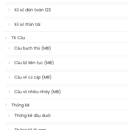
Xổ số điện toán 123
Xổ số thần tài
TK Cầu
Cầu bạch thủ (MB)
Cầu lật liên tục (MB)
Cầu về cả cặp (MB)
Cầu về nhiều nháy (MB)
Thống kê
Thống kê đầu đuôi