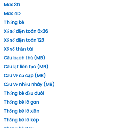
Max 3D
Max 4D
Thống kê
Xổ số điện toán 6x36
Xổ số điện toán 123
Xổ số thần tài
Cầu bạch thủ (MB)
Cầu lật liên tục (MB)
Cầu về cả cặp (MB)
Cầu về nhiều nháy (MB)
Thống kê đầu đuôi
Thống kê lô gan
Thống kê lô xiên
Thống kê lô kép