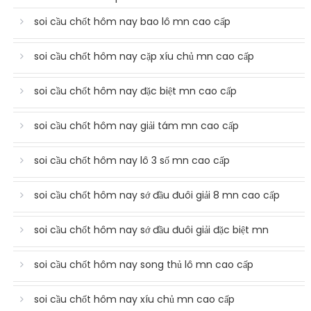
soi cầu chốt hôm nay bao lô mn cao cấp
soi cầu chốt hôm nay cặp xíu chủ mn cao cấp
soi cầu chốt hôm nay đặc biệt mn cao cấp
soi cầu chốt hôm nay giải tám mn cao cấp
soi cầu chốt hôm nay lô 3 số mn cao cấp
soi cầu chốt hôm nay sớ đầu đuôi giải 8 mn cao cấp
soi cầu chốt hôm nay sớ đầu đuôi giải đặc biệt mn
soi cầu chốt hôm nay song thủ lô mn cao cấp
soi cầu chốt hôm nay xíu chủ mn cao cấp