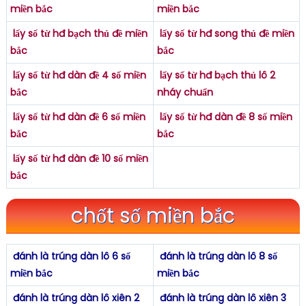
miền bắc
miền bắc
lấy số từ hđ bạch thủ đề miền
lấy số từ hđ song thủ đề miền
bắc
bắc
lấy số từ hđ dàn đề 4 số miền
lấy số từ hđ bạch thủ lô 2
bắc
nháy chuẩn
lấy số từ hđ dàn đề 6 số miền
lấy số từ hđ dàn đề 8 số miền
bắc
bắc
lấy số từ hđ dàn đề 10 số miền
bắc
chốt số miền bắc
đánh là trúng dàn lô 6 số
đánh là trúng dàn lô 8 số
miền bắc
miền bắc
đánh là trúng dàn lô xiên 2
đánh là trúng dàn lô xiên 3