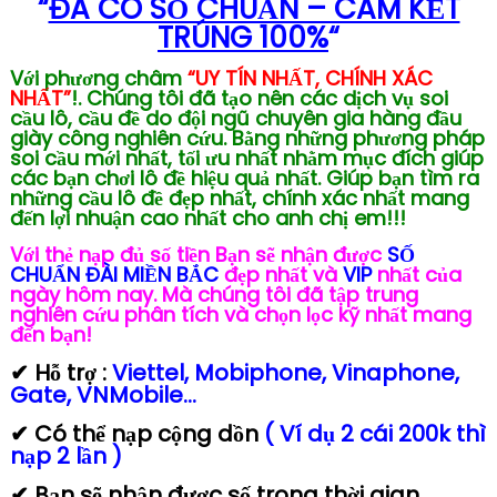
“
ĐÃ CÓ SỐ CHUẨN – CAM KẾT
TRÚNG 100%
“
Với phương châm
“UY TÍN NHẤT, CHÍNH XÁC
NHẤT”
!. Chúng tôi đã tạo nên các dịch vụ soi
cầu lô, cầu đề do đội ngũ chuyên gia hàng đầu
giày công nghiên cứu. Bằng những phương pháp
soi cầu mới nhất, tối ưu nhất nhằm mục đích giúp
các bạn chơi lô đề hiệu quả nhất. Giúp bạn tìm ra
những cầu lô đề đẹp nhất, chính xác nhất mang
đến lợi nhuận cao nhất cho anh chị em!!!
Với thẻ nạp đủ số tiền Bạn sẽ nhận được
SỐ
CHUẨN ĐÀI MIỀN BẮC
đẹp nhất và
VIP
nhất của
ngày hôm nay. Mà chúng tôi đã tập trung
nghiên cứu phân tích và chọn lọc kỹ nhất mang
đến bạn!
✔ Hỗ trợ :
Viettel, Mobiphone, Vinaphone,
Gate, VNMobile…
✔ Có thể nạp cộng dồn
( Ví dụ 2 cái 200k thì
nạp 2 lần )
✔ Bạn sẽ nhận được số trong thời gian