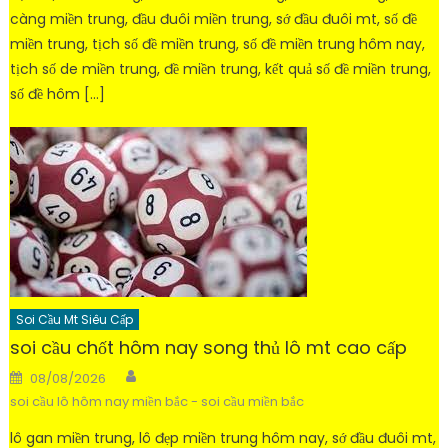
càng miền trung, đầu đuôi miền trung, sớ đầu đuôi mt, số đề
miền trung, tịch số đề miền trung, số đề miền trung hôm nay,
tịch số de miền trung, đề miền trung, kết quả số đề miền trung,
số đề hôm […]
Soi Cầu Mt Siêu Cấp
soi cầu chốt hôm nay song thủ lô mt cao cấp
Author
Posted
08/08/2026
on
soi cầu lô hôm nay miền bắc - soi cầu miền bắc
lô gan miền trung, lô đẹp miền trung hôm nay, sớ đầu đuôi mt,