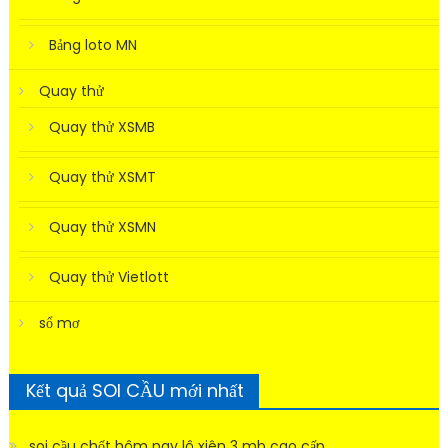
Bảng loto MN
Quay thử
Quay thử XSMB
Quay thử XSMT
Quay thử XSMN
Quay thử Vietlott
sổ mơ
Kết quả SOI CẦU mới nhất
soi cầu chốt hôm nay lô xiên 3 mb cao cấp