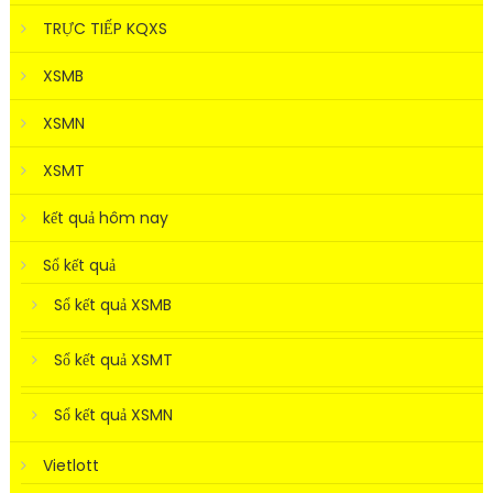
TRỰC TIẾP KQXS
XSMB
XSMN
XSMT
kết quả hôm nay
Sổ kết quả
Sổ kết quả XSMB
Sổ kết quả XSMT
Sổ kết quả XSMN
Vietlott