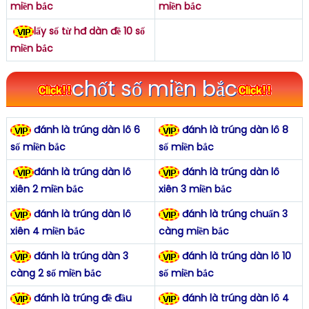
miền bắc
miền bắc
lấy số từ hđ dàn đề 10 số
miền bắc
chốt số miền bắc
đánh là trúng dàn lô 6
đánh là trúng dàn lô 8
số miền bắc
số miền bắc
đánh là trúng dàn lô
đánh là trúng dàn lô
xiên 2 miền bắc
xiên 3 miền bắc
đánh là trúng dàn lô
đánh là trúng chuẩn 3
xiên 4 miền bắc
càng miền bắc
đánh là trúng dàn 3
đánh là trúng dàn lô 10
càng 2 số miền bắc
số miền bắc
đánh là trúng đề đầu
đánh là trúng dàn lô 4