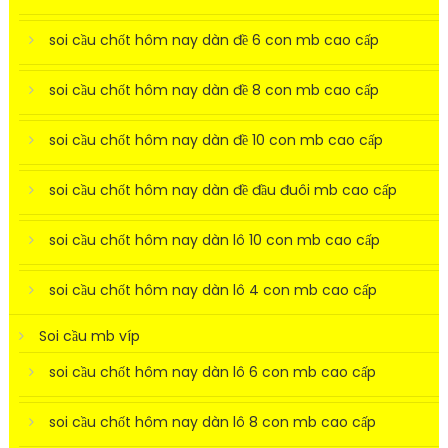
soi cầu chốt hôm nay dàn đề 6 con mb cao cấp
soi cầu chốt hôm nay dàn đề 8 con mb cao cấp
soi cầu chốt hôm nay dàn đề 10 con mb cao cấp
soi cầu chốt hôm nay dàn đề đầu đuôi mb cao cấp
soi cầu chốt hôm nay dàn lô 10 con mb cao cấp
soi cầu chốt hôm nay dàn lô 4 con mb cao cấp
Soi cầu mb víp
soi cầu chốt hôm nay dàn lô 6 con mb cao cấp
soi cầu chốt hôm nay dàn lô 8 con mb cao cấp