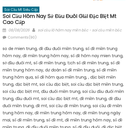
Soi Cầu Mt Siêu Cấp
Soi Cầu Hôm Nay Sớ Đầu Đuôi Giải Đặc Biệt Mt
Cao Cấp
Posted
Author
08/08/2026
soi cầu lô hôm nay miền bắc - soi cầu miền bắc
on
Comments(90)
so de mien trung, đề đầu đuôi miền trung, số đề miền trung
hôm nay, đề miền trung hôm nay, số đề hôm nay mien trung,
sớ đầu đuôi mt, số đề miền trung, tịch số đề miền trung, số đề
miền trung hôm nay, dự đoán số đề miền trung, số đề miền
trung hôm qua, số đề hôm qua miền trung, , đặc biệt miền
trung, đặc biệt mt, soi cầu đặc biệt, soi cầu đặc biệt miền trung,
soi cầu đặc biệt mt, đầu đuôi miền trung, soi cầu đầu đuôi miền
trung, đầu đuôi mt, soi cầu đặc biệt mt, đề miền trung, đề đầu
đuôi miền trung, đề mt, soi cầu đề miền trung, soi cầu đề miền
trung hôm nay, đề miền trung hôm nay, đề miền trung ngày
mai, số đề miền trung, số đề mt, đề miền trung hôm nay, số đề
miền trung, đề đầu đuôi miền trung, số đề đầu đuôi, đề đặc biệt,