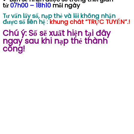
từ
07h00 – 18h10
mỗi ngày
Tư vấn lấy số, nạp thẻ và lỗi không nhận
được số liên hệ :
khung chát “TRỰC TUYẾN”.!
Chú ý: Số sẽ xuất hiện tại đây
ngay sau khi nạp thẻ thành
công!