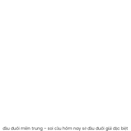
đầu đuôi miền trung – soi cầu hôm nay sớ đầu đuôi giải đặc biệt