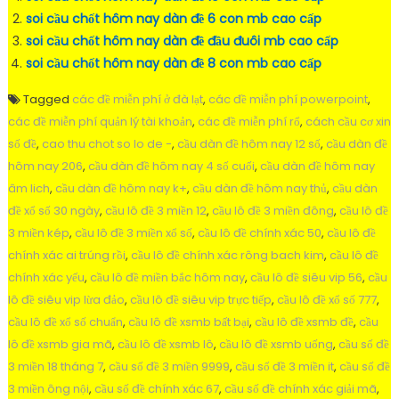
soi cầu chốt hôm nay dàn đề 6 con mb cao cấp
soi cầu chốt hôm nay dàn đề đầu đuôi mb cao cấp
soi cầu chốt hôm nay dàn đề 8 con mb cao cấp
Tagged
các đề miễn phí ở đà lạt
,
các đề miễn phí powerpoint
,
các đề miễn phí quản lý tài khoản
,
các đề miễn phí rổ
,
cách cầu cơ xin
số đề
,
cao thu chot so lo de -
,
cầu dàn đề hôm nay 12 số
,
cầu dàn đề
hôm nay 206
,
cầu dàn đề hôm nay 4 số cuối
,
cầu dàn đề hôm nay
âm lich
,
cầu dàn đề hôm nay k+
,
cầu dàn đề hôm nay thủ
,
cầu dàn
đề xổ số 30 ngày
,
cầu lô đề 3 miền 12
,
cầu lô đề 3 miền đông
,
cầu lô đề
3 miền kép
,
cầu lô đề 3 miền xổ số
,
cầu lô đề chính xác 50
,
cầu lô đề
chính xác ai trúng rồi
,
cầu lô đề chính xác rông bach kim
,
cầu lô đề
chính xác yếu
,
cầu lô đề miền bắc hôm nay
,
cầu lô đề siêu vip 56
,
cầu
lô đề siêu vip lừa đảo
,
cầu lô đề siêu vip trực tiếp
,
cầu lô đề xổ số 777
,
cầu lô đề xổ số chuẩn
,
cầu lô đề xsmb bất bại
,
cầu lô đề xsmb đề
,
cầu
lô đề xsmb gia mã
,
cầu lô đề xsmb lô
,
cầu lô đề xsmb uống
,
cầu số đề
3 miền 18 tháng 7
,
cầu số đề 3 miền 9999
,
cầu số đề 3 miền it
,
cầu số đề
3 miền ông nội
,
cầu số đề chính xác 67
,
cầu số đề chính xác giải mã
,