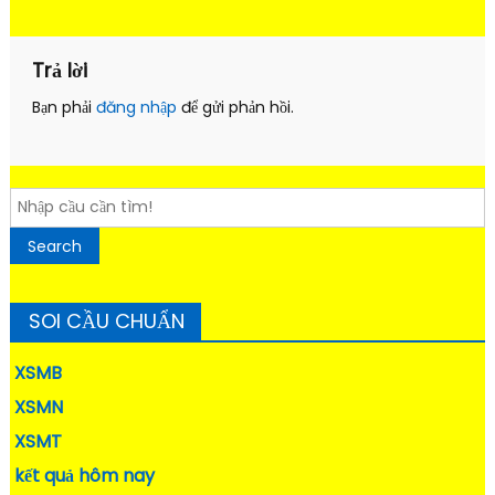
bài
viết
Trả lời
Bạn phải
đăng nhập
để gửi phản hồi.
Search
SOI CẦU CHUẨN
XSMB
XSMN
XSMT
kết quả hôm nay