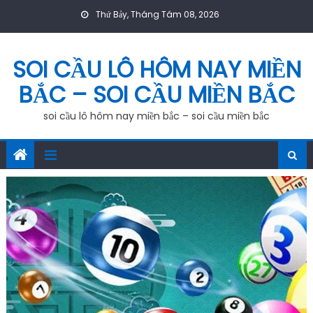
Skip
Thứ Bảy, Tháng Tám 08, 2026
to
content
SOI CẦU LÔ HÔM NAY MIỀN
BẮC – SOI CẦU MIỀN BẮC
soi cầu lô hôm nay miền bắc – soi cầu miền bắc