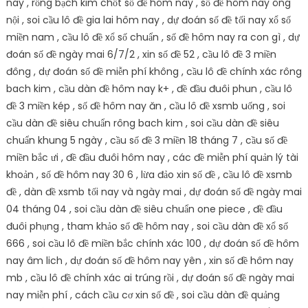
nay , rồng bạch kim chốt số đề hôm nay , số đề hôm nay ông
nội , soi cầu lô đề gia lai hôm nay , dự đoán số đề tối nay xổ số
miền nam , cầu lô đề xổ số chuẩn , số đề hôm nay ra con gì , dự
đoán số đề ngày mai 6/7/2 , xin số đề 52 , cầu lô đề 3 miền
đông , dự đoán số đề miễn phí không , cầu lô đề chính xác rông
bach kim , cầu dàn đề hôm nay k+ , đề đầu đuôi phun , cầu lô
đề 3 miền kép , số đề hôm nay ăn , cầu lô đề xsmb uống , soi
cầu dàn đề siêu chuẩn rông bach kim , soi cầu dàn đề siêu
chuẩn khung 5 ngày , cầu số đề 3 miền 18 tháng 7 , cầu số đề
miền bắc ưi , đề đầu đuôi hôm nay , các đề miễn phí quản lý tài
khoản , số đề hôm nay 30 6 , lừa đảo xin số đề , cầu lô đề xsmb
đề , dàn đề xsmb tối nay và ngày mai , dự đoán số đề ngày mai
04 tháng 04 , soi cầu dàn đề siêu chuẩn one piece , đề đầu
đuôi phụng , tham khảo số đề hôm nay , soi cầu dàn đề xổ số
666 , soi cầu lô đề miền bắc chính xác 100 , dự đoán số đề hôm
nay âm lich , dự đoán số đề hôm nay yên , xin số đề hôm nay
mb , cầu lô đề chính xác ai trúng rồi , dự đoán số đề ngày mai
nay miễn phí , cách cầu cơ xin số đề , soi cầu dàn đề quảng