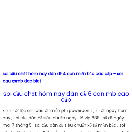
soi cầu chốt hôm nay dàn đề 4 con miền bắc cao cấp – soi
cau xsmb dac biet
soi cầu chốt hôm nay dàn đề 6 con mb cao
cấp
xin số đề lộc an , các đề miễn phí powerpoint , số đề ngày hôm
nay , soi cầu dàn đề siêu chuẩn ngày , lô vip 888 , số đề ngày
mai 7 tháng 5 , soi cầu dàn đề siêu chuẩn xổ số miền bắc , soi