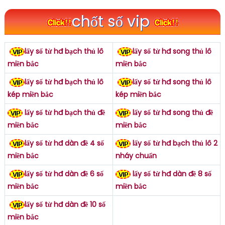
chốt số vip
lấy số từ hđ bạch thủ lô
lấy số từ hđ song thủ lô
miền bắc
miền bắc
lấy số từ hđ bạch thủ lô
lấy số từ hđ song thủ lô
kép miền bắc
kép miền bắc
lấy số từ hđ bạch thủ đề
lấy số từ hđ song thủ đề
miền bắc
miền bắc
lấy số từ hđ dàn đề 4 số
lấy số từ hđ bạch thủ lô 2
miền bắc
nháy chuẩn
lấy số từ hđ dàn đề 6 số
lấy số từ hđ dàn đề 8 số
miền bắc
miền bắc
lấy số từ hđ dàn đề 10 số
miền bắc