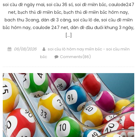
soi cầu đề ngày mai, soi cầu 36 số, soi đề miền bắc, caulode247
net, bạch thủ đề miền bắc, bạch thủ đề miền bắc hôm nay,
bach thu 3cang, dàn đề 3 càng, soi cầu lô de, soi cầu đề miền
bắc hôm nay, caulode 247 net, dàn đề đầu đuôi khung 3 ngày,
[…]
Posted
Author
06/08/2026
soi cầu lô hôm nay miền bắc - soi cầu miền
on
bắc
Comments(86)