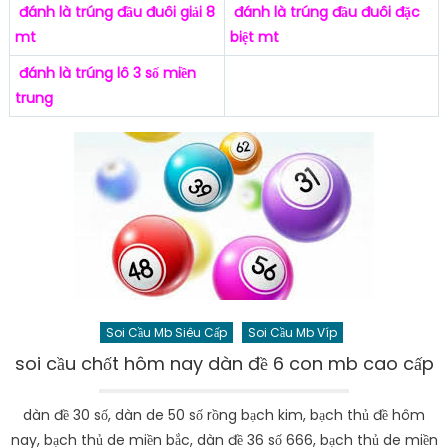
đánh là trúng đầu đuôi giải 8
đánh là trúng đầu đuôi đặc
mt
biệt mt
đánh là trúng lô 3 số miền
trung
Soi Cầu Mb Siêu Cấp
Soi Cầu Mb Víp
soi cầu chốt hôm nay dàn đề 6 con mb cao cấp
dàn đề 30 số, dàn de 50 số rồng bạch kim, bạch thủ đề hôm
nay, bạch thủ de miền bắc, dàn đề 36 số 666, bạch thủ de miền