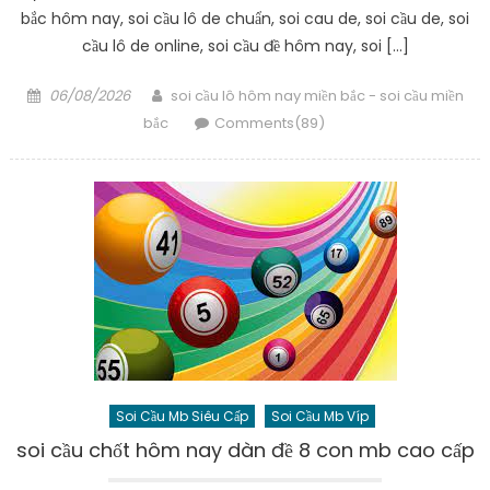
bắc hôm nay, soi cầu lô de chuẩn, soi cau de, soi cầu de, soi
cầu lô de online, soi cầu đề hôm nay, soi […]
Posted
Author
06/08/2026
soi cầu lô hôm nay miền bắc - soi cầu miền
on
bắc
Comments(89)
Soi Cầu Mb Siêu Cấp
Soi Cầu Mb Víp
soi cầu chốt hôm nay dàn đề 8 con mb cao cấp