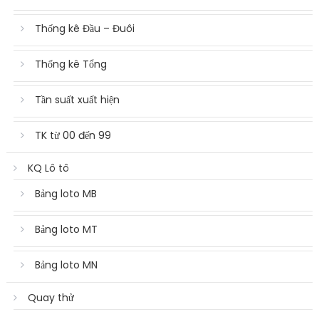
Thống kê Đầu – Đuôi
Thống kê Tổng
Tần suất xuất hiện
TK từ 00 đến 99
KQ Lô tô
Bảng loto MB
Bảng loto MT
Bảng loto MN
Quay thử