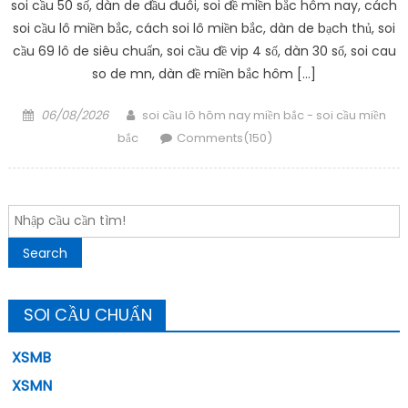
soi cầu 50 số, dàn de đầu đuôi, soi đề miền bắc hôm nay, cách
soi cầu lô miền bắc, cách soi lô miền bắc, dàn de bạch thủ, soi
cầu 69 lô de siêu chuẩn, soi cầu đề vip 4 số, dàn 30 số, soi cau
so de mn, dàn đề miền bắc hôm […]
Posted
Author
06/08/2026
soi cầu lô hôm nay miền bắc - soi cầu miền
on
bắc
Comments(150)
Search
SOI CẦU CHUẨN
XSMB
XSMN