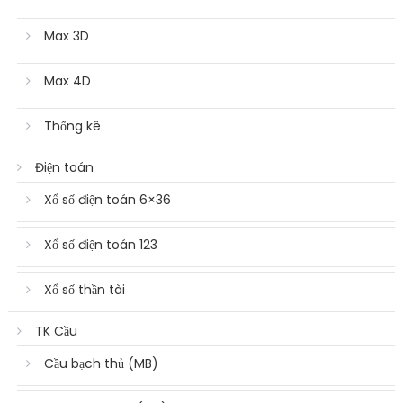
Max 3D
Max 4D
Thống kê
Điện toán
Xổ số điện toán 6×36
Xổ số điện toán 123
Xổ số thần tài
TK Cầu
Cầu bạch thủ (MB)