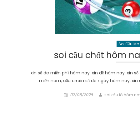
Soi Cầu Mb
soi cầu chốt hôm n
xin số de miễn phí hôm nay, xin đề hôm nay, xin s
miền nam, cầu cơ xin số de ngày hôm nay, xin 
Posted
Author
07/06/2026
soi cầu lô hôm na
on