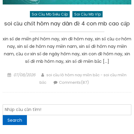
Soi Cầu Mb Siêu Cấp
Soi Cầu Mb Víp
soi cầu chốt hôm nay dàn đề 4 con mb cao cấp
xin số de miễn phí hôm nay, xin đề hôm nay, xin số cầu cơ hôm
nay, xin số de hôm nay miền nam, xin số đề hôm nay miền
nam, cầu cơ xin số de ngày hôm nay, xin con đề hôm nay, xin
số đề mb hôm nay, xin số đề miền bắc […]
Posted
Author
07/08/2026
soi cầu lô hôm nay miền bắc - soi cầu miền
on
bắc
Comments(87)
Search