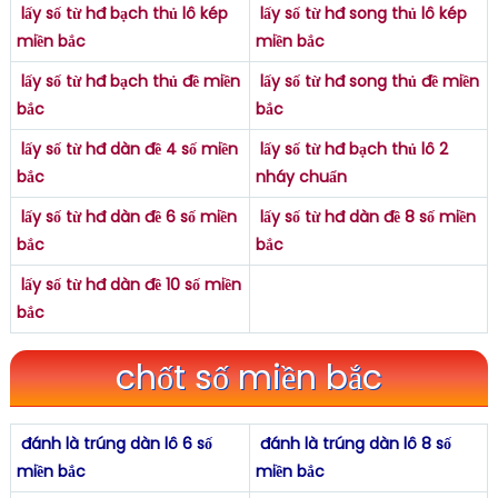
lấy số từ hđ bạch thủ lô kép
lấy số từ hđ song thủ lô kép
miền bắc
miền bắc
lấy số từ hđ bạch thủ đề miền
lấy số từ hđ song thủ đề miền
bắc
bắc
lấy số từ hđ dàn đề 4 số miền
lấy số từ hđ bạch thủ lô 2
bắc
nháy chuẩn
lấy số từ hđ dàn đề 6 số miền
lấy số từ hđ dàn đề 8 số miền
bắc
bắc
lấy số từ hđ dàn đề 10 số miền
bắc
chốt số miền bắc
đánh là trúng dàn lô 6 số
đánh là trúng dàn lô 8 số
miền bắc
miền bắc