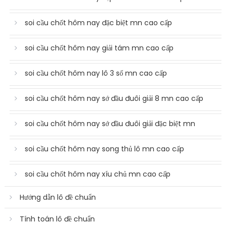
soi cầu chốt hôm nay đặc biệt mn cao cấp
soi cầu chốt hôm nay giải tám mn cao cấp
soi cầu chốt hôm nay lô 3 số mn cao cấp
soi cầu chốt hôm nay sớ đầu đuôi giải 8 mn cao cấp
soi cầu chốt hôm nay sớ đầu đuôi giải đặc biệt mn
soi cầu chốt hôm nay song thủ lô mn cao cấp
soi cầu chốt hôm nay xíu chủ mn cao cấp
Hướng dẫn lô đề chuẩn
Tính toán lô đề chuẩn