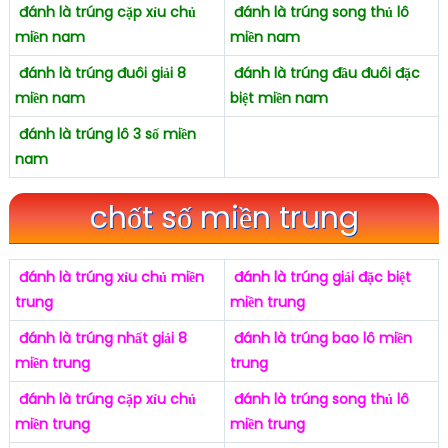
đánh là trúng cặp xỉu chủ
đánh là trúng song thủ lô
miền nam
miền nam
đánh là trúng đuôi giải 8
đánh là trúng đầu đuôi đặc
miền nam
biệt miền nam
đánh là trúng lô 3 số miền
nam
chốt số miền trung
đánh là trúng xỉu chủ miền
đánh là trúng giải đặc biệt
trung
miền trung
đánh là trúng nhất giải 8
đánh là trúng bao lô miền
miền trung
trung
đánh là trúng cặp xỉu chủ
đánh là trúng song thủ lô
miền trung
miền trung