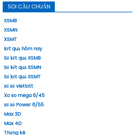
SOI CẦU CHUẨN
XSMB
XSMN
XSMT
kết quả hôm nay
Sổ kết quả XSMB
Sổ kết quả XSMN
Sổ kết quả XSMT
xổ số vietlott
Xo so mega 6/45
xổ số Power 6/55
Max 3D
Max 4D
Thống kê