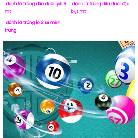
đánh là trúng đầu đuôi giải 8
đánh là trúng đầu đuôi đặc
mt
biệt mt
đánh là trúng lô 3 số miền
trung