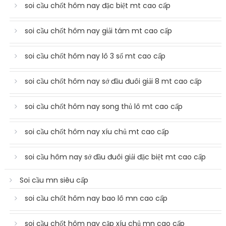
soi cầu chốt hôm nay đặc biệt mt cao cấp
soi cầu chốt hôm nay giải tám mt cao cấp
soi cầu chốt hôm nay lô 3 số mt cao cấp
soi cầu chốt hôm nay sớ đầu đuôi giải 8 mt cao cấp
soi cầu chốt hôm nay song thủ lô mt cao cấp
soi cầu chốt hôm nay xíu chủ mt cao cấp
soi cầu hôm nay sớ đầu đuôi giải đặc biệt mt cao cấp
Soi cầu mn siêu cấp
soi cầu chốt hôm nay bao lô mn cao cấp
soi cầu chốt hôm nay cặp xíu chủ mn cao cấp