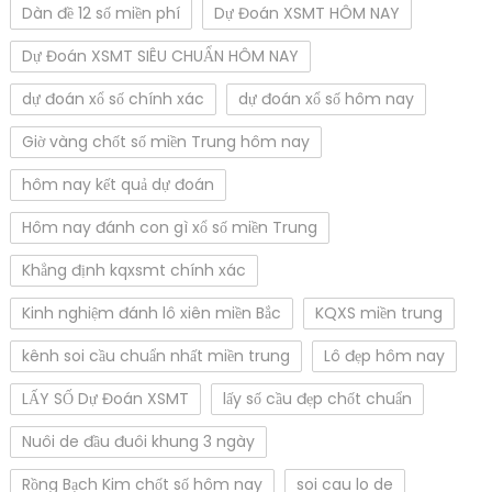
Dàn đề 12 số miền phí
Dự Đoán XSMT HÔM NAY
Dự Đoán XSMT SIÊU CHUẨN HÔM NAY
dự đoán xổ số chính xác
dự đoán xổ số hôm nay
Giờ vàng chốt số miền Trung hôm nay
hôm nay kết quả dự đoán
Hôm nay đánh con gì xổ số miền Trung
Khẳng định kqxsmt chính xác
Kinh nghiệm đánh lô xiên miền Bắc
KQXS miền trung
kênh soi cầu chuẩn nhất miền trung
Lô đẹp hôm nay
LẤY SỐ Dự Đoán XSMT
lấy số cầu đẹp chốt chuẩn
Nuôi de đầu đuôi khung 3 ngày
Rồng Bạch Kim chốt số hôm nay
soi cau lo de