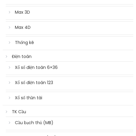
Max 3D
Max 4D
Thống kê
Điện toán
Xổ số điện toán 6×36
Xổ số điện toán 123
Xổ số thần tài
TK Cầu
Cầu bạch thủ (MB)