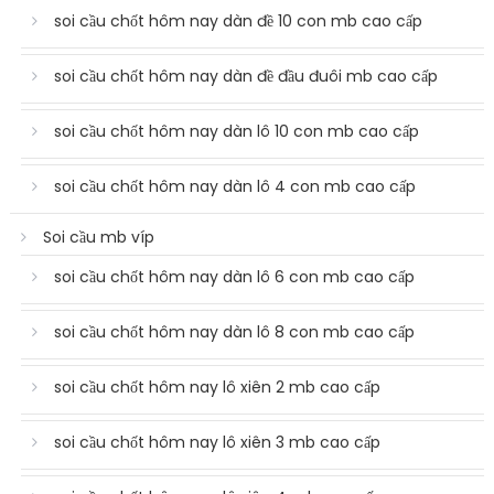
soi cầu chốt hôm nay dàn đề 10 con mb cao cấp
soi cầu chốt hôm nay dàn đề đầu đuôi mb cao cấp
soi cầu chốt hôm nay dàn lô 10 con mb cao cấp
soi cầu chốt hôm nay dàn lô 4 con mb cao cấp
Soi cầu mb víp
soi cầu chốt hôm nay dàn lô 6 con mb cao cấp
soi cầu chốt hôm nay dàn lô 8 con mb cao cấp
soi cầu chốt hôm nay lô xiên 2 mb cao cấp
soi cầu chốt hôm nay lô xiên 3 mb cao cấp