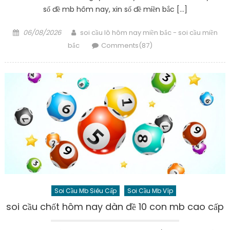
số đề mb hôm nay, xin số đề miền bắc […]
Posted
Author
06/08/2026
soi cầu lô hôm nay miền bắc - soi cầu miền
on
bắc
Comments(87)
Soi Cầu Mb Siêu Cấp
Soi Cầu Mb Víp
soi cầu chốt hôm nay dàn đề 10 con mb cao cấp