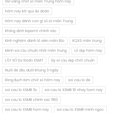
Giờ vàng chốt số miền Trung hôm nay
hôm nay kết quả dự đoán
Hôm nay đánh con gì xổ số miền Trung
Khẳng định kqxsmt chính xác
Kinh nghiệm đánh lô xiên miền Bắc
KQXS miền trung
kênh soi cầu chuẩn nhất miền trung
Lô đẹp hôm nay
LẤY SỐ Dự Đoán XSMT
lấy số cầu đẹp chốt chuẩn
Nuôi de đầu đuôi khung 3 ngày
Rồng Bạch Kim chốt số hôm nay
soi cau lo de
soi cau lo XSMB 3s
soi cau lo XSMB 16 nhay hom nay
soi cau lo XSMB chinh xac 1160
soi cau lo XSMB hom nay
soi cau lo XSMB minh ngoc