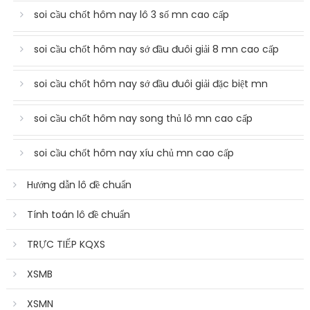
soi cầu chốt hôm nay lô 3 số mn cao cấp
soi cầu chốt hôm nay sớ đầu đuôi giải 8 mn cao cấp
soi cầu chốt hôm nay sớ đầu đuôi giải đặc biệt mn
soi cầu chốt hôm nay song thủ lô mn cao cấp
soi cầu chốt hôm nay xíu chủ mn cao cấp
Hướng dẫn lô đề chuẩn
Tính toán lô đề chuẩn
TRỰC TIẾP KQXS
XSMB
XSMN