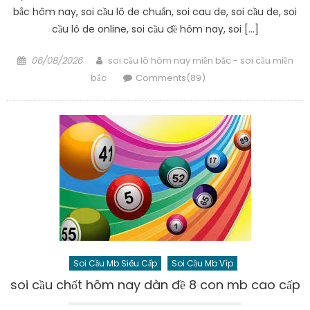
bắc hôm nay, soi cầu lô de chuẩn, soi cau de, soi cầu de, soi
cầu lô de online, soi cầu đề hôm nay, soi […]
Posted
Author
06/08/2026
soi cầu lô hôm nay miền bắc - soi cầu miền
on
bắc
Comments(89)
Soi Cầu Mb Siêu Cấp
Soi Cầu Mb Víp
soi cầu chốt hôm nay dàn đề 8 con mb cao cấp