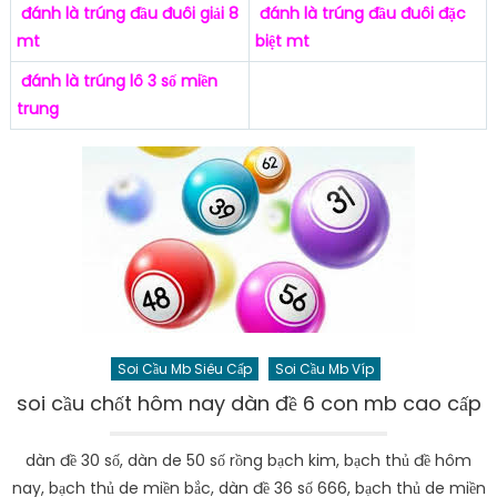
đánh là trúng đầu đuôi giải 8
đánh là trúng đầu đuôi đặc
mt
biệt mt
đánh là trúng lô 3 số miền
trung
Soi Cầu Mb Siêu Cấp
Soi Cầu Mb Víp
soi cầu chốt hôm nay dàn đề 6 con mb cao cấp
dàn đề 30 số, dàn de 50 số rồng bạch kim, bạch thủ đề hôm
nay, bạch thủ de miền bắc, dàn đề 36 số 666, bạch thủ de miền