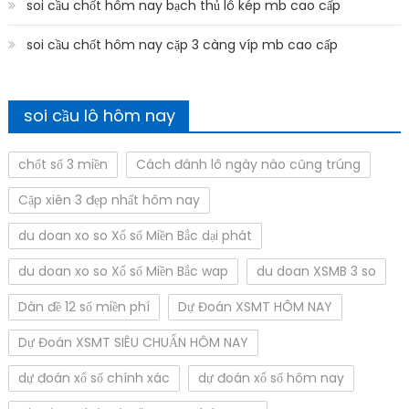
soi cầu chốt hôm nay bạch thủ lô kép mb cao cấp
soi cầu chốt hôm nay cặp 3 càng víp mb cao cấp
soi cầu lô hôm nay
chốt số 3 miền
Cách đánh lô ngày nào cũng trúng
Cặp xiên 3 đẹp nhất hôm nay
du doan xo so Xổ số Miền Bắc dại phát
du doan xo so Xổ số Miền Bắc wap
du doan XSMB 3 so
Dàn đề 12 số miền phí
Dự Đoán XSMT HÔM NAY
Dự Đoán XSMT SIÊU CHUẨN HÔM NAY
dự đoán xổ số chính xác
dự đoán xổ số hôm nay