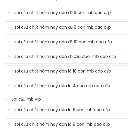
soi cầu chốt hôm nay dàn đề 6 con mb cao cấp
soi cầu chốt hôm nay dàn đề 8 con mb cao cấp
soi cầu chốt hôm nay dàn đề 10 con mb cao cấp
soi cầu chốt hôm nay dàn đề đầu đuôi mb cao cấp
soi cầu chốt hôm nay dàn lô 10 con mb cao cấp
soi cầu chốt hôm nay dàn lô 4 con mb cao cấp
Soi cầu mb víp
soi cầu chốt hôm nay dàn lô 6 con mb cao cấp
soi cầu chốt hôm nay dàn lô 8 con mb cao cấp