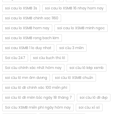
soi cau lo XSMB 3s
soi cau lo XSMB 16 nhay hom nay
soi cau lo XSMB chinh xac 1160
soi cau lo XSMB hom nay
soi cau lo XSMB minh ngoc
soi cau lo XSMB rong bach kim
soi cau XSMB 1 lo duy nhat
soi cầu 3 miền
Soi cầu 247
soi cầu bạch thủ lô
Soi cầu chính xác nhất hôm nay
soi cầu lô kép xsmb
soi cầu lô mn âm dương
soi cầu lô XSMB chuẩn
soi cầu lô đề chính xác 100 miễn phí
soi cầu lô đề miền bắc ngày 18 tháng 7
soi cầu lô đề đẹp
Soi cầu XSMB miễn phí ngày hôm nay
soi cầu xổ số