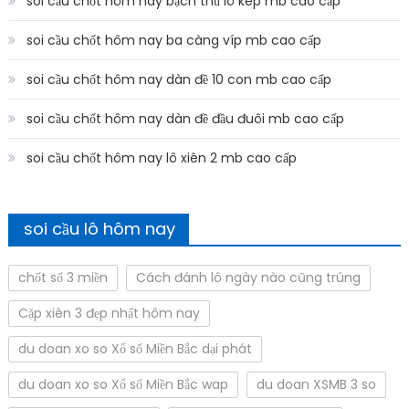
soi cầu chốt hôm nay bạch thủ lô kép mb cao cấp
soi cầu chốt hôm nay ba càng víp mb cao cấp
soi cầu chốt hôm nay dàn đề 10 con mb cao cấp
soi cầu chốt hôm nay dàn đề đầu đuôi mb cao cấp
soi cầu chốt hôm nay lô xiên 2 mb cao cấp
soi cầu lô hôm nay
chốt số 3 miền
Cách đánh lô ngày nào cũng trúng
Cặp xiên 3 đẹp nhất hôm nay
du doan xo so Xổ số Miền Bắc dại phát
du doan xo so Xổ số Miền Bắc wap
du doan XSMB 3 so