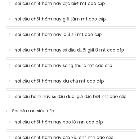
soi cầu chốt hôm nay đặc biệt mt cao cấp
soi cầu chốt hôm nay giải tám mt cao cấp
soi cầu chốt hôm nay lô 3 số mt cao cấp
soi cầu chốt hôm nay sớ đầu đuôi giải 8 mt cao cấp
soi cầu chốt hôm nay song thủ lô mt cao cấp
soi cầu chốt hôm nay xíu chủ mt cao cấp
soi cầu hôm nay sớ đầu đuôi giải đặc biệt mt cao cấp
Soi cầu mn siêu cấp
soi cầu chốt hôm nay bao lô mn cao cấp
soi cầu chốt hôm nay cặp xíu chủ mn cao cấp