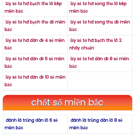
lấy số từ hđ bạch thủ lô kép
lấy số từ hđ song thủ lô kép
miền bắc
miền bắc
lấy số từ hđ bạch thủ đề miền
lấy số từ hđ song thủ đề miền
bắc
bắc
lấy số từ hđ dàn đề 4 số miền
lấy số từ hđ bạch thủ lô 2
bắc
nháy chuẩn
lấy số từ hđ dàn đề 6 số miền
lấy số từ hđ dàn đề 8 số miền
bắc
bắc
lấy số từ hđ dàn đề 10 số miền
bắc
chốt số miền bắc
đánh là trúng dàn lô 6 số
đánh là trúng dàn lô 8 số
miền bắc
miền bắc