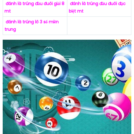
đánh là trúng đầu đuôi giải 8
đánh là trúng đầu đuôi đặc
mt
biệt mt
đánh là trúng lô 3 số miền
trung