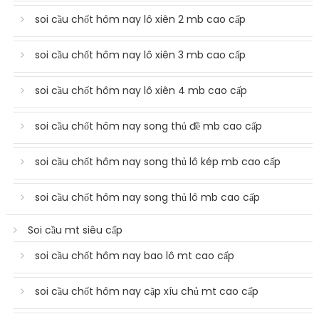
soi cầu chốt hôm nay lô xiên 2 mb cao cấp
soi cầu chốt hôm nay lô xiên 3 mb cao cấp
soi cầu chốt hôm nay lô xiên 4 mb cao cấp
soi cầu chốt hôm nay song thủ đề mb cao cấp
soi cầu chốt hôm nay song thủ lô kép mb cao cấp
soi cầu chốt hôm nay song thủ lô mb cao cấp
Soi cầu mt siêu cấp
soi cầu chốt hôm nay bao lô mt cao cấp
soi cầu chốt hôm nay cặp xíu chủ mt cao cấp