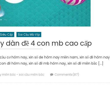
 Siêu Cấp
Soi Cầu Mb Víp
ay dàn đề 4 con mb cao cấp
ố cầu cơ hôm nay, xin số de hôm nay miền nam, xin số đề hôm nay
con đề hôm nay, xin số đề mb hôm nay, xin số đề miền bắc […]
y miền bắc - soi cầu miền bắc
Comments(87)