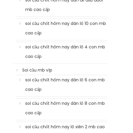
soi cầu chốt hôm nay dàn đề đầu đuôi
mb cao cấp
soi cầu chốt hôm nay dàn lô 10 con mb
cao cấp
soi cầu chốt hôm nay dàn lô 4 con mb
cao cấp
Soi cầu mb víp
soi cầu chốt hôm nay dàn lô 6 con mb
cao cấp
soi cầu chốt hôm nay dàn lô 8 con mb
cao cấp
soi cầu chốt hôm nay lô xiên 2 mb cao