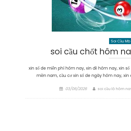
Soi Cầu Mb
soi cầu chốt hôm n
xin số de miễn phí hôm nay, xin đề hôm nay, xin s
miền nam, cầu cơ xin số de ngày hôm nay, xin 
Posted
Author
03/06/2026
soi cầu lô hôm na
on