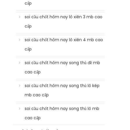
cấp
soi cầu chốt hôm nay lô xiên 3 mb cao
cấp
soi cầu chốt hôm nay lô xiên 4 mb cao
cấp
soi cầu chốt hôm nay song thủ đề mb
cao cấp
soi cầu chốt hôm nay song thủ lô kép
mb cao cấp
soi cầu chốt hôm nay song thủ lô mb
cao cấp