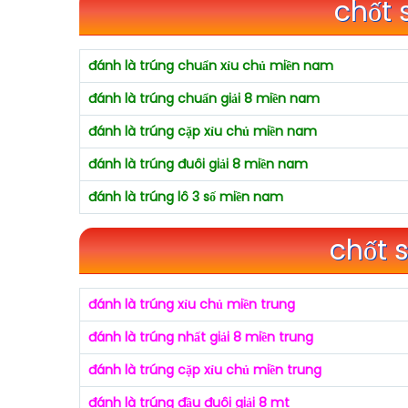
chốt 
đánh là trúng chuẩn xỉu chủ miền nam
đánh là trúng chuẩn giải 8 miền nam
đánh là trúng cặp xỉu chủ miền nam
đánh là trúng đuôi giải 8 miền nam
đánh là trúng lô 3 số miền nam
chốt 
đánh là trúng xỉu chủ miền trung
đánh là trúng nhất giải 8 miền trung
đánh là trúng cặp xỉu chủ miền trung
đánh là trúng đầu đuôi giải 8 mt