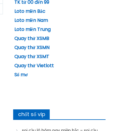
TK từ 00 đến 99
Loto miền Bắc
Loto miền Nam
Loto miền Trung
Quay thử XSMB
Quay thử XSMN
Quay thử XSMT
Quay thử Vietlott
Sổ mơ
chốt số vip
soi cầu lô hôm nay miền bắc – soi cầu