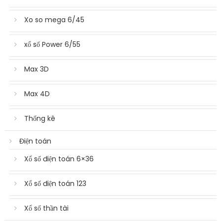
Xo so mega 6/45
xổ số Power 6/55
Max 3D
Max 4D
Thống kê
Điện toán
Xổ số điện toán 6×36
Xổ số điện toán 123
Xổ số thần tài