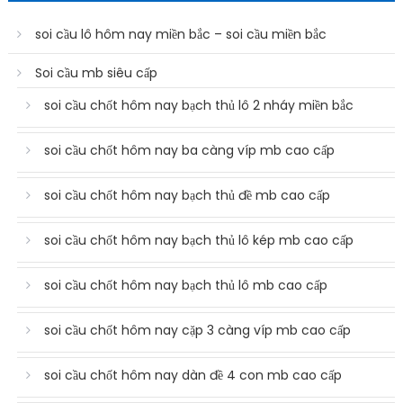
soi cầu lô hôm nay miền bắc – soi cầu miền bắc
Soi cầu mb siêu cấp
soi cầu chốt hôm nay bạch thủ lô 2 nháy miền bắc
soi cầu chốt hôm nay ba càng víp mb cao cấp
soi cầu chốt hôm nay bạch thủ đề mb cao cấp
soi cầu chốt hôm nay bạch thủ lô kép mb cao cấp
soi cầu chốt hôm nay bạch thủ lô mb cao cấp
soi cầu chốt hôm nay cặp 3 càng víp mb cao cấp
soi cầu chốt hôm nay dàn đề 4 con mb cao cấp