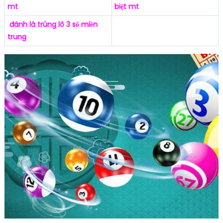
mt
biệt mt
đánh là trúng lô 3 số miền
trung