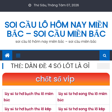
Skip
Thứ Sáu, Tháng Tám 07, 2026
to
content
SOI CẦU LÔ HÔM NAY MIỀN
BẮC – SOI CẦU MIỀN BẮC
soi cầu lô hôm nay miền bắc – soi cầu miền bắc
THẺ:
DÀN ĐỀ 4 SỐ LÓT LÀ GÌ
chốt số vip
lấy số từ hđ bạch thủ lô miền
lấy số từ hđ song thủ lô miền
bắc
bắc
lấy số từ hđ bạch thủ lô kép
lấy số từ hđ song thủ lô kép