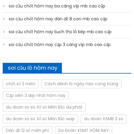
soi cầu chốt hôm nay ba càng víp mb cao cấp
soi cầu chốt hôm nay dàn đề 8 con mb cao cấp
soi cầu chốt hôm nay bạch thủ lô kép mb cao cấp
soi cầu chốt hôm nay cặp 3 càng víp mb cao cấp
soi cầu lô hôm nay
chốt số 3 miền
Cách đánh lô ngày nào cũng trúng
Cặp xiên 3 đẹp nhất hôm nay
du doan xo so Xổ số Miền Bắc dại phát
du doan xo so Xổ số Miền Bắc wap
du doan XSMB 3 so
Dàn đề 12 số miền phí
Dự Đoán XSMT HÔM NAY