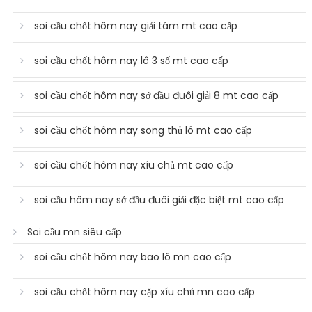
soi cầu chốt hôm nay giải tám mt cao cấp
soi cầu chốt hôm nay lô 3 số mt cao cấp
soi cầu chốt hôm nay sớ đầu đuôi giải 8 mt cao cấp
soi cầu chốt hôm nay song thủ lô mt cao cấp
soi cầu chốt hôm nay xíu chủ mt cao cấp
soi cầu hôm nay sớ đầu đuôi giải đặc biệt mt cao cấp
Soi cầu mn siêu cấp
soi cầu chốt hôm nay bao lô mn cao cấp
soi cầu chốt hôm nay cặp xíu chủ mn cao cấp