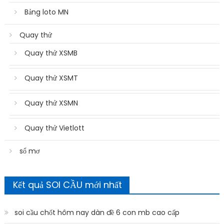
Bảng loto MN
Quay thử
Quay thử XSMB
Quay thử XSMT
Quay thử XSMN
Quay thử Vietlott
sổ mơ
Kết quả SOI CẦU mới nhất
soi cầu chốt hôm nay dàn đề 6 con mb cao cấp