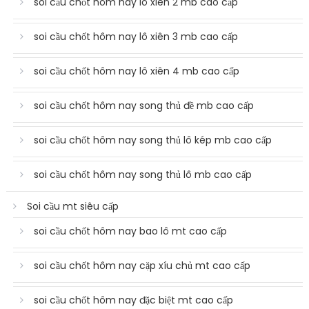
soi cầu chốt hôm nay lô xiên 2 mb cao cấp
soi cầu chốt hôm nay lô xiên 3 mb cao cấp
soi cầu chốt hôm nay lô xiên 4 mb cao cấp
soi cầu chốt hôm nay song thủ đề mb cao cấp
soi cầu chốt hôm nay song thủ lô kép mb cao cấp
soi cầu chốt hôm nay song thủ lô mb cao cấp
Soi cầu mt siêu cấp
soi cầu chốt hôm nay bao lô mt cao cấp
soi cầu chốt hôm nay cặp xíu chủ mt cao cấp
soi cầu chốt hôm nay đặc biệt mt cao cấp