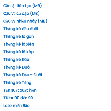
Cầu lật liên tục (MB)
Cầu về cả cặp (MB)
Cầu về nhiều nháy (MB)
Thống kê đầu đuôi
Thống kê lô gan
Thống kê lô xiên
Thống kê lô kép
Thống kê Đầu
Thống kê Đuôi
Thống kê Đầu – Đuôi
Thống kê Tổng
Tần suất xuất hiện
TK từ 00 đến 99
Loto miền Bắc