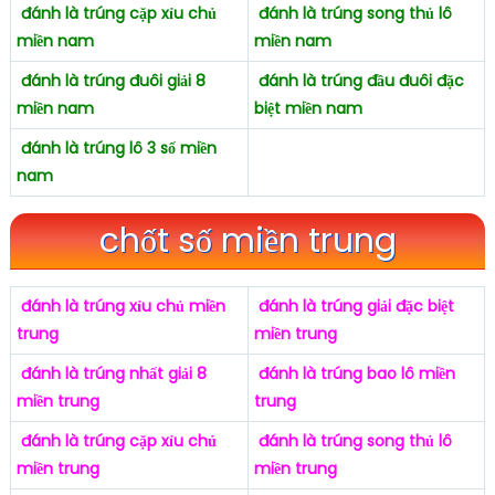
đánh là trúng cặp xỉu chủ
đánh là trúng song thủ lô
miền nam
miền nam
đánh là trúng đuôi giải 8
đánh là trúng đầu đuôi đặc
miền nam
biệt miền nam
đánh là trúng lô 3 số miền
nam
chốt số miền trung
đánh là trúng xỉu chủ miền
đánh là trúng giải đặc biệt
trung
miền trung
đánh là trúng nhất giải 8
đánh là trúng bao lô miền
miền trung
trung
đánh là trúng cặp xỉu chủ
đánh là trúng song thủ lô
miền trung
miền trung