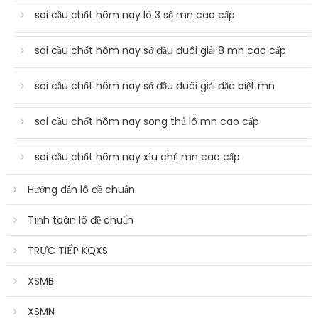
soi cầu chốt hôm nay lô 3 số mn cao cấp
soi cầu chốt hôm nay sớ đầu đuôi giải 8 mn cao cấp
soi cầu chốt hôm nay sớ đầu đuôi giải đặc biệt mn
soi cầu chốt hôm nay song thủ lô mn cao cấp
soi cầu chốt hôm nay xíu chủ mn cao cấp
Hướng dẫn lô đề chuẩn
Tính toán lô đề chuẩn
TRỰC TIẾP KQXS
XSMB
XSMN