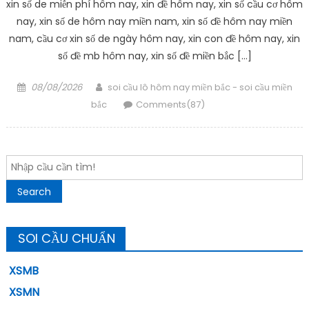
xin số de miễn phí hôm nay, xin đề hôm nay, xin số cầu cơ hôm
nay, xin số de hôm nay miền nam, xin số đề hôm nay miền
nam, cầu cơ xin số de ngày hôm nay, xin con đề hôm nay, xin
số đề mb hôm nay, xin số đề miền bắc […]
Posted
Author
08/08/2026
soi cầu lô hôm nay miền bắc - soi cầu miền
on
bắc
Comments(87)
Search
SOI CẦU CHUẨN
XSMB
XSMN