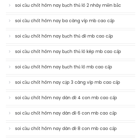
soi cầu chốt hôm nay bạch thủ lô 2 nháy miền bắc
soi cầu chốt hôm nay ba càng víp mb cao cấp
soi cầu chốt hôm nay bạch thủ đề mb cao cấp
soi cầu chốt hôm nay bạch thủ lô kép mb cao cấp
soi cầu chốt hôm nay bạch thủ lô mb cao cấp
soi cầu chốt hôm nay cặp 3 càng víp mb cao cấp
soi cầu chốt hôm nay dàn đề 4 con mb cao cấp
soi cầu chốt hôm nay dàn đề 6 con mb cao cấp
soi cầu chốt hôm nay dàn đề 8 con mb cao cấp