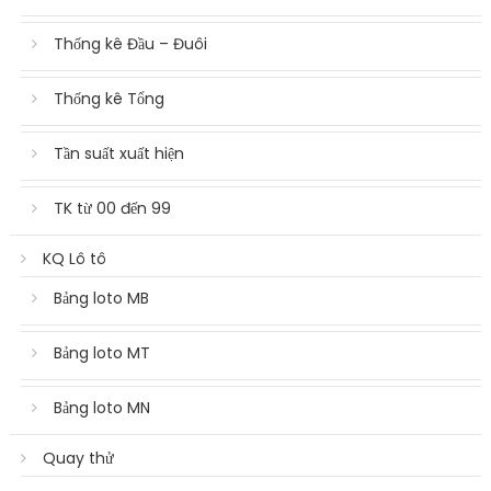
Thống kê Đầu – Đuôi
Thống kê Tổng
Tần suất xuất hiện
TK từ 00 đến 99
KQ Lô tô
Bảng loto MB
Bảng loto MT
Bảng loto MN
Quay thử