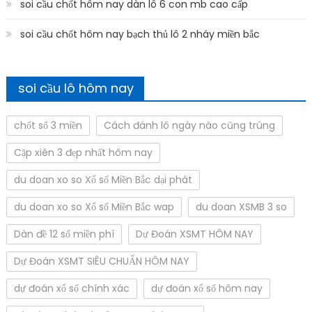
soi cầu chốt hôm nay dàn lô 6 con mb cao cấp
soi cầu chốt hôm nay bạch thủ lô 2 nháy miền bắc
soi cầu lô hôm nay
chốt số 3 miền
Cách đánh lô ngày nào cũng trúng
Cặp xiên 3 đẹp nhất hôm nay
du doan xo so Xổ số Miền Bắc dại phát
du doan xo so Xổ số Miền Bắc wap
du doan XSMB 3 so
Dàn đề 12 số miền phí
Dự Đoán XSMT HÔM NAY
Dự Đoán XSMT SIÊU CHUẨN HÔM NAY
dự đoán xổ số chính xác
dự đoán xổ số hôm nay