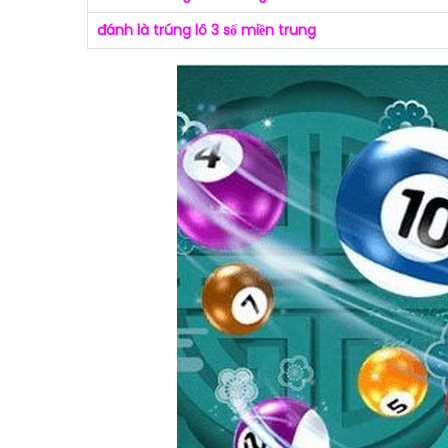
đánh là trúng lô 3 số miền trung