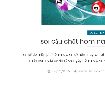
Soi Cầu Mb
soi cầu chốt hôm n
xin số de miễn phí hôm nay, xin đề hôm nay, xin s
miền nam, cầu cơ xin số de ngày hôm nay, xin 
Posted
Author
03/06/2026
soi cầu lô hôm na
on