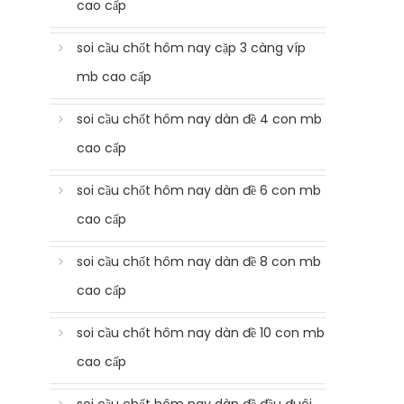
cao cấp
soi cầu chốt hôm nay cặp 3 càng víp
mb cao cấp
soi cầu chốt hôm nay dàn đề 4 con mb
cao cấp
soi cầu chốt hôm nay dàn đề 6 con mb
cao cấp
soi cầu chốt hôm nay dàn đề 8 con mb
cao cấp
soi cầu chốt hôm nay dàn đề 10 con mb
cao cấp