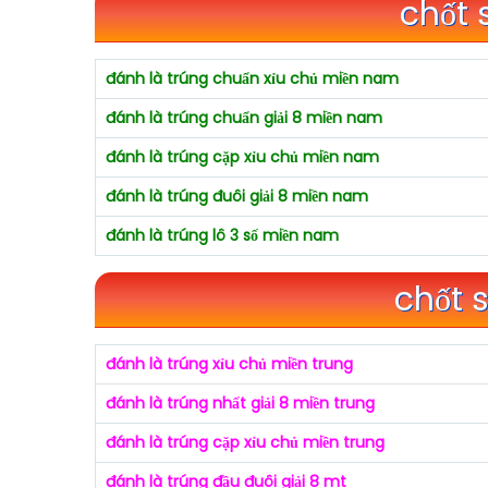
chốt 
đánh là trúng chuẩn xỉu chủ miền nam
đánh là trúng chuẩn giải 8 miền nam
đánh là trúng cặp xỉu chủ miền nam
đánh là trúng đuôi giải 8 miền nam
đánh là trúng lô 3 số miền nam
chốt 
đánh là trúng xỉu chủ miền trung
đánh là trúng nhất giải 8 miền trung
đánh là trúng cặp xỉu chủ miền trung
đánh là trúng đầu đuôi giải 8 mt