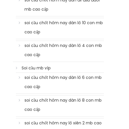
soi cầu chốt hôm nay dàn đề đầu đuôi
mb cao cấp
soi cầu chốt hôm nay dàn lô 10 con mb
cao cấp
soi cầu chốt hôm nay dàn lô 4 con mb
cao cấp
Soi cầu mb víp
soi cầu chốt hôm nay dàn lô 6 con mb
cao cấp
soi cầu chốt hôm nay dàn lô 8 con mb
cao cấp
soi cầu chốt hôm nay lô xiên 2 mb cao