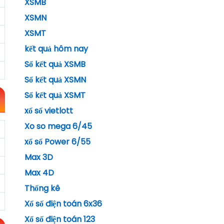
XSMB
XSMN
XSMT
kết quả hôm nay
Sổ kết quả XSMB
Sổ kết quả XSMN
Sổ kết quả XSMT
xổ số vietlott
Xo so mega 6/45
xổ số Power 6/55
Max 3D
Max 4D
Thống kê
Xổ số điện toán 6x36
Xổ số điện toán 123