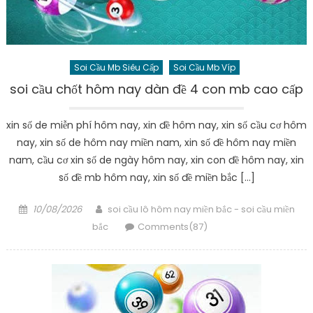
Soi Cầu Mb Siêu Cấp
Soi Cầu Mb Víp
soi cầu chốt hôm nay dàn đề 4 con mb cao cấp
xin số de miễn phí hôm nay, xin đề hôm nay, xin số cầu cơ hôm
nay, xin số de hôm nay miền nam, xin số đề hôm nay miền
nam, cầu cơ xin số de ngày hôm nay, xin con đề hôm nay, xin
số đề mb hôm nay, xin số đề miền bắc […]
Posted
Author
10/08/2026
soi cầu lô hôm nay miền bắc - soi cầu miền
on
bắc
Comments(87)