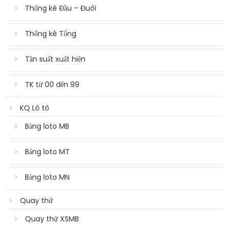
Thống kê Đầu – Đuôi
Thống kê Tổng
Tần suất xuất hiện
TK từ 00 đến 99
KQ Lô tô
Bảng loto MB
Bảng loto MT
Bảng loto MN
Quay thử
Quay thử XSMB