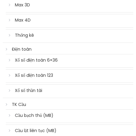
Max 3D
Max 4D
Thống kê
Điện toán
Xổ số điện toán 6×36
Xổ số điện toán 123
Xổ số thần tài
TK Cầu
Cầu bạch thủ (MB)
Cầu lật liên tục (MB)