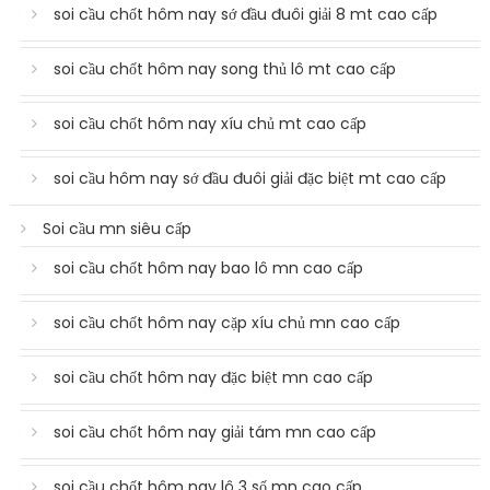
soi cầu chốt hôm nay sớ đầu đuôi giải 8 mt cao cấp
soi cầu chốt hôm nay song thủ lô mt cao cấp
soi cầu chốt hôm nay xíu chủ mt cao cấp
soi cầu hôm nay sớ đầu đuôi giải đặc biệt mt cao cấp
Soi cầu mn siêu cấp
soi cầu chốt hôm nay bao lô mn cao cấp
soi cầu chốt hôm nay cặp xíu chủ mn cao cấp
soi cầu chốt hôm nay đặc biệt mn cao cấp
soi cầu chốt hôm nay giải tám mn cao cấp
soi cầu chốt hôm nay lô 3 số mn cao cấp