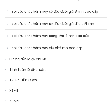
soi cầu chốt hôm nay sớ đầu đuôi giải 8 mn cao cấp
soi cầu chốt hôm nay sớ đầu đuôi giải đặc biệt mn
soi cầu chốt hôm nay song thủ lô mn cao cấp
soi cầu chốt hôm nay xíu chủ mn cao cấp
Hướng dẫn lô đề chuẩn
Tính toán lô đề chuẩn
TRỰC TIẾP KQXS
XSMB
XSMN