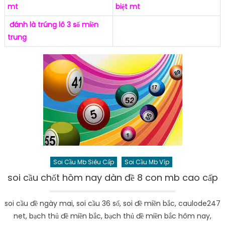
mt
biệt mt
đánh là trúng lô 3 số miền
trung
Soi Cầu Mb Siêu Cấp
Soi Cầu Mb Víp
soi cầu chốt hôm nay dàn đề 8 con mb cao cấp
soi cầu đề ngày mai, soi cầu 36 số, soi đề miền bắc, caulode247
net, bạch thủ đề miền bắc, bạch thủ đề miền bắc hôm nay,