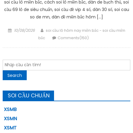
soi cầu lô miền bắc, cách soi lô miền bắc, dàn de bạch thủ, soi
cầu 69 lô de siêu chuẩn, soi cầu đề vip 4 số, dàn 30 số, soi cau
so de mn, dàn đề miền bắc hôm […]
Posted
Author
10/08/2026
soi cầu lô hôm nay miền bắc - soi cầu miền
on
bắc
Comments(150)
Search
SOI CẦU CHUẨN
XSMB
XSMN
XSMT