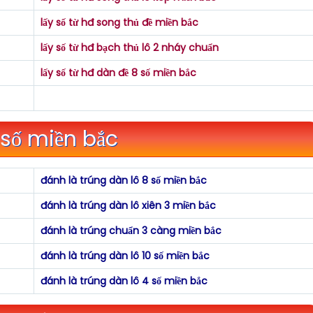
lấy số từ hđ song thủ đề miền bắc
lấy số từ hđ bạch thủ lô 2 nháy chuẩn
lấy số từ hđ dàn đề 8 số miền bắc
 số miền bắc
đánh là trúng dàn lô 8 số miền bắc
đánh là trúng dàn lô xiên 3 miền bắc
đánh là trúng chuẩn 3 càng miền bắc
đánh là trúng dàn lô 10 số miền bắc
đánh là trúng dàn lô 4 số miền bắc