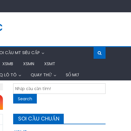
C
OI CẦU MT SIÊU CẤP
XSMB
XSMN
XSMT
Q LÔ TÔ
QUAY THỬ
SỔ MƠ
Search
SOI CẦU CHUẨN