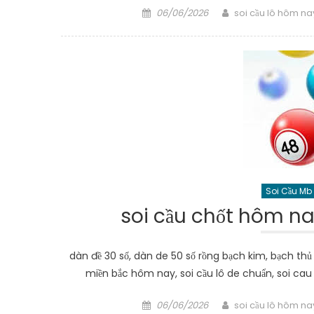
Posted
Author
06/06/2026
soi cầu lô hôm na
on
Soi Cầu Mb
soi cầu chốt hôm n
dàn đề 30 số, dàn de 50 số rồng bạch kim, bạch thủ
miền bắc hôm nay, soi cầu lô de chuẩn, soi cau d
Posted
Author
06/06/2026
soi cầu lô hôm na