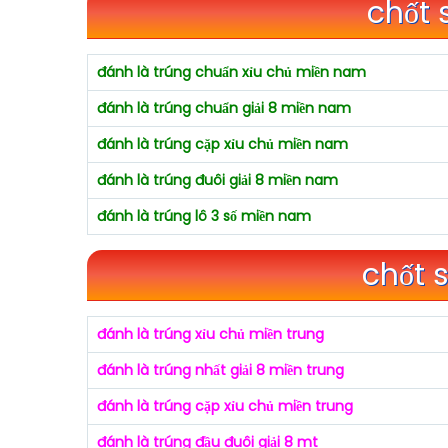
chốt 
đánh là trúng chuẩn xỉu chủ miền nam
đánh là trúng chuẩn giải 8 miền nam
đánh là trúng cặp xỉu chủ miền nam
đánh là trúng đuôi giải 8 miền nam
đánh là trúng lô 3 số miền nam
chốt 
đánh là trúng xỉu chủ miền trung
đánh là trúng nhất giải 8 miền trung
đánh là trúng cặp xỉu chủ miền trung
đánh là trúng đầu đuôi giải 8 mt