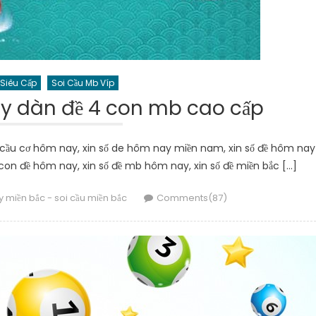
 Siêu Cấp
Soi Cầu Mb Víp
ay dàn đề 4 con mb cao cấp
ố cầu cơ hôm nay, xin số de hôm nay miền nam, xin số đề hôm nay
con đề hôm nay, xin số đề mb hôm nay, xin số đề miền bắc […]
y miền bắc - soi cầu miền bắc
Comments(87)