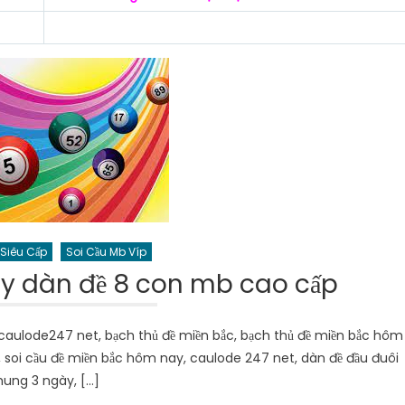
 Siêu Cấp
Soi Cầu Mb Víp
ay dàn đề 8 con mb cao cấp
c, caulode247 net, bạch thủ đề miền bắc, bạch thủ đề miền bắc hôm
, soi cầu đề miền bắc hôm nay, caulode 247 net, dàn đề đầu đuôi
hung 3 ngày, […]