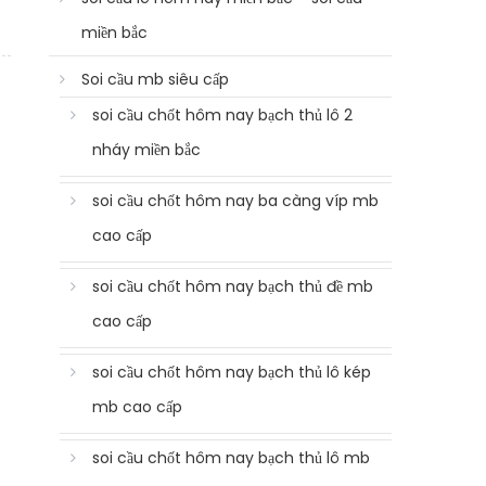
miền bắc
Soi cầu mb siêu cấp
soi cầu chốt hôm nay bạch thủ lô 2
nháy miền bắc
soi cầu chốt hôm nay ba càng víp mb
cao cấp
soi cầu chốt hôm nay bạch thủ đề mb
cao cấp
soi cầu chốt hôm nay bạch thủ lô kép
mb cao cấp
soi cầu chốt hôm nay bạch thủ lô mb