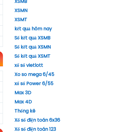
XSMB
XSMN
XSMT
kết quả hôm nay
Sổ kết quả XSMB
Sổ kết quả XSMN
Sổ kết quả XSMT
xổ số vietlott
Xo so mega 6/45
xổ số Power 6/55
Max 3D
Max 4D
Thống kê
Xổ số điện toán 6x36
Xổ số điện toán 123