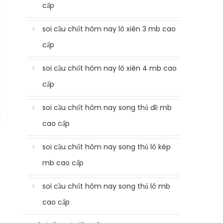
cấp
soi cầu chốt hôm nay lô xiên 3 mb cao
cấp
soi cầu chốt hôm nay lô xiên 4 mb cao
cấp
soi cầu chốt hôm nay song thủ đề mb
cao cấp
soi cầu chốt hôm nay song thủ lô kép
mb cao cấp
soi cầu chốt hôm nay song thủ lô mb
cao cấp