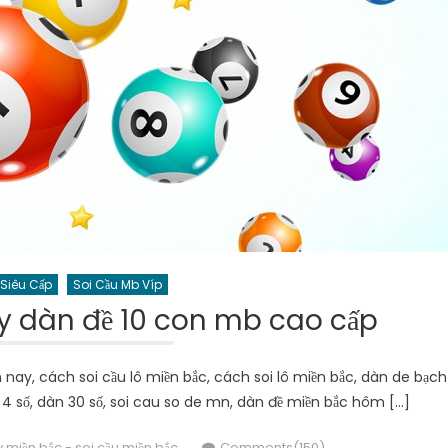
 Siêu Cấp
Soi Cầu Mb Víp
y dàn đề 10 con mb cao cấp
m nay, cách soi cầu lô miền bắc, cách soi lô miền bắc, dàn de bạch
ip 4 số, dàn 30 số, soi cau so de mn, dàn đề miền bắc hôm […]
 miền bắc - soi cầu miền bắc
Comments(150)