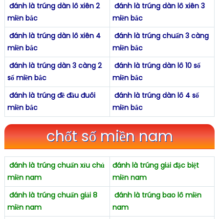
đánh là trúng dàn lô xiên 2
đánh là trúng dàn lô xiên 3
miền bắc
miền bắc
đánh là trúng dàn lô xiên 4
đánh là trúng chuẩn 3 càng
miền bắc
miền bắc
đánh là trúng dàn 3 càng 2
đánh là trúng dàn lô 10 số
số miền bắc
miền bắc
đánh là trúng đề đầu đuôi
đánh là trúng dàn lô 4 số
miền bắc
miền bắc
chốt số miền nam
đánh là trúng chuẩn xỉu chủ
đánh là trúng giải đặc biệt
miền nam
miền nam
đánh là trúng chuẩn giải 8
đánh là trúng bao lô miền
miền nam
nam