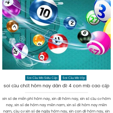
Soi Cầu Mb Siêu Cấp
Soi Cầu Mb Víp
soi cầu chốt hôm nay dàn đề 4 con mb cao cấp
xin số de miễn phí hôm nay, xin đề hôm nay, xin số cầu cơ hôm
nay, xin số de hôm nay miền nam, xin số đề hôm nay miền
nam, cầu cơ xin số de ngày hôm nay, xin con đề hôm nay, xin