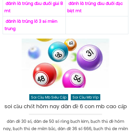
đánh là trúng đầu đuôi giải 8
đánh là trúng đầu đuôi đặc
mt
biệt mt
đánh là trúng lô 3 số miền
trung
Soi Cầu Mb Siêu Cấp
Soi Cầu Mb Víp
soi cầu chốt hôm nay dàn đề 6 con mb cao cấp
dàn đề 30 số, dàn de 50 số rồng bạch kim, bạch thủ đề hôm
nay, bạch thủ de miền bắc, dàn đề 36 số 666, bạch thủ de miền