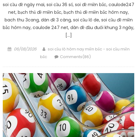
soi cầu đề ngày mai, soi cầu 36 số, soi đề miền bắc, caulode247
net, bạch thủ đề miền bắc, bạch thủ đề miền bắc hôm nay,
bach thu 3cang, dàn đề 3 càng, soi cầu lô de, soi cầu đề miền
bắc hôm nay, caulode 247 net, dàn đề đầu đuôi khung 3 ngày,
[…]
Posted
Author
06/08/2026
soi cầu lô hôm nay miền bắc - soi cầu miền
on
bắc
Comments(86)