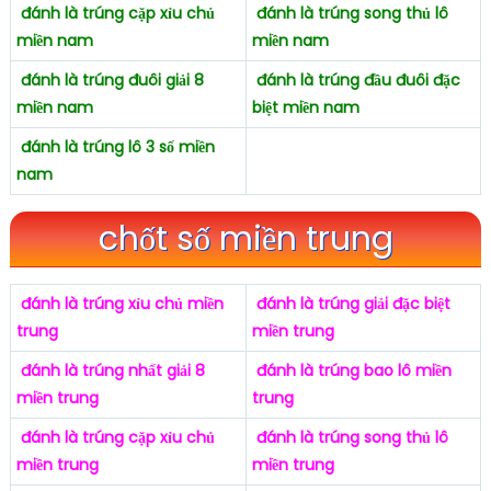
đánh là trúng cặp xỉu chủ
đánh là trúng song thủ lô
miền nam
miền nam
đánh là trúng đuôi giải 8
đánh là trúng đầu đuôi đặc
miền nam
biệt miền nam
đánh là trúng lô 3 số miền
nam
chốt số miền trung
đánh là trúng xỉu chủ miền
đánh là trúng giải đặc biệt
trung
miền trung
đánh là trúng nhất giải 8
đánh là trúng bao lô miền
miền trung
trung
đánh là trúng cặp xỉu chủ
đánh là trúng song thủ lô
miền trung
miền trung