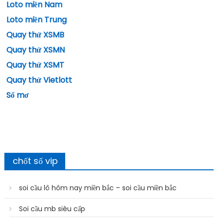
Loto miền Nam
Loto miền Trung
Quay thử XSMB
Quay thử XSMN
Quay thử XSMT
Quay thử Vietlott
Sổ mơ
chốt số vip
soi cầu lô hôm nay miền bắc – soi cầu miền bắc
Soi cầu mb siêu cấp