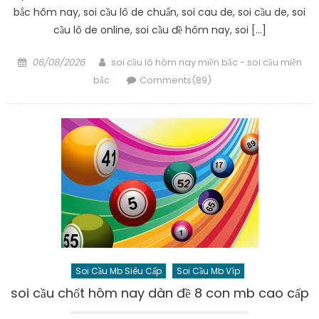
bắc hôm nay, soi cầu lô de chuẩn, soi cau de, soi cầu de, soi
cầu lô de online, soi cầu đề hôm nay, soi […]
Posted
Author
06/08/2026
soi cầu lô hôm nay miền bắc - soi cầu miền
on
bắc
Comments(89)
Soi Cầu Mb Siêu Cấp
Soi Cầu Mb Víp
soi cầu chốt hôm nay dàn đề 8 con mb cao cấp