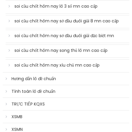
soi cầu chốt hôm nay lô 3 số mn cao cấp
soi cầu chốt hôm nay sớ đầu đuôi giải 8 mn cao cấp
soi cầu chốt hôm nay sớ đầu đuôi giải đặc biệt mn
soi cầu chốt hôm nay song thủ lô mn cao cấp
soi cầu chốt hôm nay xíu chủ mn cao cấp
Hướng dẫn lô đề chuẩn
Tính toán lô đề chuẩn
TRỰC TIẾP KQXS
XSMB
XSMN