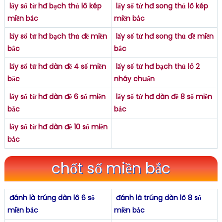
lấy số từ hđ bạch thủ lô kép
lấy số từ hđ song thủ lô kép
miền bắc
miền bắc
lấy số từ hđ bạch thủ đề miền
lấy số từ hđ song thủ đề miền
bắc
bắc
lấy số từ hđ dàn đề 4 số miền
lấy số từ hđ bạch thủ lô 2
bắc
nháy chuẩn
lấy số từ hđ dàn đề 6 số miền
lấy số từ hđ dàn đề 8 số miền
bắc
bắc
lấy số từ hđ dàn đề 10 số miền
bắc
chốt số miền bắc
đánh là trúng dàn lô 6 số
đánh là trúng dàn lô 8 số
miền bắc
miền bắc