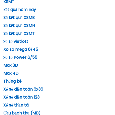
XSMT
kết quả hôm nay
Sổ kết quả XSMB
Sổ kết quả XSMN
Sổ kết quả XSMT
xổ số vietlott
Xo so mega 6/45
xổ số Power 6/55
Max 3D
Max 4D
Thống kê
Xổ số điện toán 6x36
Xổ số điện toán 123
Xổ số thần tài
Cầu bạch thủ (MB)