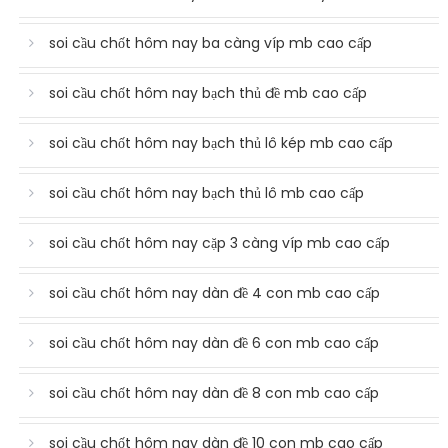
soi cầu chốt hôm nay ba càng víp mb cao cấp
soi cầu chốt hôm nay bạch thủ đề mb cao cấp
soi cầu chốt hôm nay bạch thủ lô kép mb cao cấp
soi cầu chốt hôm nay bạch thủ lô mb cao cấp
soi cầu chốt hôm nay cặp 3 càng víp mb cao cấp
soi cầu chốt hôm nay dàn đề 4 con mb cao cấp
soi cầu chốt hôm nay dàn đề 6 con mb cao cấp
soi cầu chốt hôm nay dàn đề 8 con mb cao cấp
soi cầu chốt hôm nay dàn đề 10 con mb cao cấp