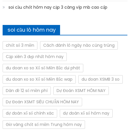
soi cầu chốt hôm nay cặp 3 càng víp mb cao cấp
soi cầu lô hôm nay
chốt số 3 miền
Cách đánh lô ngày nào cũng trúng
Cặp xiên 3 đẹp nhất hôm nay
du doan xo so Xổ số Miền Bắc dại phát
du doan xo so Xổ số Miền Bắc wap
du doan XSMB 3 so
Dàn đề 12 số miền phí
Dự Đoán XSMT HÔM NAY
Dự Đoán XSMT SIÊU CHUẨN HÔM NAY
dự đoán xổ số chính xác
dự đoán xổ số hôm nay
Giờ vàng chốt số miền Trung hôm nay