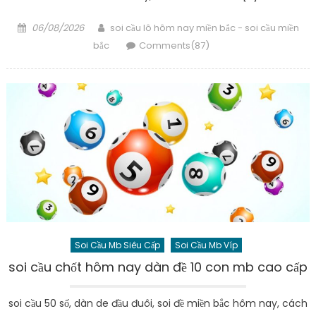
Posted
Author
06/08/2026
soi cầu lô hôm nay miền bắc - soi cầu miền
on
bắc
Comments(87)
Soi Cầu Mb Siêu Cấp
Soi Cầu Mb Víp
soi cầu chốt hôm nay dàn đề 10 con mb cao cấp
soi cầu 50 số, dàn de đầu đuôi, soi đề miền bắc hôm nay, cách