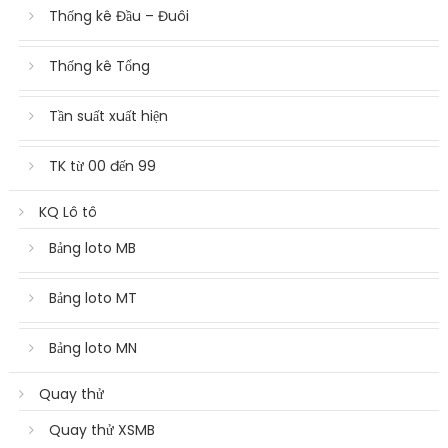
Thống kê Đầu – Đuôi
Thống kê Tổng
Tần suất xuất hiện
TK từ 00 đến 99
KQ Lô tô
Bảng loto MB
Bảng loto MT
Bảng loto MN
Quay thử
Quay thử XSMB