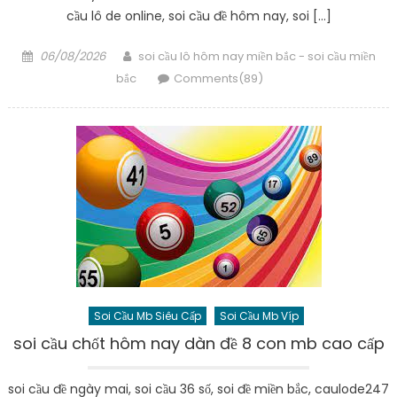
cầu lô de online, soi cầu đề hôm nay, soi […]
Posted
Author
06/08/2026
soi cầu lô hôm nay miền bắc - soi cầu miền
on
bắc
Comments(89)
Soi Cầu Mb Siêu Cấp
Soi Cầu Mb Víp
soi cầu chốt hôm nay dàn đề 8 con mb cao cấp
soi cầu đề ngày mai, soi cầu 36 số, soi đề miền bắc, caulode247