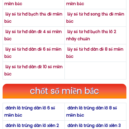
miền bắc
miền bắc
lấy số từ hđ bạch thủ đề miền
lấy số từ hđ song thủ đề miền
bắc
bắc
lấy số từ hđ dàn đề 4 số miền
lấy số từ hđ bạch thủ lô 2
bắc
nháy chuẩn
lấy số từ hđ dàn đề 6 số miền
lấy số từ hđ dàn đề 8 số miền
bắc
bắc
lấy số từ hđ dàn đề 10 số miền
bắc
chốt số miền bắc
đánh là trúng dàn lô 6 số
đánh là trúng dàn lô 8 số
miền bắc
miền bắc
đánh là trúng dàn lô xiên 2
đánh là trúng dàn lô xiên 3