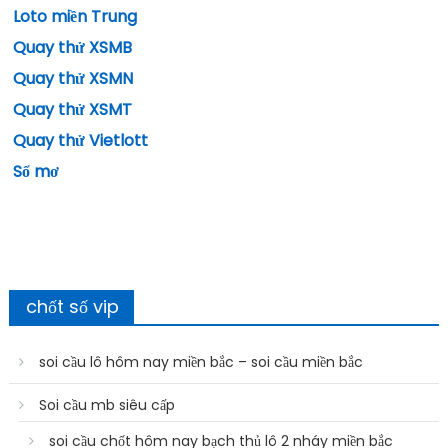
Loto miền Trung
Quay thử XSMB
Quay thử XSMN
Quay thử XSMT
Quay thử Vietlott
Sổ mơ
chốt số vip
soi cầu lô hôm nay miền bắc – soi cầu miền bắc
Soi cầu mb siêu cấp
soi cầu chốt hôm nay bạch thủ lô 2 nháy miền bắc