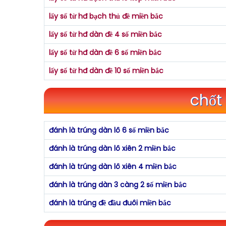
lấy số từ hđ bạch thủ đề miền bắc
lấy số từ hđ dàn đề 4 số miền bắc
lấy số từ hđ dàn đề 6 số miền bắc
lấy số từ hđ dàn đề 10 số miền bắc
chốt
đánh là trúng dàn lô 6 số miền bắc
đánh là trúng dàn lô xiên 2 miền bắc
đánh là trúng dàn lô xiên 4 miền bắc
đánh là trúng dàn 3 càng 2 số miền bắc
đánh là trúng đề đầu đuôi miền bắc