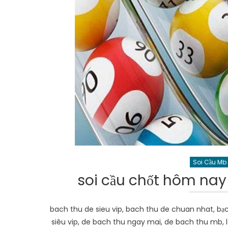
Soi Cầu Mb
soi cầu chốt hôm nay
bach thu de sieu vip, bach thu de chuan nhat, bạc
siêu vip, de bach thu ngay mai, de bach thu mb, 