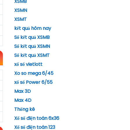
XSMB
XSMN
XSMT
kết quả hôm nay
Sổ kết quả XSMB
Sổ kết quả XSMN
Sổ kết quả XSMT
xổ số vietlott
Xo so mega 6/45
xổ số Power 6/55
Max 3D
Max 4D
Thống kê
Xổ số điện toán 6x36
Xổ số điện toán 123