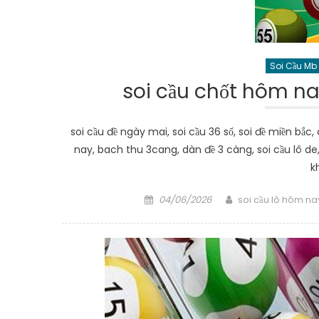
Soi Cầu Mb
soi cầu chốt hôm n
soi cầu đề ngày mai, soi cầu 36 số, soi đề miền bắ
nay, bach thu 3cang, dàn đề 3 càng, soi cầu lô de
k
Posted
Author
04/06/2026
soi cầu lô hôm na
on