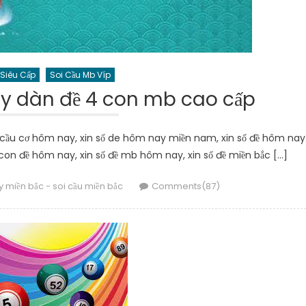
 Siêu Cấp
Soi Cầu Mb Víp
ay dàn đề 4 con mb cao cấp
ố cầu cơ hôm nay, xin số de hôm nay miền nam, xin số đề hôm nay
con đề hôm nay, xin số đề mb hôm nay, xin số đề miền bắc […]
y miền bắc - soi cầu miền bắc
Comments(87)