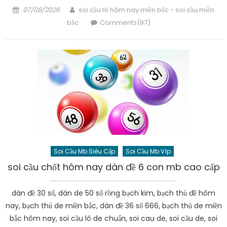
Posted
Author
07/08/2026
soi cầu lô hôm nay miền bắc - soi cầu miền
on
bắc
Comments(87)
Soi Cầu Mb Siêu Cấp
Soi Cầu Mb Víp
soi cầu chốt hôm nay dàn đề 6 con mb cao cấp
dàn đề 30 số, dàn de 50 số rồng bạch kim, bạch thủ đề hôm
nay, bạch thủ de miền bắc, dàn đề 36 số 666, bạch thủ de miền
bắc hôm nay, soi cầu lô de chuẩn, soi cau de, soi cầu de, soi