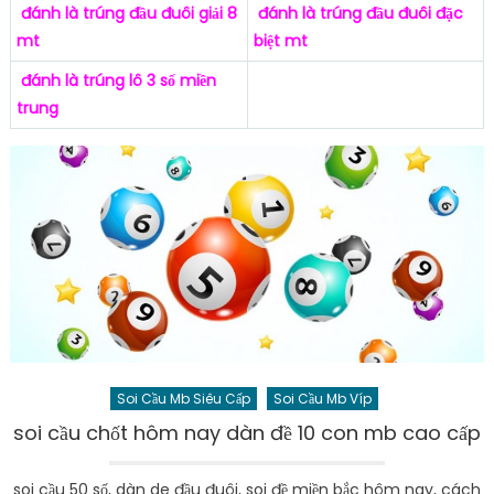
đánh là trúng đầu đuôi giải 8
đánh là trúng đầu đuôi đặc
mt
biệt mt
đánh là trúng lô 3 số miền
trung
Soi Cầu Mb Siêu Cấp
Soi Cầu Mb Víp
soi cầu chốt hôm nay dàn đề 10 con mb cao cấp
soi cầu 50 số, dàn de đầu đuôi, soi đề miền bắc hôm nay, cách