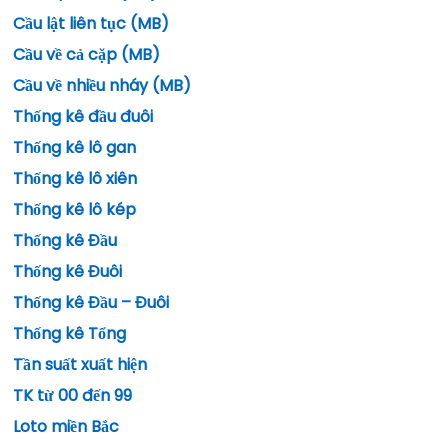
Cầu lật liên tục (MB)
Cầu về cả cặp (MB)
Cầu về nhiều nháy (MB)
Thống kê đầu đuôi
Thống kê lô gan
Thống kê lô xiên
Thống kê lô kép
Thống kê Đầu
Thống kê Đuôi
Thống kê Đầu – Đuôi
Thống kê Tổng
Tần suất xuất hiện
TK từ 00 đến 99
Loto miền Bắc