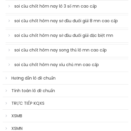
soi cầu chốt hôm nay lô 3 số mn cao cấp
soi cầu chốt hôm nay sớ đầu đuôi giải 8 mn cao cấp
soi cầu chốt hôm nay sớ đầu đuôi giải đặc biệt mn
soi cầu chốt hôm nay song thủ lô mn cao cấp
soi cầu chốt hôm nay xíu chủ mn cao cấp
Hướng dẫn lô đề chuẩn
Tính toán lô đề chuẩn
TRỰC TIẾP KQXS
XSMB
XSMN