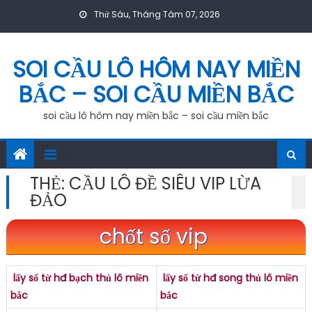
Skip
Thứ Sáu, Tháng Tám 07, 2026
to
content
SOI CẦU LÔ HÔM NAY MIỀN
BẮC – SOI CẦU MIỀN BẮC
soi cầu lô hôm nay miền bắc – soi cầu miền bắc
THẺ:
CẦU LÔ ĐỀ SIÊU VIP LỪA
ĐẢO
chốt số vip
lấy số từ hđ bạch thủ lô miền
lấy số từ hđ song thủ lô miền
bắc
bắc