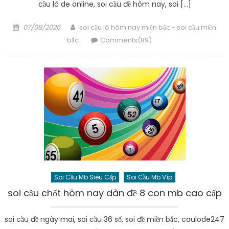
cầu lô de online, soi cầu đề hôm nay, soi […]
Posted
Author
07/08/2026
soi cầu lô hôm nay miền bắc - soi cầu miền
on
bắc
Comments(89)
Soi Cầu Mb Siêu Cấp
Soi Cầu Mb Víp
soi cầu chốt hôm nay dàn đề 8 con mb cao cấp
soi cầu đề ngày mai, soi cầu 36 số, soi đề miền bắc, caulode247