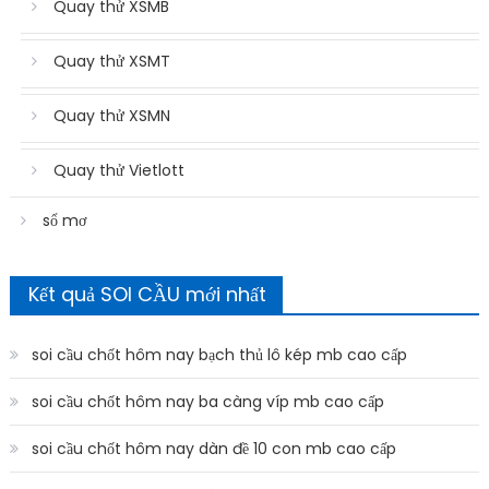
Quay thử XSMB
Quay thử XSMT
Quay thử XSMN
Quay thử Vietlott
sổ mơ
Kết quả SOI CẦU mới nhất
soi cầu chốt hôm nay bạch thủ lô kép mb cao cấp
soi cầu chốt hôm nay ba càng víp mb cao cấp
soi cầu chốt hôm nay dàn đề 10 con mb cao cấp