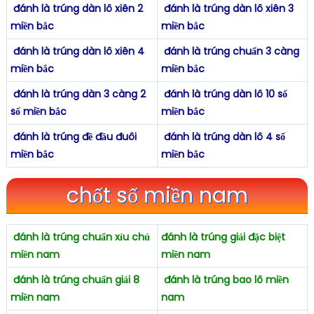
đánh là trúng dàn lô xiên 2
đánh là trúng dàn lô xiên 3
miền bắc
miền bắc
đánh là trúng dàn lô xiên 4
đánh là trúng chuẩn 3 càng
miền bắc
miền bắc
đánh là trúng dàn 3 càng 2
đánh là trúng dàn lô 10 số
số miền bắc
miền bắc
đánh là trúng đề đầu đuôi
đánh là trúng dàn lô 4 số
miền bắc
miền bắc
chốt số miền nam
đánh là trúng chuẩn xỉu chủ
đánh là trúng giải đặc biệt
miền nam
miền nam
đánh là trúng chuẩn giải 8
đánh là trúng bao lô miền
miền nam
nam