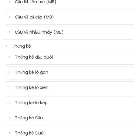
Cầu lật liên tục (MB)
Cầu về cả cặp (MB)
Cầu về nhiều nháy (MB)
Thống kê
Thống kê đầu đuôi
Thống kê lô gan
Thống kê lô xiên
Thống kê lô kép
Thống kê Đầu
Thống kê Đuôi