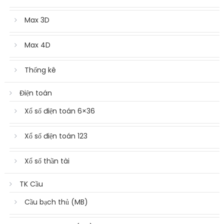
Max 3D
Max 4D
Thống kê
Điện toán
Xổ số điện toán 6×36
Xổ số điện toán 123
Xổ số thần tài
TK Cầu
Cầu bạch thủ (MB)