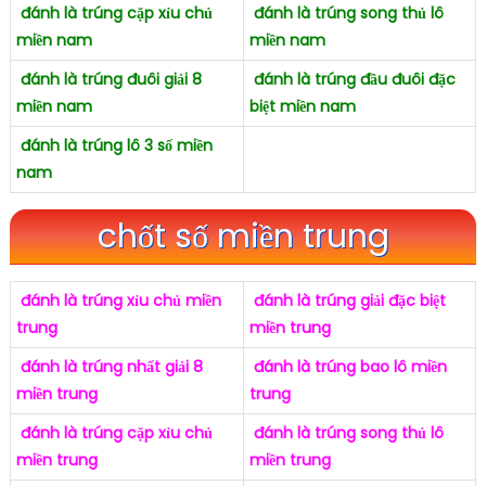
đánh là trúng cặp xỉu chủ
đánh là trúng song thủ lô
miền nam
miền nam
đánh là trúng đuôi giải 8
đánh là trúng đầu đuôi đặc
miền nam
biệt miền nam
đánh là trúng lô 3 số miền
nam
chốt số miền trung
đánh là trúng xỉu chủ miền
đánh là trúng giải đặc biệt
trung
miền trung
đánh là trúng nhất giải 8
đánh là trúng bao lô miền
miền trung
trung
đánh là trúng cặp xỉu chủ
đánh là trúng song thủ lô
miền trung
miền trung