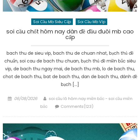
Soi Cầu Mb Siêu Cấp
Soi Cầu Mb Víp
soi cầu chốt hôm nay dàn đề đầu đuôi mb cao
cấp
bach thu de sieu vip, bach thu de chuan nhat, bạch thủ đề
chuẩn, soi cau de bach thu chuan, bạch thủ đề miền bắc siêu
vip, de bach thu ngay mai, de bach thu mb, lo de bach thu,
chot de bach thu, bat de bach thu, dan de bach thu, đánh đề
bạch […]
Posted
Author
06/08/2026
soi cầu lô hôm nay miền bắc - soi cầu miền
on
bắc
Comments(123)