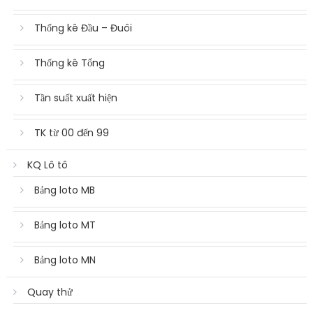
Thống kê Đầu – Đuôi
Thống kê Tổng
Tần suất xuất hiện
TK từ 00 đến 99
KQ Lô tô
Bảng loto MB
Bảng loto MT
Bảng loto MN
Quay thử