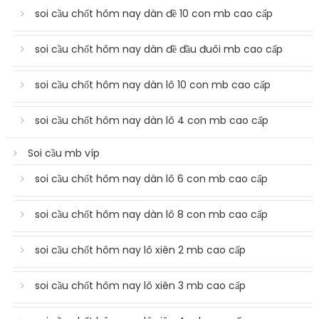
soi cầu chốt hôm nay dàn đề 10 con mb cao cấp
soi cầu chốt hôm nay dàn đề đầu đuôi mb cao cấp
soi cầu chốt hôm nay dàn lô 10 con mb cao cấp
soi cầu chốt hôm nay dàn lô 4 con mb cao cấp
Soi cầu mb víp
soi cầu chốt hôm nay dàn lô 6 con mb cao cấp
soi cầu chốt hôm nay dàn lô 8 con mb cao cấp
soi cầu chốt hôm nay lô xiên 2 mb cao cấp
soi cầu chốt hôm nay lô xiên 3 mb cao cấp