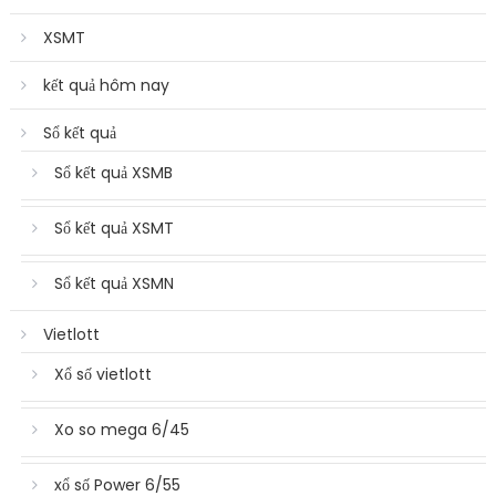
XSMT
kết quả hôm nay
Sổ kết quả
Sổ kết quả XSMB
Sổ kết quả XSMT
Sổ kết quả XSMN
Vietlott
Xổ số vietlott
Xo so mega 6/45
xổ số Power 6/55