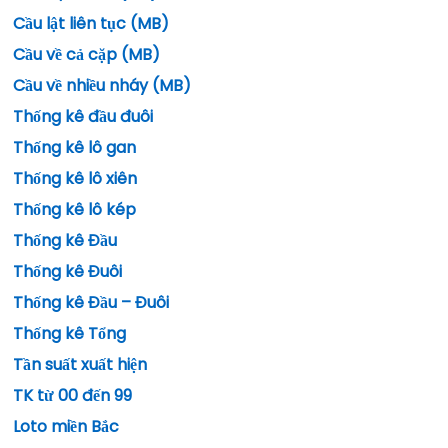
Cầu lật liên tục (MB)
Cầu về cả cặp (MB)
Cầu về nhiều nháy (MB)
Thống kê đầu đuôi
Thống kê lô gan
Thống kê lô xiên
Thống kê lô kép
Thống kê Đầu
Thống kê Đuôi
Thống kê Đầu – Đuôi
Thống kê Tổng
Tần suất xuất hiện
TK từ 00 đến 99
Loto miền Bắc