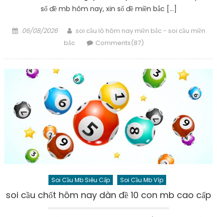
số đề mb hôm nay, xin số đề miền bắc […]
Posted
Author
06/08/2026
soi cầu lô hôm nay miền bắc - soi cầu miền
on
bắc
Comments(87)
Soi Cầu Mb Siêu Cấp
Soi Cầu Mb Víp
soi cầu chốt hôm nay dàn đề 10 con mb cao cấp