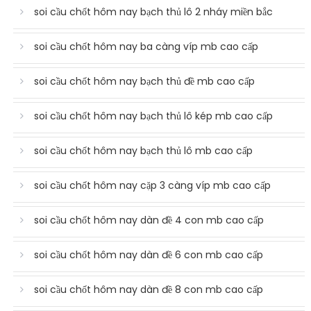
soi cầu chốt hôm nay bạch thủ lô 2 nháy miền bắc
soi cầu chốt hôm nay ba càng víp mb cao cấp
soi cầu chốt hôm nay bạch thủ đề mb cao cấp
soi cầu chốt hôm nay bạch thủ lô kép mb cao cấp
soi cầu chốt hôm nay bạch thủ lô mb cao cấp
soi cầu chốt hôm nay cặp 3 càng víp mb cao cấp
soi cầu chốt hôm nay dàn đề 4 con mb cao cấp
soi cầu chốt hôm nay dàn đề 6 con mb cao cấp
soi cầu chốt hôm nay dàn đề 8 con mb cao cấp