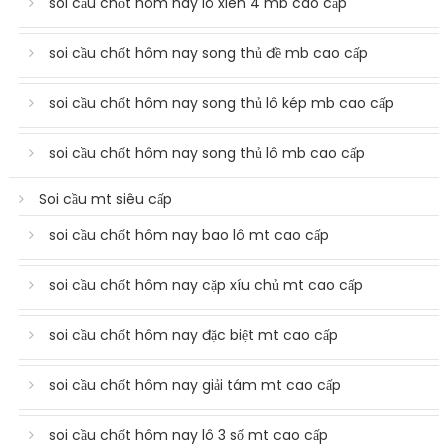
soi cầu chốt hôm nay lô xiên 4 mb cao cấp
soi cầu chốt hôm nay song thủ đề mb cao cấp
soi cầu chốt hôm nay song thủ lô kép mb cao cấp
soi cầu chốt hôm nay song thủ lô mb cao cấp
Soi cầu mt siêu cấp
soi cầu chốt hôm nay bao lô mt cao cấp
soi cầu chốt hôm nay cặp xíu chủ mt cao cấp
soi cầu chốt hôm nay đặc biệt mt cao cấp
soi cầu chốt hôm nay giải tám mt cao cấp
soi cầu chốt hôm nay lô 3 số mt cao cấp