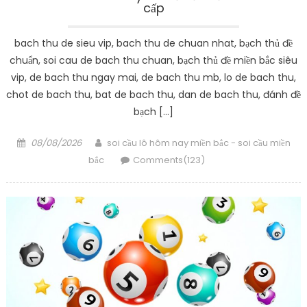
cấp
bach thu de sieu vip, bach thu de chuan nhat, bạch thủ đề
chuẩn, soi cau de bach thu chuan, bạch thủ đề miền bắc siêu
vip, de bach thu ngay mai, de bach thu mb, lo de bach thu,
chot de bach thu, bat de bach thu, dan de bach thu, đánh đề
bạch […]
Posted
Author
08/08/2026
soi cầu lô hôm nay miền bắc - soi cầu miền
on
bắc
Comments(123)