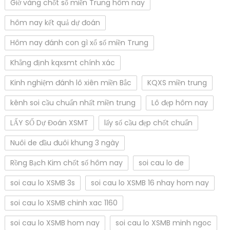
Giờ vàng chốt số miền Trung hôm nay
hôm nay kết quả dự đoán
Hôm nay đánh con gì xổ số miền Trung
Khẳng định kqxsmt chính xác
Kinh nghiệm đánh lô xiên miền Bắc
KQXS miền trung
kênh soi cầu chuẩn nhất miền trung
Lô đẹp hôm nay
LẤY SỐ Dự Đoán XSMT
lấy số cầu đẹp chốt chuẩn
Nuôi de đầu đuôi khung 3 ngày
Rồng Bạch Kim chốt số hôm nay
soi cau lo de
soi cau lo XSMB 3s
soi cau lo XSMB 16 nhay hom nay
soi cau lo XSMB chinh xac 1160
soi cau lo XSMB hom nay
soi cau lo XSMB minh ngoc