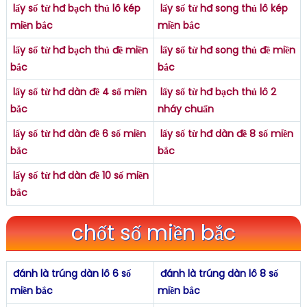
lấy số từ hđ bạch thủ lô kép
lấy số từ hđ song thủ lô kép
miền bắc
miền bắc
lấy số từ hđ bạch thủ đề miền
lấy số từ hđ song thủ đề miền
bắc
bắc
lấy số từ hđ dàn đề 4 số miền
lấy số từ hđ bạch thủ lô 2
bắc
nháy chuẩn
lấy số từ hđ dàn đề 6 số miền
lấy số từ hđ dàn đề 8 số miền
bắc
bắc
lấy số từ hđ dàn đề 10 số miền
bắc
chốt số miền bắc
đánh là trúng dàn lô 6 số
đánh là trúng dàn lô 8 số
miền bắc
miền bắc