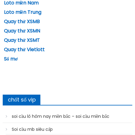
Loto miền Nam
Loto miền Trung
Quay thử XSMB
Quay thử XSMN
Quay thử XSMT
Quay thử Vietlott
Sổ mơ
chốt số vip
soi cầu lô hôm nay miền bắc – soi cầu miền bắc
Soi cầu mb siêu cấp