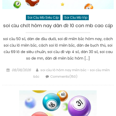
Soi Cầu Mb Siêu Cấp
Soi Cầu Mb Víp
soi cầu chốt hôm nay dàn đề 10 con mb cao cấp
soi cầu 50 số, dàn de đầu đuôi, soi đề miền bắc hôm nay, cách
soi cầu lô miền bắc, cách soi lô miền bắc, dàn de bạch thủ, soi
cầu 69 lô de siêu chuẩn, soi cầu đề vip 4 số, dàn 30 số, soi cau
so de mn, dàn đề miền bắc hôm […]
Posted
Author
08/08/2026
soi cầu lô hôm nay miền bắc - soi cầu miền
on
bắc
Comments(150)