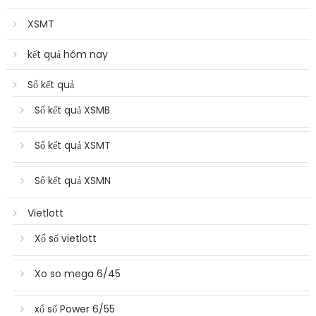
XSMT
kết quả hôm nay
Sổ kết quả
Sổ kết quả XSMB
Sổ kết quả XSMT
Sổ kết quả XSMN
Vietlott
Xổ số vietlott
Xo so mega 6/45
xổ số Power 6/55