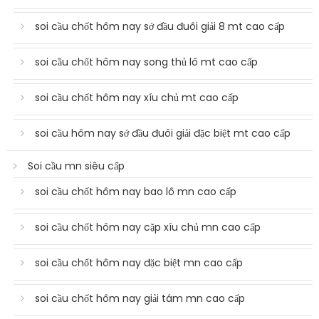
soi cầu chốt hôm nay sớ đầu đuôi giải 8 mt cao cấp
soi cầu chốt hôm nay song thủ lô mt cao cấp
soi cầu chốt hôm nay xíu chủ mt cao cấp
soi cầu hôm nay sớ đầu đuôi giải đặc biệt mt cao cấp
Soi cầu mn siêu cấp
soi cầu chốt hôm nay bao lô mn cao cấp
soi cầu chốt hôm nay cặp xíu chủ mn cao cấp
soi cầu chốt hôm nay đặc biệt mn cao cấp
soi cầu chốt hôm nay giải tám mn cao cấp