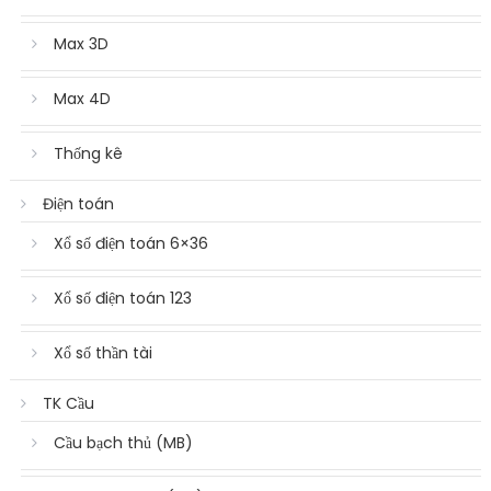
Max 3D
Max 4D
Thống kê
Điện toán
Xổ số điện toán 6×36
Xổ số điện toán 123
Xổ số thần tài
TK Cầu
Cầu bạch thủ (MB)