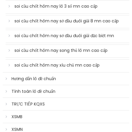
soi cầu chốt hôm nay lô 3 số mn cao cấp
soi cầu chốt hôm nay sớ đầu đuôi giải 8 mn cao cấp
soi cầu chốt hôm nay sớ đầu đuôi giải đặc biệt mn
soi cầu chốt hôm nay song thủ lô mn cao cấp
soi cầu chốt hôm nay xíu chủ mn cao cấp
Hướng dẫn lô đề chuẩn
Tính toán lô đề chuẩn
TRỰC TIẾP KQXS
XSMB
XSMN