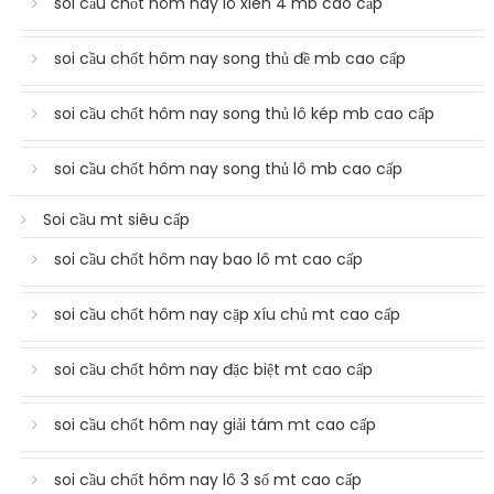
soi cầu chốt hôm nay lô xiên 4 mb cao cấp
soi cầu chốt hôm nay song thủ đề mb cao cấp
soi cầu chốt hôm nay song thủ lô kép mb cao cấp
soi cầu chốt hôm nay song thủ lô mb cao cấp
Soi cầu mt siêu cấp
soi cầu chốt hôm nay bao lô mt cao cấp
soi cầu chốt hôm nay cặp xíu chủ mt cao cấp
soi cầu chốt hôm nay đặc biệt mt cao cấp
soi cầu chốt hôm nay giải tám mt cao cấp
soi cầu chốt hôm nay lô 3 số mt cao cấp