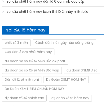
soi cầu chốt hôm nay dàn lô 6 con mb cao cấp
soi cầu chốt hôm nay bạch thủ lô 2 nháy miền bắc
soi cầu lô hôm nay
chốt số 3 miền
Cách đánh lô ngày nào cũng trúng
Cặp xiên 3 đẹp nhất hôm nay
du doan xo so Xổ số Miền Bắc dại phát
du doan xo so Xổ số Miền Bắc wap
du doan XSMB 3 so
Dàn đề 12 số miền phí
Dự Đoán XSMT HÔM NAY
Dự Đoán XSMT SIÊU CHUẨN HÔM NAY
dự đoán xổ số chính xác
dự đoán xổ số hôm nay