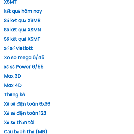
XSMT
kết quả hôm nay
Sổ kết quả XSMB
Sổ kết quả XSMN
Sổ kết quả XSMT
xổ số vietlott
Xo so mega 6/45
xổ số Power 6/55
Max 3D
Max 4D
Thống kê
Xổ số điện toán 6x36
Xổ số điện toán 123
Xổ số thần tài
Cầu bạch thủ (MB)