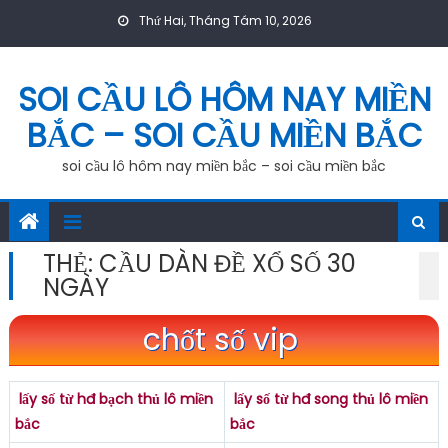
Skip
Thứ Hai, Tháng Tám 10, 2026
to
content
SOI CẦU LÔ HÔM NAY MIỀN
BẮC – SOI CẦU MIỀN BẮC
soi cầu lô hôm nay miền bắc – soi cầu miền bắc
THẺ:
CẦU DÀN ĐỀ XỔ SỐ 30
NGÀY
chốt số vip
lấy số từ hđ bạch thủ lô miền
lấy số từ hđ song thủ lô miền
bắc
bắc