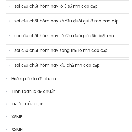
soi cầu chốt hôm nay lô 3 số mn cao cấp
soi cầu chốt hôm nay sớ đầu đuôi giải 8 mn cao cấp
soi cầu chốt hôm nay sớ đầu đuôi giải đặc biệt mn
soi cầu chốt hôm nay song thủ lô mn cao cấp
soi cầu chốt hôm nay xíu chủ mn cao cấp
Hướng dẫn lô đề chuẩn
Tính toán lô đề chuẩn
TRỰC TIẾP KQXS
XSMB
XSMN