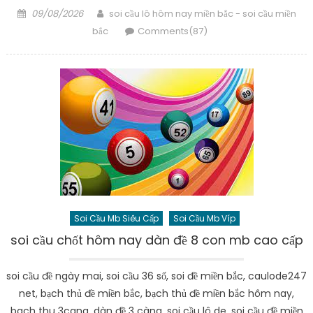
Posted
Author
09/08/2026
soi cầu lô hôm nay miền bắc - soi cầu miền
on
bắc
Comments(87)
Soi Cầu Mb Siêu Cấp
Soi Cầu Mb Víp
soi cầu chốt hôm nay dàn đề 8 con mb cao cấp
soi cầu đề ngày mai, soi cầu 36 số, soi đề miền bắc, caulode247
net, bạch thủ đề miền bắc, bạch thủ đề miền bắc hôm nay,
bach thu 3cang, dàn đề 3 càng, soi cầu lô de, soi cầu đề miền