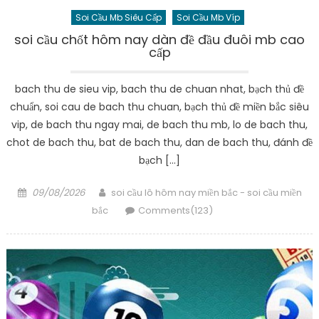
Soi Cầu Mb Siêu Cấp
Soi Cầu Mb Víp
soi cầu chốt hôm nay dàn đề đầu đuôi mb cao
cấp
bach thu de sieu vip, bach thu de chuan nhat, bạch thủ đề
chuẩn, soi cau de bach thu chuan, bạch thủ đề miền bắc siêu
vip, de bach thu ngay mai, de bach thu mb, lo de bach thu,
chot de bach thu, bat de bach thu, dan de bach thu, đánh đề
bạch […]
Posted
Author
09/08/2026
soi cầu lô hôm nay miền bắc - soi cầu miền
on
bắc
Comments(123)