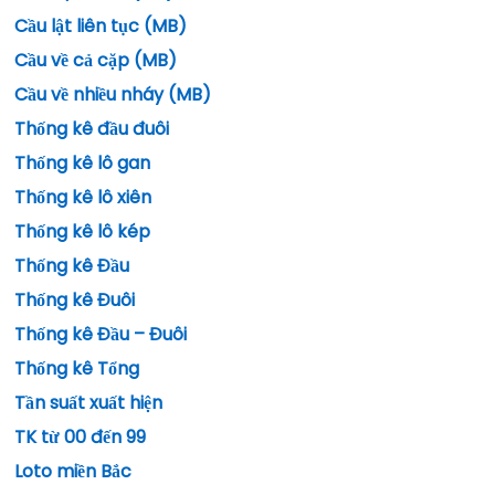
Cầu lật liên tục (MB)
Cầu về cả cặp (MB)
Cầu về nhiều nháy (MB)
Thống kê đầu đuôi
Thống kê lô gan
Thống kê lô xiên
Thống kê lô kép
Thống kê Đầu
Thống kê Đuôi
Thống kê Đầu – Đuôi
Thống kê Tổng
Tần suất xuất hiện
TK từ 00 đến 99
Loto miền Bắc