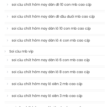
soi cầu chốt hôm nay dàn đề 10 con mb cao cấp
soi cầu chốt hôm nay dàn đề đầu đuôi mb cao cấp
soi cầu chốt hôm nay dàn lô 10 con mb cao cấp
soi cầu chốt hôm nay dàn lô 4 con mb cao cấp
Soi cầu mb víp
soi cầu chốt hôm nay dàn lô 6 con mb cao cấp
soi cầu chốt hôm nay dàn lô 8 con mb cao cấp
soi cầu chốt hôm nay lô xiên 2 mb cao cấp
soi cầu chốt hôm nay lô xiên 3 mb cao cấp