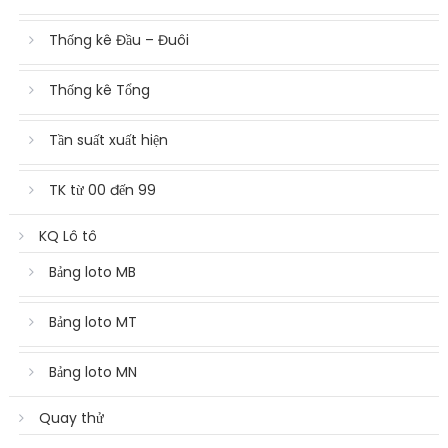
Thống kê Đầu – Đuôi
Thống kê Tổng
Tần suất xuất hiện
TK từ 00 đến 99
KQ Lô tô
Bảng loto MB
Bảng loto MT
Bảng loto MN
Quay thử