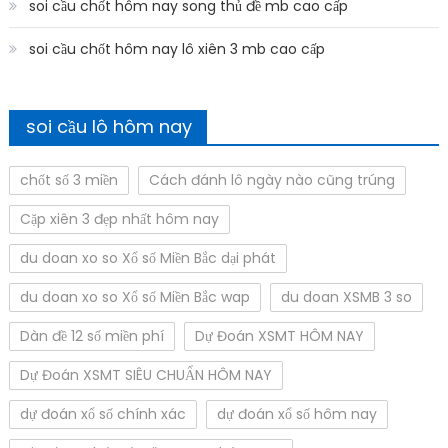
soi cầu chốt hôm nay song thủ đề mb cao cấp
soi cầu chốt hôm nay lô xiên 3 mb cao cấp
soi cầu lô hôm nay
chốt số 3 miền
Cách đánh lô ngày nào cũng trúng
Cặp xiên 3 đẹp nhất hôm nay
du doan xo so Xổ số Miền Bắc dại phát
du doan xo so Xổ số Miền Bắc wap
du doan XSMB 3 so
Dàn đề 12 số miền phí
Dự Đoán XSMT HÔM NAY
Dự Đoán XSMT SIÊU CHUẨN HÔM NAY
dự đoán xổ số chính xác
dự đoán xổ số hôm nay