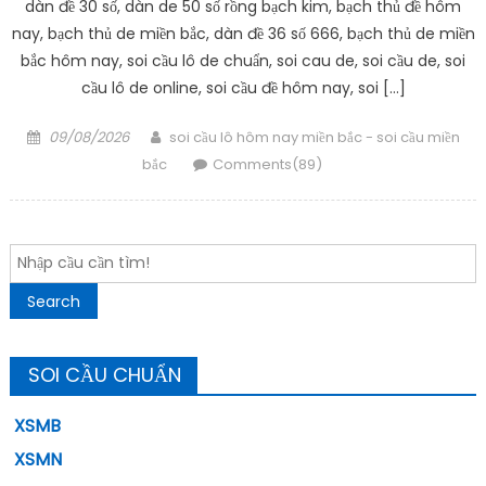
dàn đề 30 số, dàn de 50 số rồng bạch kim, bạch thủ đề hôm
nay, bạch thủ de miền bắc, dàn đề 36 số 666, bạch thủ de miền
bắc hôm nay, soi cầu lô de chuẩn, soi cau de, soi cầu de, soi
cầu lô de online, soi cầu đề hôm nay, soi […]
Posted
Author
09/08/2026
soi cầu lô hôm nay miền bắc - soi cầu miền
on
bắc
Comments(89)
Search
SOI CẦU CHUẨN
XSMB
XSMN