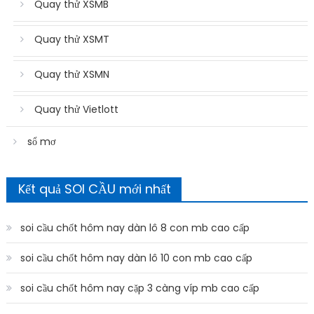
Quay thử XSMB
Quay thử XSMT
Quay thử XSMN
Quay thử Vietlott
sổ mơ
Kết quả SOI CẦU mới nhất
soi cầu chốt hôm nay dàn lô 8 con mb cao cấp
soi cầu chốt hôm nay dàn lô 10 con mb cao cấp
soi cầu chốt hôm nay cặp 3 càng víp mb cao cấp