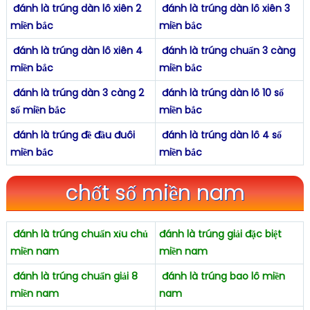
đánh là trúng dàn lô xiên 2
đánh là trúng dàn lô xiên 3
miền bắc
miền bắc
đánh là trúng dàn lô xiên 4
đánh là trúng chuẩn 3 càng
miền bắc
miền bắc
đánh là trúng dàn 3 càng 2
đánh là trúng dàn lô 10 số
số miền bắc
miền bắc
đánh là trúng đề đầu đuôi
đánh là trúng dàn lô 4 số
miền bắc
miền bắc
chốt số miền nam
đánh là trúng chuẩn xỉu chủ
đánh là trúng giải đặc biệt
miền nam
miền nam
đánh là trúng chuẩn giải 8
đánh là trúng bao lô miền
miền nam
nam