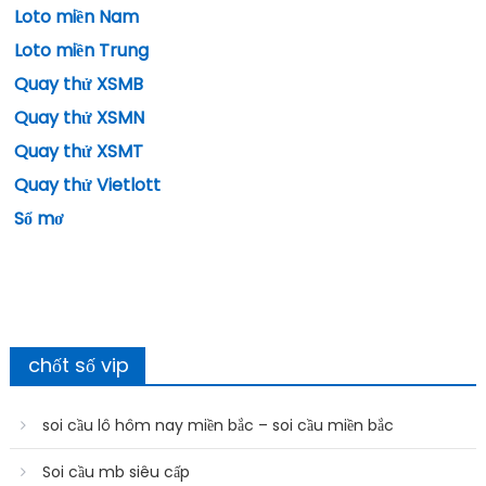
Loto miền Nam
Loto miền Trung
Quay thử XSMB
Quay thử XSMN
Quay thử XSMT
Quay thử Vietlott
Sổ mơ
chốt số vip
soi cầu lô hôm nay miền bắc – soi cầu miền bắc
Soi cầu mb siêu cấp