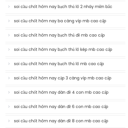
soi cầu chốt hôm nay bạch thủ lô 2 nháy miền bắc
soi cầu chốt hôm nay ba càng víp mb cao cấp
soi cầu chốt hôm nay bạch thủ đề mb cao cấp
soi cầu chốt hôm nay bạch thủ lô kép mb cao cấp
soi cầu chốt hôm nay bạch thủ lô mb cao cấp
soi cầu chốt hôm nay cặp 3 càng víp mb cao cấp
soi cầu chốt hôm nay dàn đề 4 con mb cao cấp
soi cầu chốt hôm nay dàn đề 6 con mb cao cấp
soi cầu chốt hôm nay dàn đề 8 con mb cao cấp