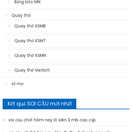
Bảng loto MN
Quay thử
Quay thử XSMB
Quay thử XSMT
Quay thử XSMN
Quay thử Vietlott
sổ mơ
Kết quả SOI CẦU mới nhất
soi cầu chốt hôm nay lô xiên 3 mb cao cấp