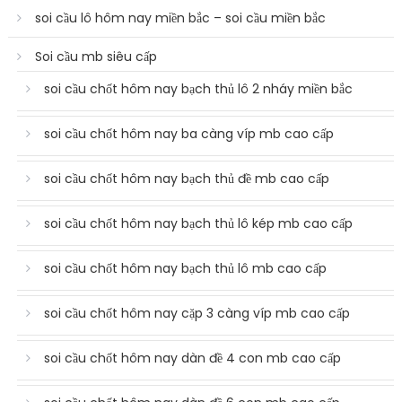
soi cầu lô hôm nay miền bắc – soi cầu miền bắc
Soi cầu mb siêu cấp
soi cầu chốt hôm nay bạch thủ lô 2 nháy miền bắc
soi cầu chốt hôm nay ba càng víp mb cao cấp
soi cầu chốt hôm nay bạch thủ đề mb cao cấp
soi cầu chốt hôm nay bạch thủ lô kép mb cao cấp
soi cầu chốt hôm nay bạch thủ lô mb cao cấp
soi cầu chốt hôm nay cặp 3 càng víp mb cao cấp
soi cầu chốt hôm nay dàn đề 4 con mb cao cấp