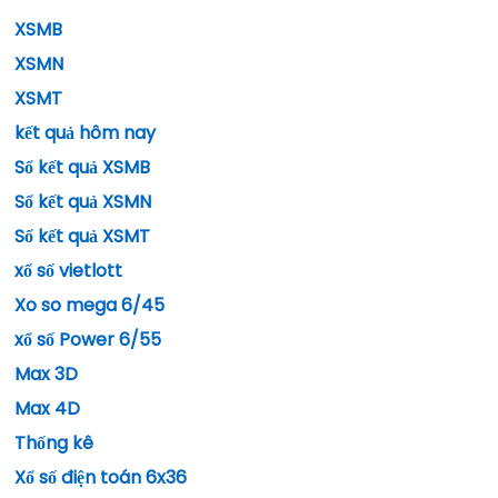
XSMB
XSMN
XSMT
kết quả hôm nay
Sổ kết quả XSMB
Sổ kết quả XSMN
Sổ kết quả XSMT
xổ số vietlott
Xo so mega 6/45
xổ số Power 6/55
Max 3D
Max 4D
Thống kê
Xổ số điện toán 6x36