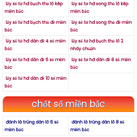
lấy số từ hđ bạch thủ lô kép
lấy số từ hđ song thủ lô kép
miền bắc
miền bắc
lấy số từ hđ bạch thủ đề miền
lấy số từ hđ song thủ đề miền
bắc
bắc
lấy số từ hđ dàn đề 4 số miền
lấy số từ hđ bạch thủ lô 2
bắc
nháy chuẩn
lấy số từ hđ dàn đề 6 số miền
lấy số từ hđ dàn đề 8 số miền
bắc
bắc
lấy số từ hđ dàn đề 10 số miền
bắc
chốt số miền bắc
đánh là trúng dàn lô 6 số
đánh là trúng dàn lô 8 số
miền bắc
miền bắc