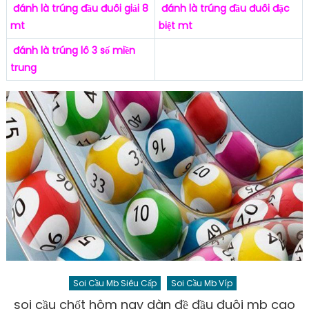
đánh là trúng đầu đuôi giải 8
đánh là trúng đầu đuôi đặc
mt
biệt mt
đánh là trúng lô 3 số miền
trung
Soi Cầu Mb Siêu Cấp
Soi Cầu Mb Víp
soi cầu chốt hôm nay dàn đề đầu đuôi mb cao