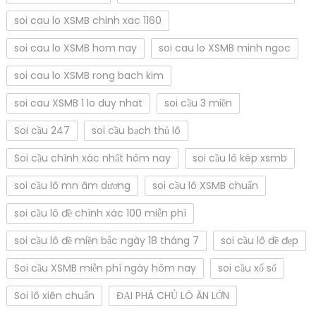
soi cau lo XSMB chinh xac 1160
soi cau lo XSMB hom nay
soi cau lo XSMB minh ngoc
soi cau lo XSMB rong bach kim
soi cau XSMB 1 lo duy nhat
soi cầu 3 miền
Soi cầu 247
soi cầu bạch thủ lô
Soi cầu chính xác nhất hôm nay
soi cầu lô kép xsmb
soi cầu lô mn âm dương
soi cầu lô XSMB chuẩn
soi cầu lô đề chính xác 100 miễn phí
soi cầu lô đề miền bắc ngày 18 tháng 7
soi cầu lô đề đẹp
Soi cầu XSMB miễn phí ngày hôm nay
soi cầu xổ số
Soi lô xiên chuẩn
ĐẠI PHÁ CHỦ LÔ ĂN LỚN