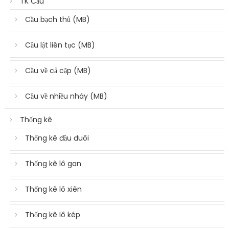
TK Cầu
Cầu bạch thủ (MB)
Cầu lật liên tục (MB)
Cầu về cả cặp (MB)
Cầu về nhiều nháy (MB)
Thống kê
Thống kê đầu đuôi
Thống kê lô gan
Thống kê lô xiên
Thống kê lô kép