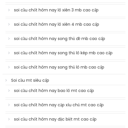
soi cầu chốt hôm nay lô xiên 3 mb cao cấp
soi cầu chốt hôm nay lô xiên 4 mb cao cấp
soi cầu chốt hôm nay song thủ đề mb cao cấp
soi cầu chốt hôm nay song thủ lô kép mb cao cấp
soi cầu chốt hôm nay song thủ lô mb cao cấp
Soi cầu mt siêu cấp
soi cầu chốt hôm nay bao lô mt cao cấp
soi cầu chốt hôm nay cặp xíu chủ mt cao cấp
soi cầu chốt hôm nay đặc biệt mt cao cấp