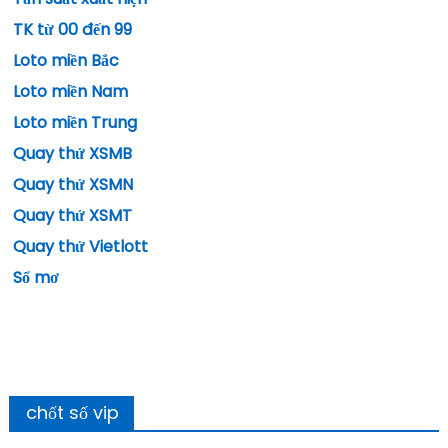
TK từ 00 đến 99
Loto miền Bắc
Loto miền Nam
Loto miền Trung
Quay thử XSMB
Quay thử XSMN
Quay thử XSMT
Quay thử Vietlott
Sổ mơ
chốt số vip