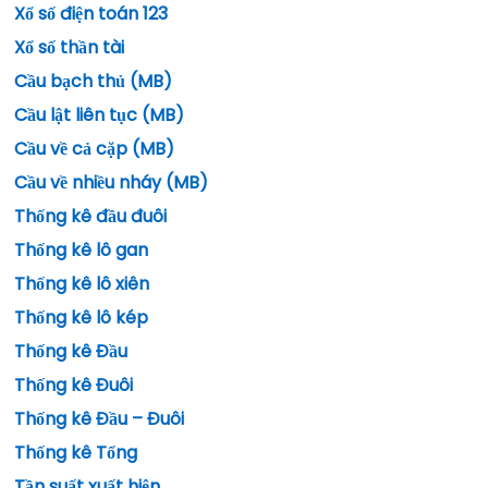
Xổ số điện toán 123
Xổ số thần tài
Cầu bạch thủ (MB)
Cầu lật liên tục (MB)
Cầu về cả cặp (MB)
Cầu về nhiều nháy (MB)
Thống kê đầu đuôi
Thống kê lô gan
Thống kê lô xiên
Thống kê lô kép
Thống kê Đầu
Thống kê Đuôi
Thống kê Đầu – Đuôi
Thống kê Tổng
Tần suất xuất hiện