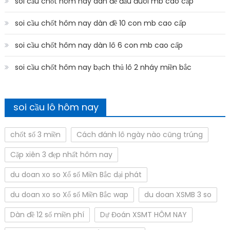
soi cầu chốt hôm nay dàn đề đầu đuôi mb cao cấp
soi cầu chốt hôm nay dàn đề 10 con mb cao cấp
soi cầu chốt hôm nay dàn lô 6 con mb cao cấp
soi cầu chốt hôm nay bạch thủ lô 2 nháy miền bắc
soi cầu lô hôm nay
chốt số 3 miền
Cách đánh lô ngày nào cũng trúng
Cặp xiên 3 đẹp nhất hôm nay
du doan xo so Xổ số Miền Bắc dại phát
du doan xo so Xổ số Miền Bắc wap
du doan XSMB 3 so
Dàn đề 12 số miền phí
Dự Đoán XSMT HÔM NAY