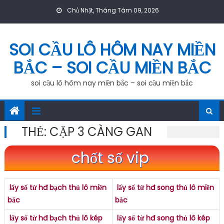
Skip
Chủ Nhật, Tháng Tám 09, 2026
to
content
SOI CẦU LÔ HÔM NAY MIỀN
BẮC – SOI CẦU MIỀN BẮC
soi cầu lô hôm nay miền bắc – soi cầu miền bắc
THẺ:
CẶP 3 CÀNG GAN
chốt số vip
lấy số từ hđ bạch thủ lô miền
lấy số từ hđ song thủ lô miền
bắc
bắc
lấy số từ hđ bạch thủ lô kép
lấy số từ hđ song thủ lô kép