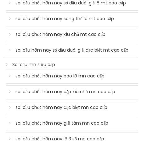
soi cầu chốt hôm nay sớ đầu đuôi giải 8 mt cao cấp
soi cầu chốt hôm nay song thủ lô mt cao cấp
soi cầu chốt hôm nay xíu chủ mt cao cấp
soi cầu hôm nay sớ đầu đuôi giải đặc biệt mt cao cấp
Soi cầu mn siêu cấp
soi cầu chốt hôm nay bao lô mn cao cấp
soi cầu chốt hôm nay cặp xíu chủ mn cao cấp
soi cầu chốt hôm nay đặc biệt mn cao cấp
soi cầu chốt hôm nay giải tám mn cao cấp
soi cầu chốt hôm nay lô 3 số mn cao cấp