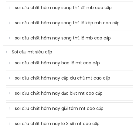
soi cầu chốt hôm nay song thủ đề mb cao cấp
soi cầu chốt hôm nay song thủ lô kép mb cao cấp
soi cầu chốt hôm nay song thủ lô mb cao cấp
Soi cầu mt siêu cấp
soi cầu chốt hôm nay bao lô mt cao cấp
soi cầu chốt hôm nay cặp xíu chủ mt cao cấp
soi cầu chốt hôm nay đặc biệt mt cao cấp
soi cầu chốt hôm nay giải tám mt cao cấp
soi cầu chốt hôm nay lô 3 số mt cao cấp