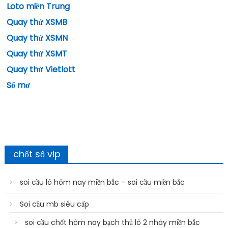
Loto miền Trung
Quay thử XSMB
Quay thử XSMN
Quay thử XSMT
Quay thử Vietlott
Sổ mơ
chốt số vip
soi cầu lô hôm nay miền bắc – soi cầu miền bắc
Soi cầu mb siêu cấp
soi cầu chốt hôm nay bạch thủ lô 2 nháy miền bắc