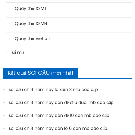
Quay thử XSMT
Quay thử XSMN
Quay thử Vietlott
sổ mơ
Kết quả SOI CẦU mới nhất
soi cầu chốt hôm nay lô xiên 3 mb cao cấp
soi cầu chốt hôm nay dàn đề đầu đuôi mb cao cấp
soi cầu chốt hôm nay dàn đề 10 con mb cao cấp
soi cầu chốt hôm nay dàn lô 6 con mb cao cấp