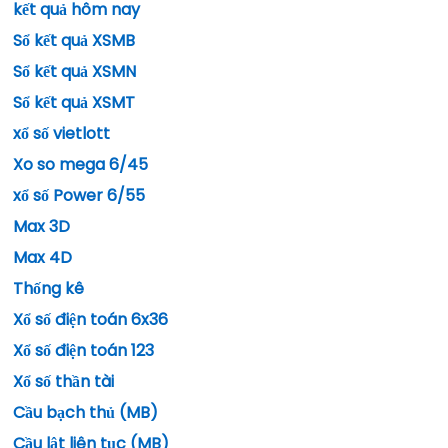
kết quả hôm nay
Sổ kết quả XSMB
Sổ kết quả XSMN
Sổ kết quả XSMT
xổ số vietlott
Xo so mega 6/45
xổ số Power 6/55
Max 3D
Max 4D
Thống kê
Xổ số điện toán 6x36
Xổ số điện toán 123
Xổ số thần tài
Cầu bạch thủ (MB)
Cầu lật liên tục (MB)