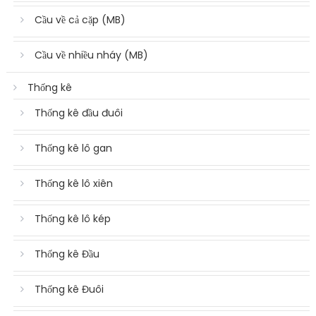
Cầu về cả cặp (MB)
Cầu về nhiều nháy (MB)
Thống kê
Thống kê đầu đuôi
Thống kê lô gan
Thống kê lô xiên
Thống kê lô kép
Thống kê Đầu
Thống kê Đuôi