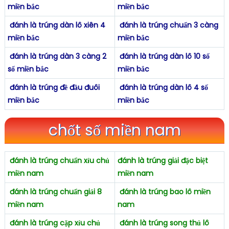
miền bắc
miền bắc
đánh là trúng dàn lô xiên 4
đánh là trúng chuẩn 3 càng
miền bắc
miền bắc
đánh là trúng dàn 3 càng 2
đánh là trúng dàn lô 10 số
số miền bắc
miền bắc
đánh là trúng đề đầu đuôi
đánh là trúng dàn lô 4 số
miền bắc
miền bắc
chốt số miền nam
đánh là trúng chuẩn xỉu chủ
đánh là trúng giải đặc biệt
miền nam
miền nam
đánh là trúng chuẩn giải 8
đánh là trúng bao lô miền
miền nam
nam
đánh là trúng cặp xỉu chủ
đánh là trúng song thủ lô