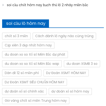
soi cầu chốt hôm nay bạch thủ lô 2 nháy miền bắc
soi cầu lô hôm nay
chốt số 3 miền
Cách đánh lô ngày nào cũng trúng
Cặp xiên 3 đẹp nhất hôm nay
du doan xo so Xổ số Miền Bắc dại phát
du doan xo so Xổ số Miền Bắc wap
du doan XSMB 3 so
Dàn đề 12 số miền phí
Dự Đoán XSMT HÔM NAY
Dự Đoán XSMT SIÊU CHUẨN HÔM NAY
dự đoán xổ số chính xác
dự đoán xổ số hôm nay
Giờ vàng chốt số miền Trung hôm nay