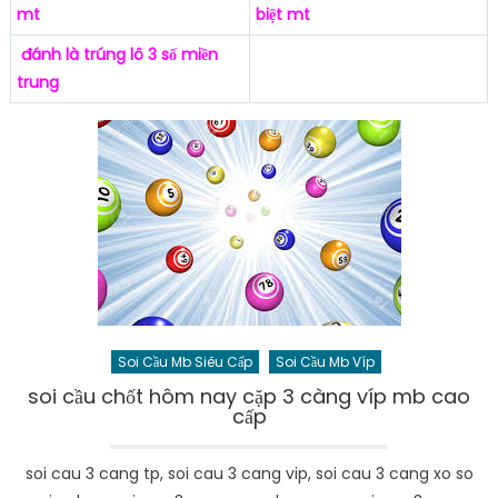
mt
biệt mt
đánh là trúng lô 3 số miền
trung
Soi Cầu Mb Siêu Cấp
Soi Cầu Mb Víp
soi cầu chốt hôm nay cặp 3 càng víp mb cao
cấp
soi cau 3 cang tp, soi cau 3 cang vip, soi cau 3 cang xo so