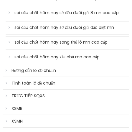
soi cầu chốt hôm nay sớ đầu đuôi giải 8 mn cao cấp
soi cầu chốt hôm nay sớ đầu đuôi giải đặc biệt mn
soi cầu chốt hôm nay song thủ lô mn cao cấp
soi cầu chốt hôm nay xíu chủ mn cao cấp
Hướng dẫn lô đề chuẩn
Tính toán lô đề chuẩn
TRỰC TIẾP KQXS
XSMB
XSMN