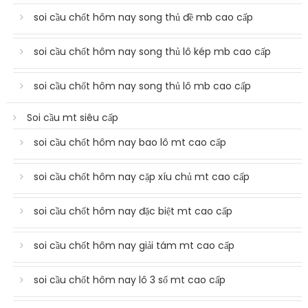
soi cầu chốt hôm nay song thủ đề mb cao cấp
soi cầu chốt hôm nay song thủ lô kép mb cao cấp
soi cầu chốt hôm nay song thủ lô mb cao cấp
Soi cầu mt siêu cấp
soi cầu chốt hôm nay bao lô mt cao cấp
soi cầu chốt hôm nay cặp xíu chủ mt cao cấp
soi cầu chốt hôm nay đặc biệt mt cao cấp
soi cầu chốt hôm nay giải tám mt cao cấp
soi cầu chốt hôm nay lô 3 số mt cao cấp