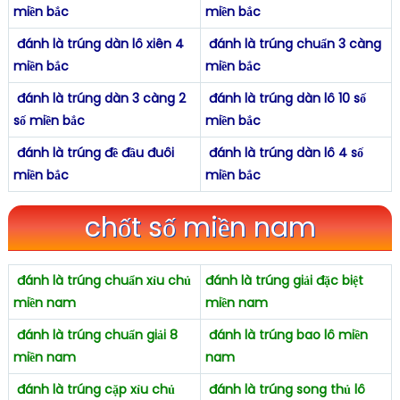
miền bắc
miền bắc
đánh là trúng dàn lô xiên 4
đánh là trúng chuẩn 3 càng
miền bắc
miền bắc
đánh là trúng dàn 3 càng 2
đánh là trúng dàn lô 10 số
số miền bắc
miền bắc
đánh là trúng đề đầu đuôi
đánh là trúng dàn lô 4 số
miền bắc
miền bắc
chốt số miền nam
đánh là trúng chuẩn xỉu chủ
đánh là trúng giải đặc biệt
miền nam
miền nam
đánh là trúng chuẩn giải 8
đánh là trúng bao lô miền
miền nam
nam
đánh là trúng cặp xỉu chủ
đánh là trúng song thủ lô