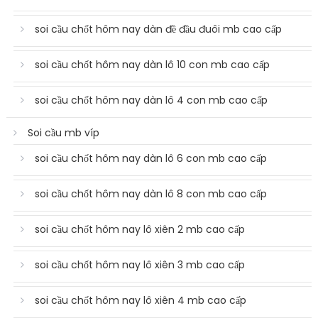
soi cầu chốt hôm nay dàn đề đầu đuôi mb cao cấp
soi cầu chốt hôm nay dàn lô 10 con mb cao cấp
soi cầu chốt hôm nay dàn lô 4 con mb cao cấp
Soi cầu mb víp
soi cầu chốt hôm nay dàn lô 6 con mb cao cấp
soi cầu chốt hôm nay dàn lô 8 con mb cao cấp
soi cầu chốt hôm nay lô xiên 2 mb cao cấp
soi cầu chốt hôm nay lô xiên 3 mb cao cấp
soi cầu chốt hôm nay lô xiên 4 mb cao cấp