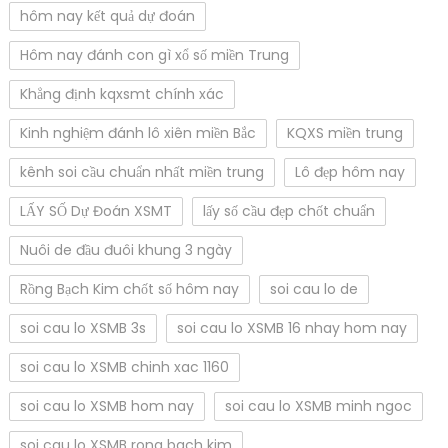
hôm nay kết quả dự đoán
Hôm nay đánh con gì xổ số miền Trung
Khẳng định kqxsmt chính xác
Kinh nghiệm đánh lô xiên miền Bắc
KQXS miền trung
kênh soi cầu chuẩn nhất miền trung
Lô đẹp hôm nay
LẤY SỐ Dự Đoán XSMT
lấy số cầu đẹp chốt chuẩn
Nuôi de đầu đuôi khung 3 ngày
Rồng Bạch Kim chốt số hôm nay
soi cau lo de
soi cau lo XSMB 3s
soi cau lo XSMB 16 nhay hom nay
soi cau lo XSMB chinh xac 1160
soi cau lo XSMB hom nay
soi cau lo XSMB minh ngoc
soi cau lo XSMB rong bach kim