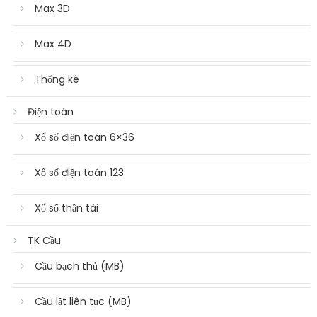
Max 3D
Max 4D
Thống kê
Điện toán
Xổ số điện toán 6×36
Xổ số điện toán 123
Xổ số thần tài
TK Cầu
Cầu bạch thủ (MB)
Cầu lật liên tục (MB)