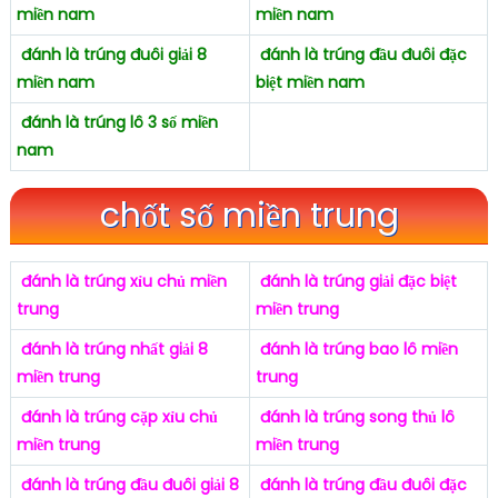
miền nam
miền nam
đánh là trúng đuôi giải 8
đánh là trúng đầu đuôi đặc
miền nam
biệt miền nam
đánh là trúng lô 3 số miền
nam
chốt số miền trung
đánh là trúng xỉu chủ miền
đánh là trúng giải đặc biệt
trung
miền trung
đánh là trúng nhất giải 8
đánh là trúng bao lô miền
miền trung
trung
đánh là trúng cặp xỉu chủ
đánh là trúng song thủ lô
miền trung
miền trung
đánh là trúng đầu đuôi giải 8
đánh là trúng đầu đuôi đặc