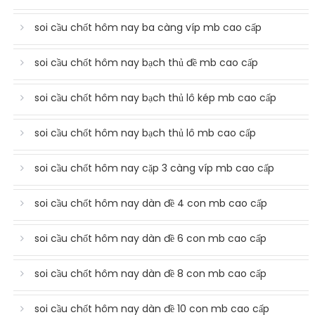
soi cầu chốt hôm nay ba càng víp mb cao cấp
soi cầu chốt hôm nay bạch thủ đề mb cao cấp
soi cầu chốt hôm nay bạch thủ lô kép mb cao cấp
soi cầu chốt hôm nay bạch thủ lô mb cao cấp
soi cầu chốt hôm nay cặp 3 càng víp mb cao cấp
soi cầu chốt hôm nay dàn đề 4 con mb cao cấp
soi cầu chốt hôm nay dàn đề 6 con mb cao cấp
soi cầu chốt hôm nay dàn đề 8 con mb cao cấp
soi cầu chốt hôm nay dàn đề 10 con mb cao cấp