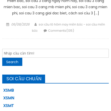
mien bac, soi cau 3 cang ngay hom nay, soi cau 3 cang
mien bac, soi cau 3 cang mb mien phi, soi cau 3 cang mien
phi, soi cau 3 cang giai dac biet, cách soi cầu 3 […]
Posted
Author
06/08/2026
soi cầu lô hôm nay miền bắc - soi cầu miền
on
bắc
Comments(135)
Search
SOI CẦU CHUẨN
XSMB
XSMN
XSMT