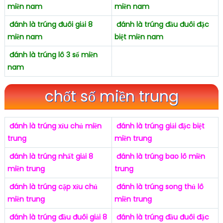
miền nam
miền nam
đánh là trúng đuôi giải 8
đánh là trúng đầu đuôi đặc
miền nam
biệt miền nam
đánh là trúng lô 3 số miền
nam
chốt số miền trung
đánh là trúng xỉu chủ miền
đánh là trúng giải đặc biệt
trung
miền trung
đánh là trúng nhất giải 8
đánh là trúng bao lô miền
miền trung
trung
đánh là trúng cặp xỉu chủ
đánh là trúng song thủ lô
miền trung
miền trung
đánh là trúng đầu đuôi giải 8
đánh là trúng đầu đuôi đặc