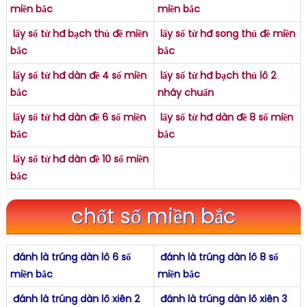
miền bắc
miền bắc
lấy số từ hđ bạch thủ đề miền
lấy số từ hđ song thủ đề miền
bắc
bắc
lấy số từ hđ dàn đề 4 số miền
lấy số từ hđ bạch thủ lô 2
bắc
nháy chuẩn
lấy số từ hđ dàn đề 6 số miền
lấy số từ hđ dàn đề 8 số miền
bắc
bắc
lấy số từ hđ dàn đề 10 số miền
bắc
chốt số miền bắc
đánh là trúng dàn lô 6 số
đánh là trúng dàn lô 8 số
miền bắc
miền bắc
đánh là trúng dàn lô xiên 2
đánh là trúng dàn lô xiên 3