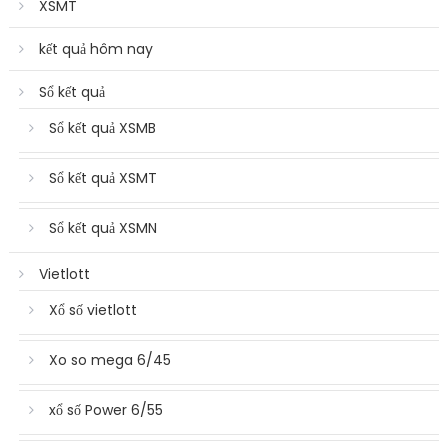
XSMT
kết quả hôm nay
Sổ kết quả
Sổ kết quả XSMB
Sổ kết quả XSMT
Sổ kết quả XSMN
Vietlott
Xổ số vietlott
Xo so mega 6/45
xổ số Power 6/55