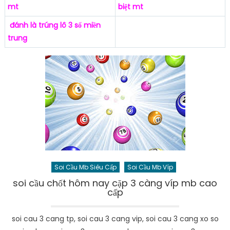
mt
biệt mt
đánh là trúng lô 3 số miền
trung
Soi Cầu Mb Siêu Cấp
Soi Cầu Mb Víp
soi cầu chốt hôm nay cặp 3 càng víp mb cao
cấp
soi cau 3 cang tp, soi cau 3 cang vip, soi cau 3 cang xo so