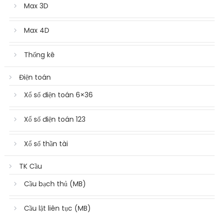
Max 3D
Max 4D
Thống kê
Điện toán
Xổ số điện toán 6×36
Xổ số điện toán 123
Xổ số thần tài
TK Cầu
Cầu bạch thủ (MB)
Cầu lật liên tục (MB)