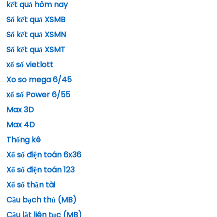
kết quả hôm nay
Sổ kết quả XSMB
Sổ kết quả XSMN
Sổ kết quả XSMT
xổ số vietlott
Xo so mega 6/45
xổ số Power 6/55
Max 3D
Max 4D
Thống kê
Xổ số điện toán 6x36
Xổ số điện toán 123
Xổ số thần tài
Cầu bạch thủ (MB)
Cầu lật liên tục (MB)