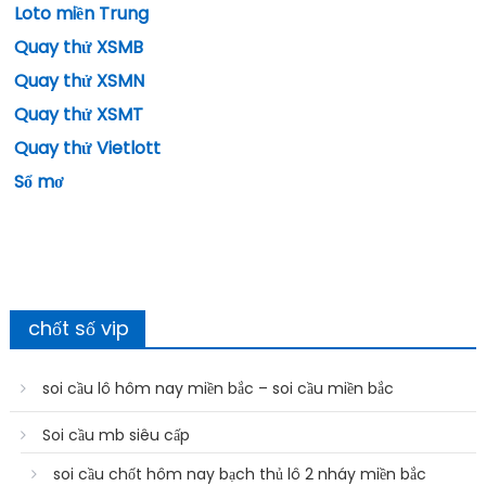
Loto miền Trung
Quay thử XSMB
Quay thử XSMN
Quay thử XSMT
Quay thử Vietlott
Sổ mơ
chốt số vip
soi cầu lô hôm nay miền bắc – soi cầu miền bắc
Soi cầu mb siêu cấp
soi cầu chốt hôm nay bạch thủ lô 2 nháy miền bắc