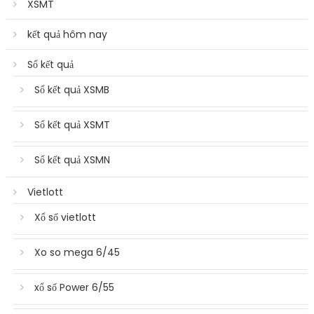
XSMT
kết quả hôm nay
Sổ kết quả
Sổ kết quả XSMB
Sổ kết quả XSMT
Sổ kết quả XSMN
Vietlott
Xổ số vietlott
Xo so mega 6/45
xổ số Power 6/55