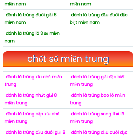
miền nam
miền nam
đánh là trúng đuôi giải 8
đánh là trúng đầu đuôi đặc
miền nam
biệt miền nam
đánh là trúng lô 3 số miền
nam
chốt số miền trung
đánh là trúng xỉu chủ miền
đánh là trúng giải đặc biệt
trung
miền trung
đánh là trúng nhất giải 8
đánh là trúng bao lô miền
miền trung
trung
đánh là trúng cặp xỉu chủ
đánh là trúng song thủ lô
miền trung
miền trung
đánh là trúng đầu đuôi giải 8
đánh là trúng đầu đuôi đặc