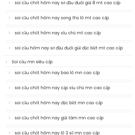
soi cầu chốt hôm nay sớ đầu đuôi giải 8 mt cao cấp
soi cầu chốt hôm nay song thủ lô mt cao cấp
soi cầu chốt hôm nay xíu chủ mt cao cấp
soi cầu hôm nay sớ đầu đuôi giải đặc biệt mt cao cấp
Soi cầu mn siêu cấp
soi cầu chốt hôm nay bao lô mn cao cấp
soi cầu chốt hôm nay cặp xíu chủ mn cao cấp
soi cầu chốt hôm nay đặc biệt mn cao cấp
soi cầu chốt hôm nay giải tám mn cao cấp
soi cầu chốt hôm nay lô 3 số mn cao cấp