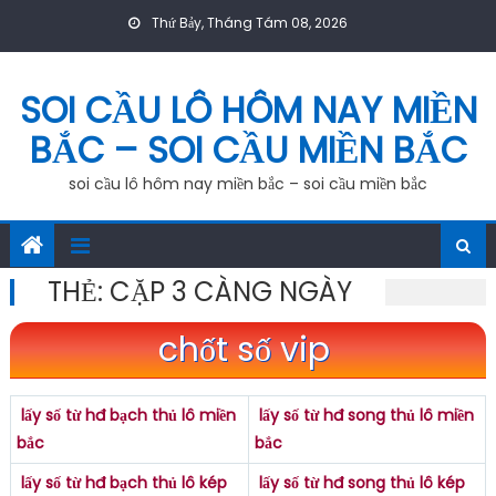
Skip
Thứ Bảy, Tháng Tám 08, 2026
to
content
SOI CẦU LÔ HÔM NAY MIỀN
BẮC – SOI CẦU MIỀN BẮC
soi cầu lô hôm nay miền bắc – soi cầu miền bắc
THẺ:
CẶP 3 CÀNG NGÀY
chốt số vip
lấy số từ hđ bạch thủ lô miền
lấy số từ hđ song thủ lô miền
bắc
bắc
lấy số từ hđ bạch thủ lô kép
lấy số từ hđ song thủ lô kép