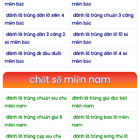
miền bắc
miền bắc
đánh là trúng dàn lô xiên 4
đánh là trúng chuẩn 3 càng
miền bắc
miền bắc
đánh là trúng dàn 3 càng 2
đánh là trúng dàn lô 10 số
số miền bắc
miền bắc
đánh là trúng đề đầu đuôi
đánh là trúng dàn lô 4 số
miền bắc
miền bắc
chốt số miền nam
đánh là trúng chuẩn xỉu chủ
đánh là trúng giải đặc biệt
miền nam
miền nam
đánh là trúng chuẩn giải 8
đánh là trúng bao lô miền
miền nam
nam
đánh là trúng cặp xỉu chủ
đánh là trúng song thủ lô