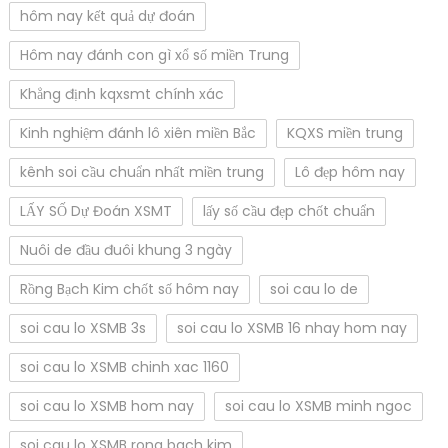
hôm nay kết quả dự đoán
Hôm nay đánh con gì xổ số miền Trung
Khẳng định kqxsmt chính xác
Kinh nghiệm đánh lô xiên miền Bắc
KQXS miền trung
kênh soi cầu chuẩn nhất miền trung
Lô đẹp hôm nay
LẤY SỐ Dự Đoán XSMT
lấy số cầu đẹp chốt chuẩn
Nuôi de đầu đuôi khung 3 ngày
Rồng Bạch Kim chốt số hôm nay
soi cau lo de
soi cau lo XSMB 3s
soi cau lo XSMB 16 nhay hom nay
soi cau lo XSMB chinh xac 1160
soi cau lo XSMB hom nay
soi cau lo XSMB minh ngoc
soi cau lo XSMB rong bach kim