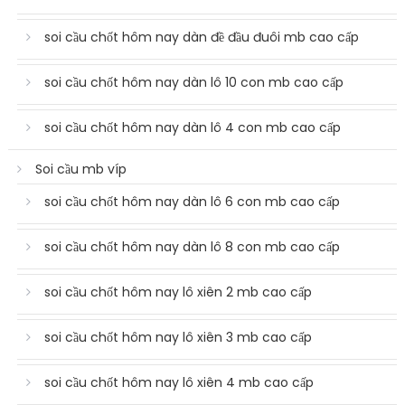
soi cầu chốt hôm nay dàn đề đầu đuôi mb cao cấp
soi cầu chốt hôm nay dàn lô 10 con mb cao cấp
soi cầu chốt hôm nay dàn lô 4 con mb cao cấp
Soi cầu mb víp
soi cầu chốt hôm nay dàn lô 6 con mb cao cấp
soi cầu chốt hôm nay dàn lô 8 con mb cao cấp
soi cầu chốt hôm nay lô xiên 2 mb cao cấp
soi cầu chốt hôm nay lô xiên 3 mb cao cấp
soi cầu chốt hôm nay lô xiên 4 mb cao cấp