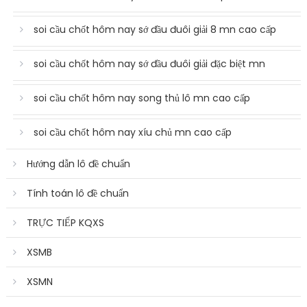
soi cầu chốt hôm nay sớ đầu đuôi giải 8 mn cao cấp
soi cầu chốt hôm nay sớ đầu đuôi giải đặc biệt mn
soi cầu chốt hôm nay song thủ lô mn cao cấp
soi cầu chốt hôm nay xíu chủ mn cao cấp
Hướng dẫn lô đề chuẩn
Tính toán lô đề chuẩn
TRỰC TIẾP KQXS
XSMB
XSMN