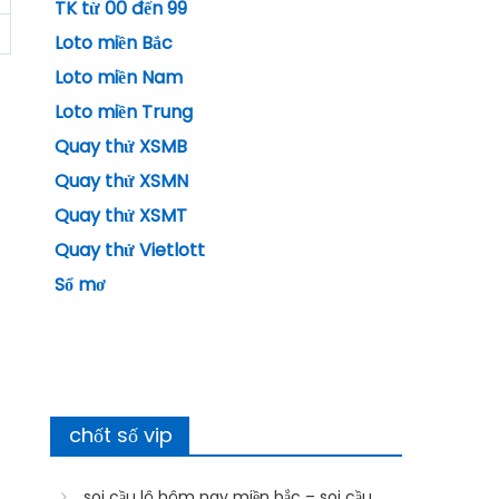
TK từ 00 đến 99
Loto miền Bắc
Loto miền Nam
Loto miền Trung
Quay thử XSMB
Quay thử XSMN
Quay thử XSMT
Quay thử Vietlott
Sổ mơ
chốt số vip
soi cầu lô hôm nay miền bắc – soi cầu