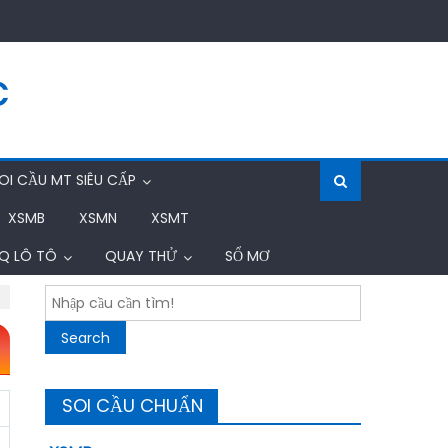
C
OI CẦU MT SIÊU CẤP
XSMB
XSMN
XSMT
Q LÔ TÔ
QUAY THỬ
SỔ MƠ
Search
SOI CẦU CHUẨN