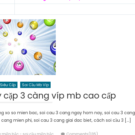
 Siêu Cấp
Soi Cầu Mb Víp
y cặp 3 càng víp mb cao cấp
cang xo so mien bac, soi cau 3 cang ngay hom nay, soi cau 3 cang
cang mien phi, soi cau 3 cang giai dac biet, cách soi cầu 3 […]
 miền bắc - soi cầu miền bắc
Comments(135)