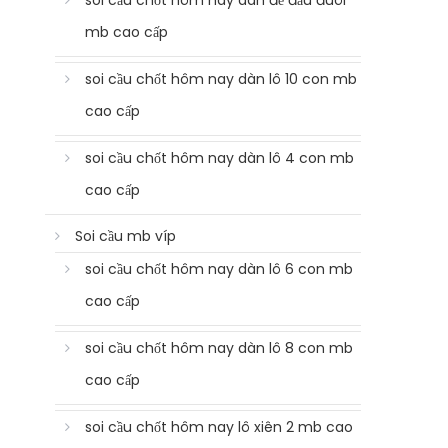
soi cầu chốt hôm nay dàn đề đầu đuôi
mb cao cấp
soi cầu chốt hôm nay dàn lô 10 con mb
cao cấp
soi cầu chốt hôm nay dàn lô 4 con mb
cao cấp
Soi cầu mb víp
soi cầu chốt hôm nay dàn lô 6 con mb
cao cấp
soi cầu chốt hôm nay dàn lô 8 con mb
cao cấp
soi cầu chốt hôm nay lô xiên 2 mb cao