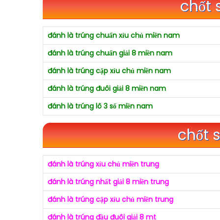
chốt 
đánh là trúng chuẩn xỉu chủ miền nam
đánh là trúng chuẩn giải 8 miền nam
đánh là trúng cặp xỉu chủ miền nam
đánh là trúng đuôi giải 8 miền nam
đánh là trúng lô 3 số miền nam
chốt 
đánh là trúng xỉu chủ miền trung
đánh là trúng nhất giải 8 miền trung
đánh là trúng cặp xỉu chủ miền trung
đánh là trúng đầu đuôi giải 8 mt