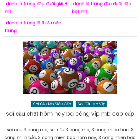
đánh là trúng đầu đuôi giải 8
đánh là trúng đầu đuôi đặc
mt
biệt mt
đánh là trúng lô 3 số miền
trung
Soi Cầu Mb Siêu Cấp
Soi Cầu Mb Víp
soi cầu chốt hôm nay ba càng víp mb cao cấp
soi cau 3 càng mb, soi cầu 3 càng mb, 3 cang mien bac, 3
càng miền bắc, 3 cang mien bac hom nay, 3 cang mien bac