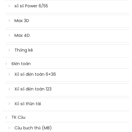
xổ số Power 6/55
Max 3D
Max 4D
Thống kê
Điện toán
Xổ số điện toán 6×36
Xổ số điện toán 123
Xổ số thần tài
TK Cầu
Cầu bạch thủ (MB)