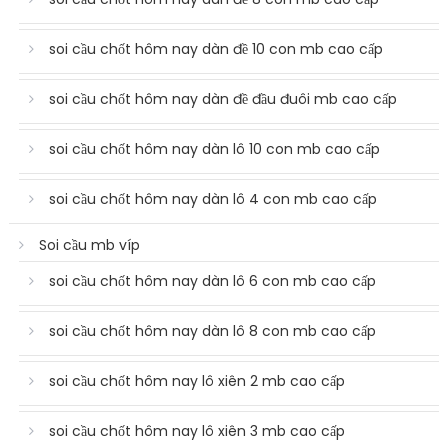
soi cầu chốt hôm nay dàn đề 10 con mb cao cấp
soi cầu chốt hôm nay dàn đề đầu đuôi mb cao cấp
soi cầu chốt hôm nay dàn lô 10 con mb cao cấp
soi cầu chốt hôm nay dàn lô 4 con mb cao cấp
Soi cầu mb víp
soi cầu chốt hôm nay dàn lô 6 con mb cao cấp
soi cầu chốt hôm nay dàn lô 8 con mb cao cấp
soi cầu chốt hôm nay lô xiên 2 mb cao cấp
soi cầu chốt hôm nay lô xiên 3 mb cao cấp