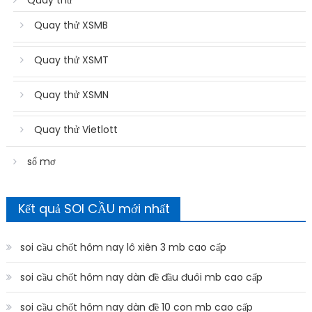
Quay thử
Quay thử XSMB
Quay thử XSMT
Quay thử XSMN
Quay thử Vietlott
sổ mơ
Kết quả SOI CẦU mới nhất
soi cầu chốt hôm nay lô xiên 3 mb cao cấp
soi cầu chốt hôm nay dàn đề đầu đuôi mb cao cấp
soi cầu chốt hôm nay dàn đề 10 con mb cao cấp