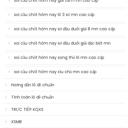
soi cầu chốt hôm nay giải tám mn cao cấp
soi cầu chốt hôm nay lô 3 số mn cao cấp
soi cầu chốt hôm nay sớ đầu đuôi giải 8 mn cao cấp
soi cầu chốt hôm nay sớ đầu đuôi giải đặc biệt mn
soi cầu chốt hôm nay song thủ lô mn cao cấp
soi cầu chốt hôm nay xíu chủ mn cao cấp
Hướng dẫn lô đề chuẩn
Tính toán lô đề chuẩn
TRỰC TIẾP KQXS
XSMB