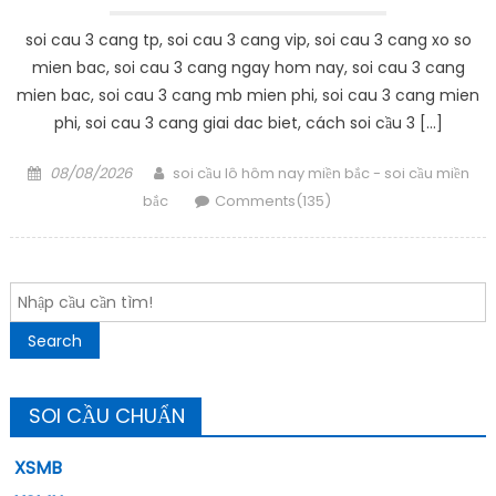
soi cau 3 cang tp, soi cau 3 cang vip, soi cau 3 cang xo so
mien bac, soi cau 3 cang ngay hom nay, soi cau 3 cang
mien bac, soi cau 3 cang mb mien phi, soi cau 3 cang mien
phi, soi cau 3 cang giai dac biet, cách soi cầu 3 […]
Posted
Author
08/08/2026
soi cầu lô hôm nay miền bắc - soi cầu miền
on
bắc
Comments(135)
Search
SOI CẦU CHUẨN
XSMB