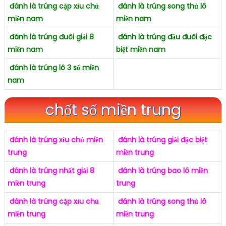
đánh là trúng cặp xỉu chủ
đánh là trúng song thủ lô
miền nam
miền nam
đánh là trúng đuôi giải 8
đánh là trúng đầu đuôi đặc
miền nam
biệt miền nam
đánh là trúng lô 3 số miền
nam
chốt số miền trung
đánh là trúng xỉu chủ miền
đánh là trúng giải đặc biệt
trung
miền trung
đánh là trúng nhất giải 8
đánh là trúng bao lô miền
miền trung
trung
đánh là trúng cặp xỉu chủ
đánh là trúng song thủ lô
miền trung
miền trung