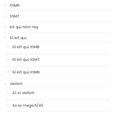
XSMN
XSMT
kết quả hôm nay
Sổ kết quả
Sổ kết quả XSMB
Sổ kết quả XSMT
Sổ kết quả XSMN
Vietlott
Xổ số vietlott
Xo so mega 6/45