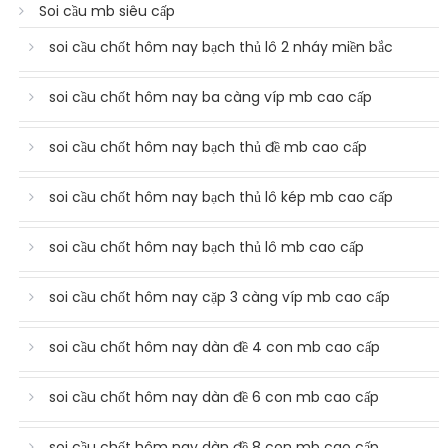
Soi cầu mb siêu cấp
soi cầu chốt hôm nay bạch thủ lô 2 nháy miền bắc
soi cầu chốt hôm nay ba càng víp mb cao cấp
soi cầu chốt hôm nay bạch thủ đề mb cao cấp
soi cầu chốt hôm nay bạch thủ lô kép mb cao cấp
soi cầu chốt hôm nay bạch thủ lô mb cao cấp
soi cầu chốt hôm nay cặp 3 càng víp mb cao cấp
soi cầu chốt hôm nay dàn đề 4 con mb cao cấp
soi cầu chốt hôm nay dàn đề 6 con mb cao cấp
soi cầu chốt hôm nay dàn đề 8 con mb cao cấp