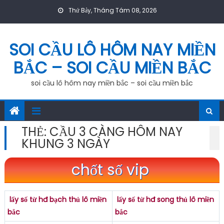
Skip
Thứ Bảy, Tháng Tám 08, 2026
to
content
SOI CẦU LÔ HÔM NAY MIỀN
BẮC – SOI CẦU MIỀN BẮC
soi cầu lô hôm nay miền bắc – soi cầu miền bắc
THẺ:
CẦU 3 CÀNG HÔM NAY
KHUNG 3 NGÀY
chốt số vip
lấy số từ hđ bạch thủ lô miền
lấy số từ hđ song thủ lô miền
bắc
bắc