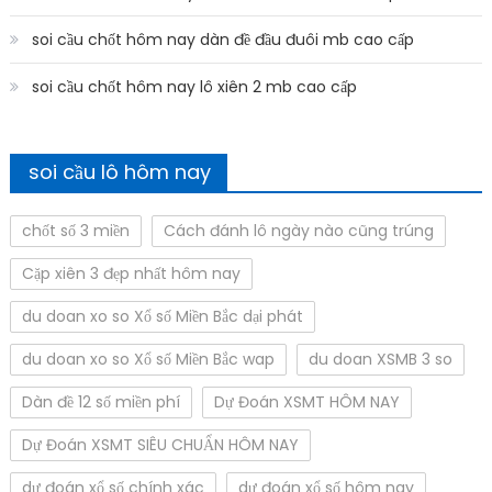
soi cầu chốt hôm nay dàn đề đầu đuôi mb cao cấp
soi cầu chốt hôm nay lô xiên 2 mb cao cấp
soi cầu lô hôm nay
chốt số 3 miền
Cách đánh lô ngày nào cũng trúng
Cặp xiên 3 đẹp nhất hôm nay
du doan xo so Xổ số Miền Bắc dại phát
du doan xo so Xổ số Miền Bắc wap
du doan XSMB 3 so
Dàn đề 12 số miền phí
Dự Đoán XSMT HÔM NAY
Dự Đoán XSMT SIÊU CHUẨN HÔM NAY
dự đoán xổ số chính xác
dự đoán xổ số hôm nay