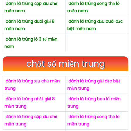
đánh là trúng cặp xỉu chủ
đánh là trúng song thủ lô
miền nam
miền nam
đánh là trúng đuôi giải 8
đánh là trúng đầu đuôi đặc
miền nam
biệt miền nam
đánh là trúng lô 3 số miền
nam
chốt số miền trung
đánh là trúng xỉu chủ miền
đánh là trúng giải đặc biệt
trung
miền trung
đánh là trúng nhất giải 8
đánh là trúng bao lô miền
miền trung
trung
đánh là trúng cặp xỉu chủ
đánh là trúng song thủ lô
miền trung
miền trung