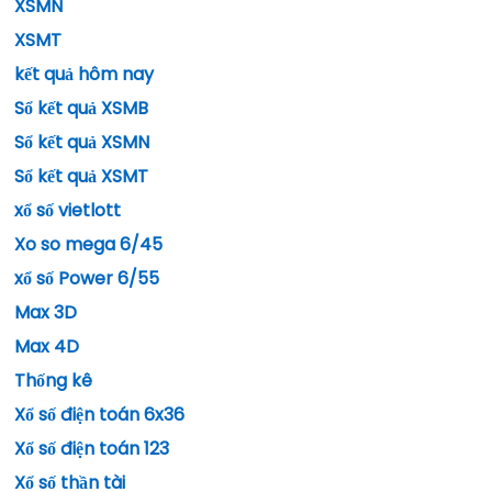
XSMN
XSMT
kết quả hôm nay
Sổ kết quả XSMB
Sổ kết quả XSMN
Sổ kết quả XSMT
xổ số vietlott
Xo so mega 6/45
xổ số Power 6/55
Max 3D
Max 4D
Thống kê
Xổ số điện toán 6x36
Xổ số điện toán 123
Xổ số thần tài