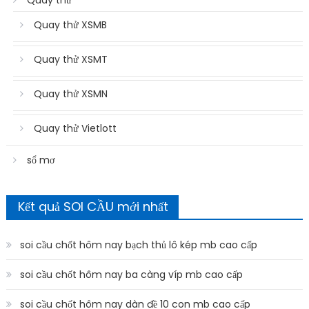
Quay thử
Quay thử XSMB
Quay thử XSMT
Quay thử XSMN
Quay thử Vietlott
sổ mơ
Kết quả SOI CẦU mới nhất
soi cầu chốt hôm nay bạch thủ lô kép mb cao cấp
soi cầu chốt hôm nay ba càng víp mb cao cấp
soi cầu chốt hôm nay dàn đề 10 con mb cao cấp