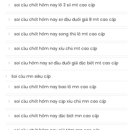
soi cầu chốt hôm nay lô 3 số mt cao cấp
soi cầu chốt hôm nay sớ đầu đuôi giải 8 mt cao cấp
soi cầu chốt hôm nay song thủ lô mt cao cấp
soi cầu chốt hôm nay xíu chủ mt cao cấp
soi cầu hôm nay sớ đầu đuôi giải đặc biệt mt cao cấp
Soi cầu mn siêu cấp
soi cầu chốt hôm nay bao lô mn cao cấp
soi cầu chốt hôm nay cặp xíu chủ mn cao cấp
soi cầu chốt hôm nay đặc biệt mn cao cấp