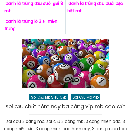
đánh là trúng đầu đuôi giải 8
đánh là trúng đầu đuôi đặc
mt
biệt mt
đánh là trúng lô 3 số miền
trung
Soi Cầu Mb Siêu Cấp
Soi Cầu Mb Víp
soi cầu chốt hôm nay ba càng víp mb cao cấp
soi cau 3 càng mb, soi cầu 3 càng mb, 3 cang mien bac, 3
càng miền bắc, 3 cang mien bac hom nay, 3 cang mien bac