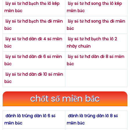
lấy số từ hđ bạch thủ lô kép
lấy số từ hđ song thủ lô kép
miền bắc
miền bắc
lấy số từ hđ bạch thủ đề miền
lấy số từ hđ song thủ đề miền
bắc
bắc
lấy số từ hđ dàn đề 4 số miền
lấy số từ hđ bạch thủ lô 2
bắc
nháy chuẩn
lấy số từ hđ dàn đề 6 số miền
lấy số từ hđ dàn đề 8 số miền
bắc
bắc
lấy số từ hđ dàn đề 10 số miền
bắc
chốt số miền bắc
đánh là trúng dàn lô 6 số
đánh là trúng dàn lô 8 số
miền bắc
miền bắc