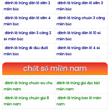
đánh là trúng dàn lô xiên 2
đánh là trúng dàn lô xiên 3
miền bắc
miền bắc
đánh là trúng dàn lô xiên 4
đánh là trúng chuẩn 3 càng
miền bắc
miền bắc
đánh là trúng dàn 3 càng 2
đánh là trúng dàn lô 10 số
số miền bắc
miền bắc
đánh là trúng đề đầu đuôi
đánh là trúng dàn lô 4 số
miền bắc
miền bắc
chốt số miền nam
đánh là trúng chuẩn xỉu chủ
đánh là trúng giải đặc biệt
miền nam
miền nam
đánh là trúng chuẩn giải 8
đánh là trúng bao lô miền
miền nam
nam