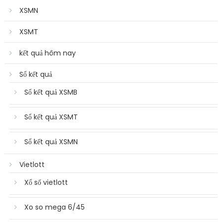
XSMN
XSMT
kết quả hôm nay
Sổ kết quả
Sổ kết quả XSMB
Sổ kết quả XSMT
Sổ kết quả XSMN
Vietlott
Xổ số vietlott
Xo so mega 6/45