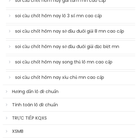
soi cầu chốt hôm nay giải tám mn cao cấp
soi cầu chốt hôm nay lô 3 số mn cao cấp
soi cầu chốt hôm nay sớ đầu đuôi giải 8 mn cao cấp
soi cầu chốt hôm nay sớ đầu đuôi giải đặc biệt mn
soi cầu chốt hôm nay song thủ lô mn cao cấp
soi cầu chốt hôm nay xíu chủ mn cao cấp
Hướng dẫn lô đề chuẩn
Tính toán lô đề chuẩn
TRỰC TIẾP KQXS
XSMB