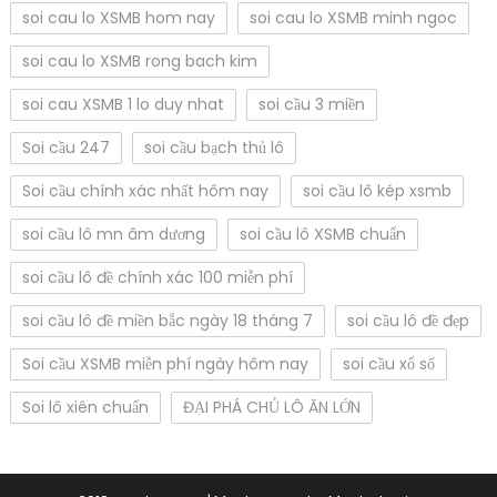
soi cau lo XSMB hom nay
soi cau lo XSMB minh ngoc
soi cau lo XSMB rong bach kim
soi cau XSMB 1 lo duy nhat
soi cầu 3 miền
Soi cầu 247
soi cầu bạch thủ lô
Soi cầu chính xác nhất hôm nay
soi cầu lô kép xsmb
soi cầu lô mn âm dương
soi cầu lô XSMB chuẩn
soi cầu lô đề chính xác 100 miễn phí
soi cầu lô đề miền bắc ngày 18 tháng 7
soi cầu lô đề đẹp
Soi cầu XSMB miễn phí ngày hôm nay
soi cầu xổ số
Soi lô xiên chuẩn
ĐẠI PHÁ CHỦ LÔ ĂN LỚN