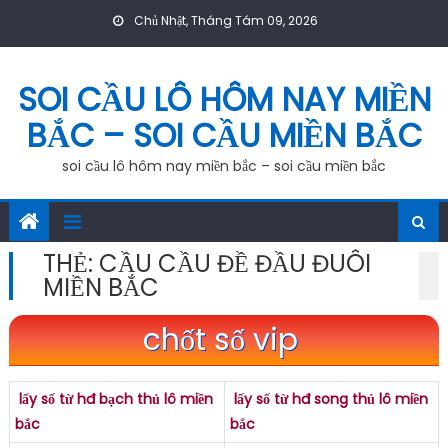
Skip
Chủ Nhật, Tháng Tám 09, 2026
to
content
SOI CẦU LÔ HÔM NAY MIỀN
BẮC – SOI CẦU MIỀN BẮC
soi cầu lô hôm nay miền bắc – soi cầu miền bắc
THẺ:
CẦU CẦU ĐỀ ĐẦU ĐUÔI
MIỀN BẮC
chốt số vip
lấy số từ hđ bạch thủ lô miền
lấy số từ hđ song thủ lô miền
bắc
bắc