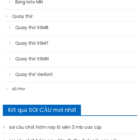
Bảng loto MN
Quay thử
Quay thử XSMB
Quay thử XSMT
Quay thử XSMN
Quay thử Vietlott
sổ mơ
Kết quả SOI CẦU mới nhất
soi cầu chốt hôm nay lô xiên 3 mb cao cấp