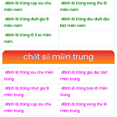
đánh là trúng cặp xỉu chủ
đánh là trúng song thủ lô
miền nam
miền nam
đánh là trúng đuôi giải 8
đánh là trúng đầu đuôi đặc
miền nam
biệt miền nam
đánh là trúng lô 3 số miền
nam
chốt số miền trung
đánh là trúng xỉu chủ miền
đánh là trúng giải đặc biệt
trung
miền trung
đánh là trúng nhất giải 8
đánh là trúng bao lô miền
miền trung
trung
đánh là trúng cặp xỉu chủ
đánh là trúng song thủ lô
miền trung
miền trung