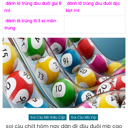
đánh là trúng đầu đuôi giải 8
đánh là trúng đầu đuôi đặc
mt
biệt mt
đánh là trúng lô 3 số miền
trung
Soi Cầu Mb Siêu Cấp
Soi Cầu Mb Víp
soi cầu chốt hôm nay dàn đề đầu đuôi mb cao