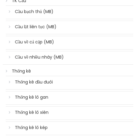
TK Cầu
Cầu bạch thủ (MB)
Cầu lật liên tục (MB)
Cầu về cả cặp (MB)
Cầu về nhiều nháy (MB)
Thống kê
Thống kê đầu đuôi
Thống kê lô gan
Thống kê lô xiên
Thống kê lô kép