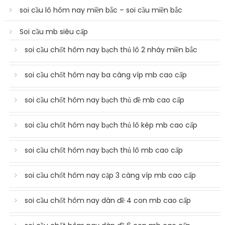
soi cầu lô hôm nay miền bắc – soi cầu miền bắc
Soi cầu mb siêu cấp
soi cầu chốt hôm nay bạch thủ lô 2 nháy miền bắc
soi cầu chốt hôm nay ba càng víp mb cao cấp
soi cầu chốt hôm nay bạch thủ đề mb cao cấp
soi cầu chốt hôm nay bạch thủ lô kép mb cao cấp
soi cầu chốt hôm nay bạch thủ lô mb cao cấp
soi cầu chốt hôm nay cặp 3 càng víp mb cao cấp
soi cầu chốt hôm nay dàn đề 4 con mb cao cấp