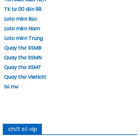
TK từ 00 đến 99
Loto miền Bắc
Loto miền Nam
Loto miền Trung
Quay thử XSMB
Quay thử XSMN
Quay thử XSMT
Quay thử Vietlott
Sổ mơ
chốt số vip