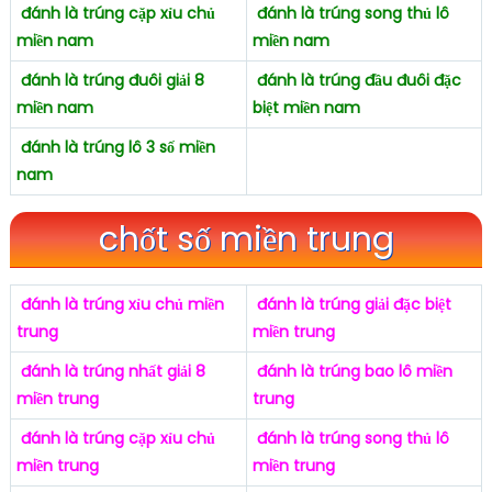
đánh là trúng cặp xỉu chủ
đánh là trúng song thủ lô
miền nam
miền nam
đánh là trúng đuôi giải 8
đánh là trúng đầu đuôi đặc
miền nam
biệt miền nam
đánh là trúng lô 3 số miền
nam
chốt số miền trung
đánh là trúng xỉu chủ miền
đánh là trúng giải đặc biệt
trung
miền trung
đánh là trúng nhất giải 8
đánh là trúng bao lô miền
miền trung
trung
đánh là trúng cặp xỉu chủ
đánh là trúng song thủ lô
miền trung
miền trung