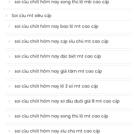
soi cầu chốt hôm nay song thủ lô mb cao cấp
Soi cầu mt siêu cấp
soi cầu chốt hôm nay bao lô mt cao cấp
soi cầu chốt hôm nay cặp xíu chủ mt cao cấp
soi cầu chốt hôm nay đặc biệt mt cao cấp
soi cầu chốt hôm nay giải tám mt cao cấp
soi cầu chốt hôm nay lô 3 số mt cao cấp
soi cầu chốt hôm nay sớ đầu đuôi giải 8 mt cao cấp
soi cầu chốt hôm nay song thủ lô mt cao cấp
soi cầu chốt hôm nay xíu chủ mt cao cấp