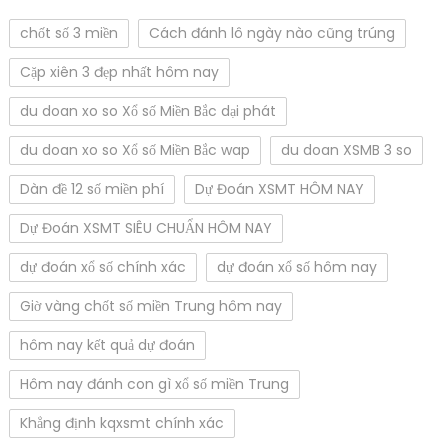
chốt số 3 miền
Cách đánh lô ngày nào cũng trúng
Cặp xiên 3 đẹp nhất hôm nay
du doan xo so Xổ số Miền Bắc dại phát
du doan xo so Xổ số Miền Bắc wap
du doan XSMB 3 so
Dàn đề 12 số miền phí
Dự Đoán XSMT HÔM NAY
Dự Đoán XSMT SIÊU CHUẨN HÔM NAY
dự đoán xổ số chính xác
dự đoán xổ số hôm nay
Giờ vàng chốt số miền Trung hôm nay
hôm nay kết quả dự đoán
Hôm nay đánh con gì xổ số miền Trung
Khẳng định kqxsmt chính xác