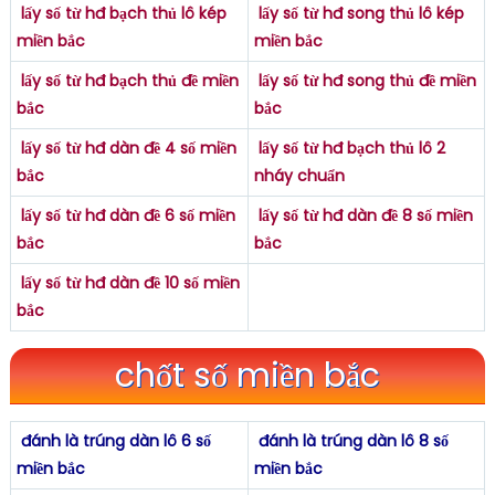
lấy số từ hđ bạch thủ lô kép
lấy số từ hđ song thủ lô kép
miền bắc
miền bắc
lấy số từ hđ bạch thủ đề miền
lấy số từ hđ song thủ đề miền
bắc
bắc
lấy số từ hđ dàn đề 4 số miền
lấy số từ hđ bạch thủ lô 2
bắc
nháy chuẩn
lấy số từ hđ dàn đề 6 số miền
lấy số từ hđ dàn đề 8 số miền
bắc
bắc
lấy số từ hđ dàn đề 10 số miền
bắc
chốt số miền bắc
đánh là trúng dàn lô 6 số
đánh là trúng dàn lô 8 số
miền bắc
miền bắc