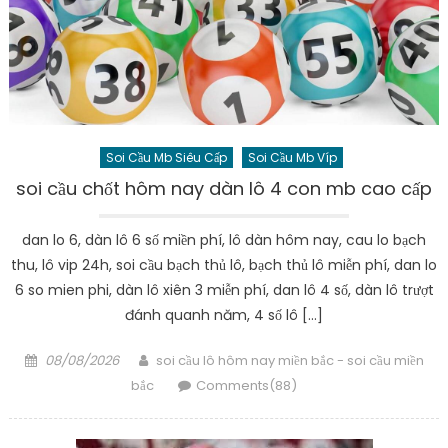
Soi Cầu Mb Siêu Cấp
Soi Cầu Mb Víp
soi cầu chốt hôm nay dàn lô 4 con mb cao cấp
dan lo 6, dàn lô 6 số miền phí, lô dàn hôm nay, cau lo bạch
thu, lô vip 24h, soi cầu bạch thủ lô, bạch thủ lô miễn phí, dan lo
6 so mien phi, dàn lô xiên 3 miễn phí, dan lô 4 số, dàn lô trượt
đánh quanh năm, 4 số lô […]
Posted
Author
08/08/2026
soi cầu lô hôm nay miền bắc - soi cầu miền
on
bắc
Comments(88)