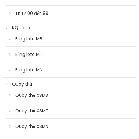
TK từ 00 đến 99
KQ Lô tô
Bảng loto MB
Bảng loto MT
Bảng loto MN
Quay thử
Quay thử XSMB
Quay thử XSMT
Quay thử XSMN