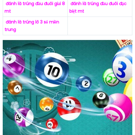
đánh là trúng đầu đuôi giải 8
đánh là trúng đầu đuôi đặc
mt
biệt mt
đánh là trúng lô 3 số miền
trung