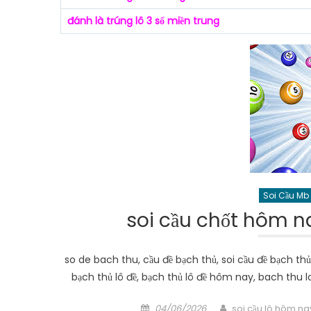
đánh là trúng lô 3 số miền trung
Soi Cầu Mb
soi cầu chốt hôm n
so de bach thu, cầu đề bạch thủ, soi cầu đề bạch th
bạch thủ lô đề, bạch thủ lô đề hôm nay, bach thu 
Posted
Author
04/06/2026
soi cầu lô hôm na