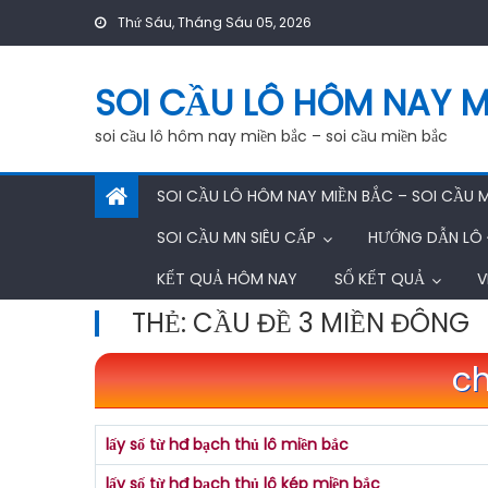
Skip
Thứ Sáu, Tháng Sáu 05, 2026
to
content
SOI CẦU LÔ HÔM NAY M
soi cầu lô hôm nay miền bắc – soi cầu miền bắc
SOI CẦU LÔ HÔM NAY MIỀN BẮC – SOI CẦU 
SOI CẦU MN SIÊU CẤP
HƯỚNG DẪN LÔ
KẾT QUẢ HÔM NAY
SỔ KẾT QUẢ
V
THẺ:
CẦU ĐỀ 3 MIỀN ĐÔNG
ch
lấy số từ hđ bạch thủ lô miền bắc
lấy số từ hđ bạch thủ lô kép miền bắc