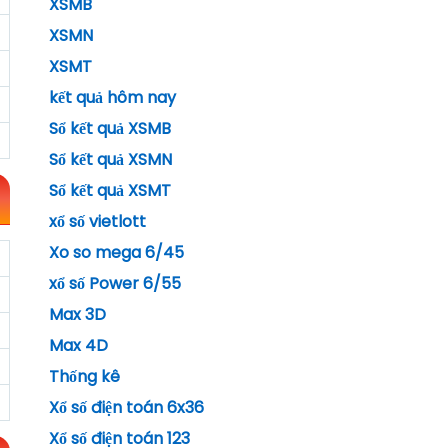
XSMB
XSMN
XSMT
kết quả hôm nay
Sổ kết quả XSMB
Sổ kết quả XSMN
Sổ kết quả XSMT
xổ số vietlott
Xo so mega 6/45
xổ số Power 6/55
Max 3D
Max 4D
Thống kê
Xổ số điện toán 6x36
Xổ số điện toán 123