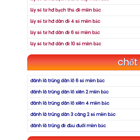
lấy số từ hđ bạch thủ đề miền bắc
lấy số từ hđ dàn đề 4 số miền bắc
lấy số từ hđ dàn đề 6 số miền bắc
lấy số từ hđ dàn đề 10 số miền bắc
chốt
đánh là trúng dàn lô 6 số miền bắc
đánh là trúng dàn lô xiên 2 miền bắc
đánh là trúng dàn lô xiên 4 miền bắc
đánh là trúng dàn 3 càng 2 số miền bắc
đánh là trúng đề đầu đuôi miền bắc