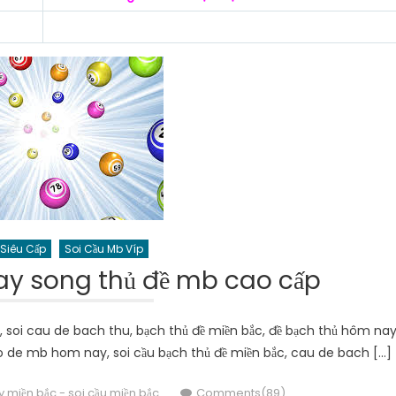
 Siêu Cấp
Soi Cầu Mb Víp
ay song thủ đề mb cao cấp
ủ, soi cau de bach thu, bạch thủ đề miền bắc, đề bạch thủ hôm nay
lo de mb hom nay, soi cầu bạch thủ đề miền bắc, cau de bach […]
y miền bắc - soi cầu miền bắc
Comments(89)