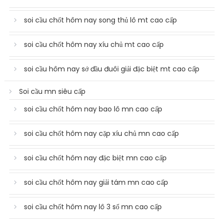
soi cầu chốt hôm nay song thủ lô mt cao cấp
soi cầu chốt hôm nay xíu chủ mt cao cấp
soi cầu hôm nay sớ đầu đuôi giải đặc biệt mt cao cấp
Soi cầu mn siêu cấp
soi cầu chốt hôm nay bao lô mn cao cấp
soi cầu chốt hôm nay cặp xíu chủ mn cao cấp
soi cầu chốt hôm nay đặc biệt mn cao cấp
soi cầu chốt hôm nay giải tám mn cao cấp
soi cầu chốt hôm nay lô 3 số mn cao cấp