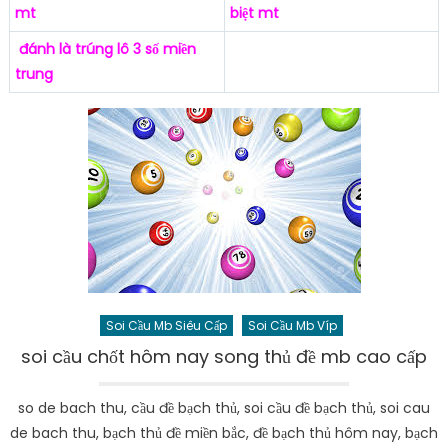
mt
biệt mt
đánh là trúng lô 3 số miền
trung
Soi Cầu Mb Siêu Cấp
Soi Cầu Mb Víp
soi cầu chốt hôm nay song thủ đề mb cao cấp
so de bach thu, cầu đề bạch thủ, soi cầu đề bạch thủ, soi cau
de bach thu, bạch thủ đề miền bắc, đề bạch thủ hôm nay, bạch