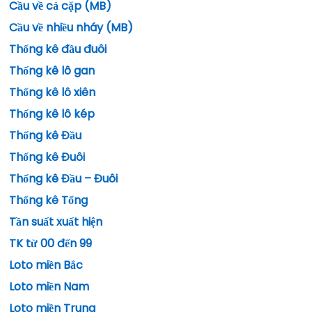
Cầu về cả cặp (MB)
Cầu về nhiều nháy (MB)
Thống kê đầu đuôi
Thống kê lô gan
Thống kê lô xiên
Thống kê lô kép
Thống kê Đầu
Thống kê Đuôi
Thống kê Đầu – Đuôi
Thống kê Tổng
Tần suất xuất hiện
TK từ 00 đến 99
Loto miền Bắc
Loto miền Nam
Loto miền Trung