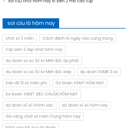
soi cầu chốt hôm nay lô xiên 2 mb cao cấp
soi cầu lô hôm nay
chốt số 3 miền
Cách đánh lô ngày nào cũng trúng
Cặp xiên 3 đẹp nhất hôm nay
du doan xo so Xổ số Miền Bắc dại phát
du doan xo so Xổ số Miền Bắc wap
du doan XSMB 3 so
Dàn đề 12 số miền phí
Dự Đoán XSMT HÔM NAY
Dự Đoán XSMT SIÊU CHUẨN HÔM NAY
dự đoán xổ số chính xác
dự đoán xổ số hôm nay
Giờ vàng chốt số miền Trung hôm nay
hôm nay kết quả dự đoán