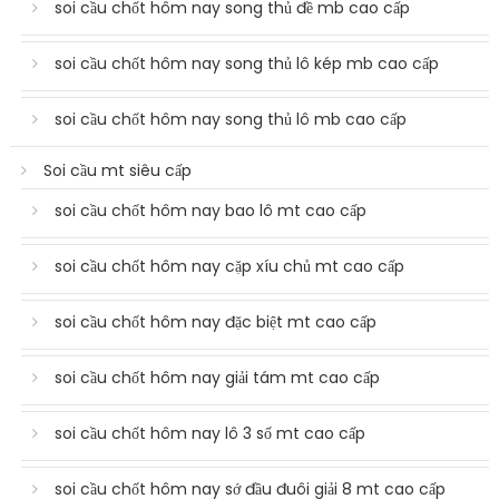
soi cầu chốt hôm nay song thủ đề mb cao cấp
soi cầu chốt hôm nay song thủ lô kép mb cao cấp
soi cầu chốt hôm nay song thủ lô mb cao cấp
Soi cầu mt siêu cấp
soi cầu chốt hôm nay bao lô mt cao cấp
soi cầu chốt hôm nay cặp xíu chủ mt cao cấp
soi cầu chốt hôm nay đặc biệt mt cao cấp
soi cầu chốt hôm nay giải tám mt cao cấp
soi cầu chốt hôm nay lô 3 số mt cao cấp
soi cầu chốt hôm nay sớ đầu đuôi giải 8 mt cao cấp