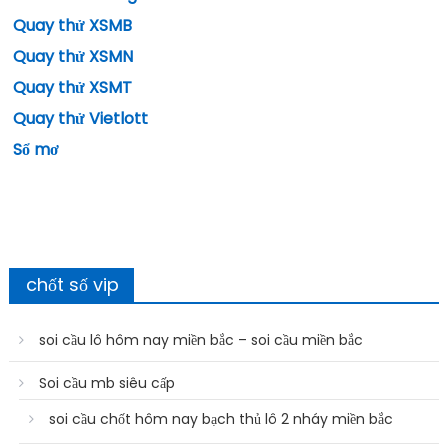
Quay thử XSMB
Quay thử XSMN
Quay thử XSMT
Quay thử Vietlott
Sổ mơ
chốt số vip
soi cầu lô hôm nay miền bắc – soi cầu miền bắc
Soi cầu mb siêu cấp
soi cầu chốt hôm nay bạch thủ lô 2 nháy miền bắc