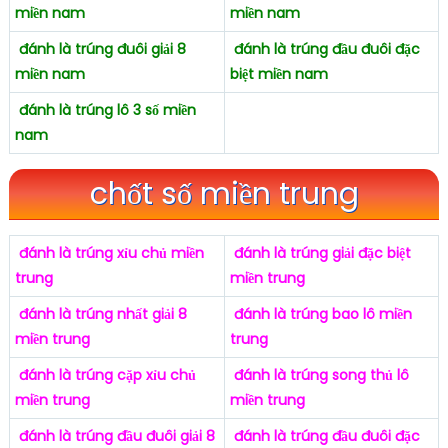
miền nam
miền nam
đánh là trúng đuôi giải 8
đánh là trúng đầu đuôi đặc
miền nam
biệt miền nam
đánh là trúng lô 3 số miền
nam
chốt số miền trung
đánh là trúng xỉu chủ miền
đánh là trúng giải đặc biệt
trung
miền trung
đánh là trúng nhất giải 8
đánh là trúng bao lô miền
miền trung
trung
đánh là trúng cặp xỉu chủ
đánh là trúng song thủ lô
miền trung
miền trung
đánh là trúng đầu đuôi giải 8
đánh là trúng đầu đuôi đặc