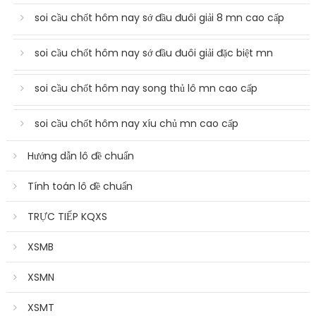
soi cầu chốt hôm nay sớ đầu đuôi giải 8 mn cao cấp
soi cầu chốt hôm nay sớ đầu đuôi giải đặc biệt mn
soi cầu chốt hôm nay song thủ lô mn cao cấp
soi cầu chốt hôm nay xíu chủ mn cao cấp
Hướng dẫn lô đề chuẩn
Tính toán lô đề chuẩn
TRỰC TIẾP KQXS
XSMB
XSMN
XSMT