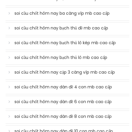
soi cầu chốt hôm nay ba càng víp mb cao cấp
soi cầu chốt hôm nay bạch thủ đề mb cao cấp
soi cầu chốt hôm nay bạch thủ lô kép mb cao cấp
soi cầu chốt hôm nay bạch thủ lô mb cao cấp
soi cầu chốt hôm nay cặp 3 càng víp mb cao cấp
soi cầu chốt hôm nay dàn đề 4 con mb cao cấp
soi cầu chốt hôm nay dàn đề 6 con mb cao cấp
soi cầu chốt hôm nay dàn đề 8 con mb cao cấp
soi cầu chốt hôm nay dàn đề 10 con mb cao cấp