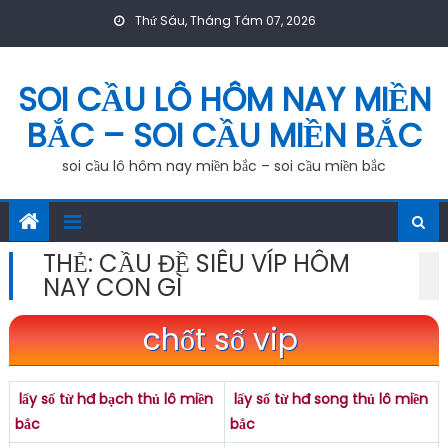
Skip
Thứ Sáu, Tháng Tám 07, 2026
to
content
SOI CẦU LÔ HÔM NAY MIỀN
BẮC – SOI CẦU MIỀN BẮC
soi cầu lô hôm nay miền bắc – soi cầu miền bắc
THẺ:
CẦU ĐỀ SIÊU VÍP HÔM
NAY CON GÌ
chốt số vip
lấy số từ hđ bạch thủ lô miền
lấy số từ hđ song thủ lô miền
bắc
bắc