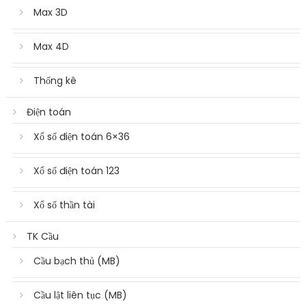
Max 3D
Max 4D
Thống kê
Điện toán
Xổ số điện toán 6×36
Xổ số điện toán 123
Xổ số thần tài
TK Cầu
Cầu bạch thủ (MB)
Cầu lật liên tục (MB)