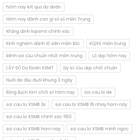
hôm nay kết quả dự đoán
Hôm nay đánh con gì xổ số miền Trung
Khẳng định kqxsmt chính xác
Kinh nghiệm đánh lô xiên miền Bắc
KQXS miền trung
kênh soi cầu chuẩn nhất miền trung
Lô đẹp hôm nay
LẤY SỐ Dự Đoán XSMT
lấy số cầu đẹp chốt chuẩn
Nuôi de đầu đuôi khung 3 ngày
Rồng Bạch Kim chốt số hôm nay
soi cau lo de
soi cau lo XSMB 3s
soi cau lo XSMB 16 nhay hom nay
soi cau lo XSMB chinh xac 1160
soi cau lo XSMB hom nay
soi cau lo XSMB minh ngoc