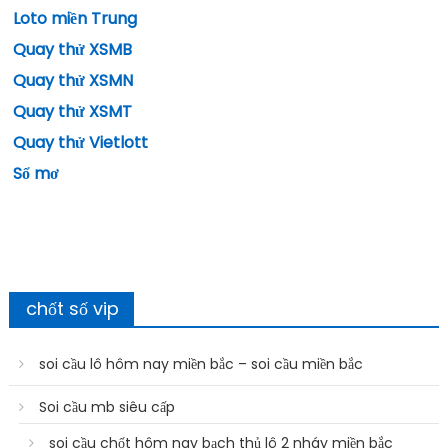
Loto miền Trung
Quay thử XSMB
Quay thử XSMN
Quay thử XSMT
Quay thử Vietlott
Sổ mơ
chốt số vip
soi cầu lô hôm nay miền bắc – soi cầu miền bắc
Soi cầu mb siêu cấp
soi cầu chốt hôm nay bạch thủ lô 2 nháy miền bắc