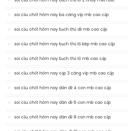
soi cầu chốt hôm nay bạch thủ lô 2 nháy miền bắc
soi cầu chốt hôm nay ba càng víp mb cao cấp
soi cầu chốt hôm nay bạch thủ đề mb cao cấp
soi cầu chốt hôm nay bạch thủ lô kép mb cao cấp
soi cầu chốt hôm nay bạch thủ lô mb cao cấp
soi cầu chốt hôm nay cặp 3 càng víp mb cao cấp
soi cầu chốt hôm nay dàn đề 4 con mb cao cấp
soi cầu chốt hôm nay dàn đề 6 con mb cao cấp
soi cầu chốt hôm nay dàn đề 8 con mb cao cấp