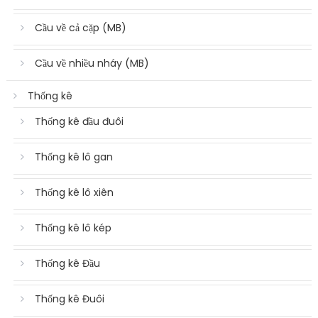
Cầu về cả cặp (MB)
Cầu về nhiều nháy (MB)
Thống kê
Thống kê đầu đuôi
Thống kê lô gan
Thống kê lô xiên
Thống kê lô kép
Thống kê Đầu
Thống kê Đuôi