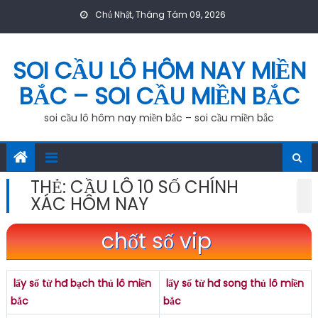
Skip
Chủ Nhật, Tháng Tám 09, 2026
to
content
SOI CẦU LÔ HÔM NAY MIỀN
BẮC – SOI CẦU MIỀN BẮC
soi cầu lô hôm nay miền bắc – soi cầu miền bắc
THẺ:
CẦU LÔ 10 SỐ CHÍNH
XÁC HÔM NAY
chốt số vip
lấy số từ hđ bạch thủ lô miền
lấy số từ hđ song thủ lô miền
bắc
bắc