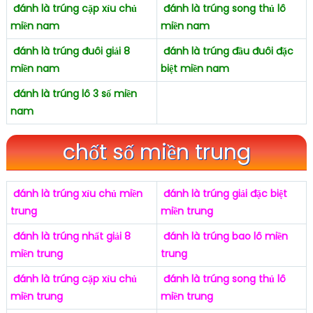
đánh là trúng cặp xỉu chủ
đánh là trúng song thủ lô
miền nam
miền nam
đánh là trúng đuôi giải 8
đánh là trúng đầu đuôi đặc
miền nam
biệt miền nam
đánh là trúng lô 3 số miền
nam
chốt số miền trung
đánh là trúng xỉu chủ miền
đánh là trúng giải đặc biệt
trung
miền trung
đánh là trúng nhất giải 8
đánh là trúng bao lô miền
miền trung
trung
đánh là trúng cặp xỉu chủ
đánh là trúng song thủ lô
miền trung
miền trung