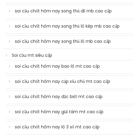
soi cầu chốt hôm nay song thủ đề mb cao cấp
soi cầu chốt hôm nay song thủ lô kép mb cao cấp
soi cầu chốt hôm nay song thủ lô mb cao cấp
Soi cầu mt siêu cấp
soi cầu chốt hôm nay bao lô mt cao cấp
soi cầu chốt hôm nay cặp xíu chủ mt cao cấp
soi cầu chốt hôm nay đặc biệt mt cao cấp
soi cầu chốt hôm nay giải tám mt cao cấp
soi cầu chốt hôm nay lô 3 số mt cao cấp