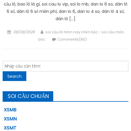
cầu lô, bao lô là gì, soi cau lo vip, soi lo mb, dan lo 6 so, dàn lô
6 số, dàn lô 6 số miền phí, dan lo 6, dan lo 4 so, dàn lô 4 số,
dàn lô […]
Posted
Author
08/08/2026
soi cầu lô hôm nay miền bắc - soi cầu miền
on
bắc
Comments(90)
Search
SOI CẦU CHUẨN
XSMB
XSMN
XSMT