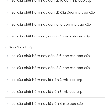
soi cầu chốt hôm nay dàn đề 10 con mb cao cấp
soi cầu chốt hôm nay dàn đề đầu đuôi mb cao cấp
soi cầu chốt hôm nay dàn lô 10 con mb cao cấp
soi cầu chốt hôm nay dàn lô 4 con mb cao cấp
Soi cầu mb víp
soi cầu chốt hôm nay dàn lô 6 con mb cao cấp
soi cầu chốt hôm nay dàn lô 8 con mb cao cấp
soi cầu chốt hôm nay lô xiên 2 mb cao cấp
soi cầu chốt hôm nay lô xiên 3 mb cao cấp
soi cầu chốt hôm nay lô xiên 4 mb cao cấp