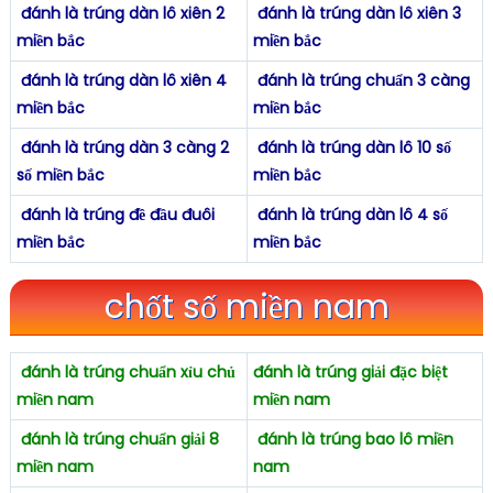
đánh là trúng dàn lô xiên 2
đánh là trúng dàn lô xiên 3
miền bắc
miền bắc
đánh là trúng dàn lô xiên 4
đánh là trúng chuẩn 3 càng
miền bắc
miền bắc
đánh là trúng dàn 3 càng 2
đánh là trúng dàn lô 10 số
số miền bắc
miền bắc
đánh là trúng đề đầu đuôi
đánh là trúng dàn lô 4 số
miền bắc
miền bắc
chốt số miền nam
đánh là trúng chuẩn xỉu chủ
đánh là trúng giải đặc biệt
miền nam
miền nam
đánh là trúng chuẩn giải 8
đánh là trúng bao lô miền
miền nam
nam