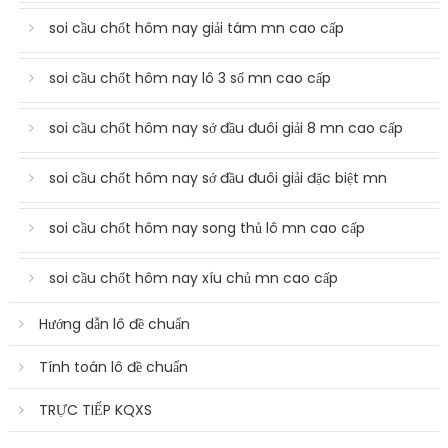
soi cầu chốt hôm nay giải tám mn cao cấp
soi cầu chốt hôm nay lô 3 số mn cao cấp
soi cầu chốt hôm nay sớ đầu đuôi giải 8 mn cao cấp
soi cầu chốt hôm nay sớ đầu đuôi giải đặc biệt mn
soi cầu chốt hôm nay song thủ lô mn cao cấp
soi cầu chốt hôm nay xíu chủ mn cao cấp
Hướng dẫn lô đề chuẩn
Tính toán lô đề chuẩn
TRỰC TIẾP KQXS