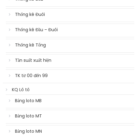
Thống kê Đuôi
Thống kê Đầu – Đuôi
Thống kê Tổng
Tần suất xuất hiện
TK từ 00 đến 99
KQ Lô tô
Bảng loto MB
Bảng loto MT
Bảng loto MN