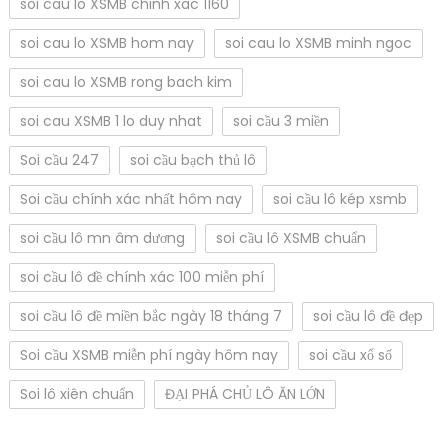
soi cau lo XSMB chinh xac 1160
soi cau lo XSMB hom nay
soi cau lo XSMB minh ngoc
soi cau lo XSMB rong bach kim
soi cau XSMB 1 lo duy nhat
soi cầu 3 miền
Soi cầu 247
soi cầu bạch thủ lô
Soi cầu chính xác nhất hôm nay
soi cầu lô kép xsmb
soi cầu lô mn âm dương
soi cầu lô XSMB chuẩn
soi cầu lô đề chính xác 100 miễn phí
soi cầu lô đề miền bắc ngày 18 tháng 7
soi cầu lô đề đẹp
Soi cầu XSMB miễn phí ngày hôm nay
soi cầu xổ số
Soi lô xiên chuẩn
ĐẠI PHÁ CHỦ LÔ ĂN LỚN