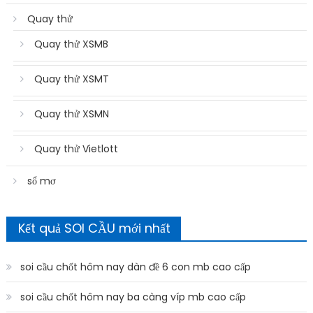
Quay thử
Quay thử XSMB
Quay thử XSMT
Quay thử XSMN
Quay thử Vietlott
sổ mơ
Kết quả SOI CẦU mới nhất
soi cầu chốt hôm nay dàn đề 6 con mb cao cấp
soi cầu chốt hôm nay ba càng víp mb cao cấp