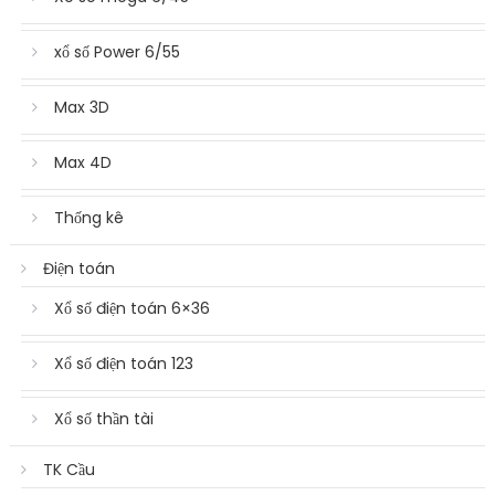
xổ số Power 6/55
Max 3D
Max 4D
Thống kê
Điện toán
Xổ số điện toán 6×36
Xổ số điện toán 123
Xổ số thần tài
TK Cầu