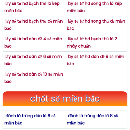
lấy số từ hđ bạch thủ lô kép
lấy số từ hđ song thủ lô kép
miền bắc
miền bắc
lấy số từ hđ bạch thủ đề miền
lấy số từ hđ song thủ đề miền
bắc
bắc
lấy số từ hđ dàn đề 4 số miền
lấy số từ hđ bạch thủ lô 2
bắc
nháy chuẩn
lấy số từ hđ dàn đề 6 số miền
lấy số từ hđ dàn đề 8 số miền
bắc
bắc
lấy số từ hđ dàn đề 10 số miền
bắc
chốt số miền bắc
đánh là trúng dàn lô 6 số
đánh là trúng dàn lô 8 số
miền bắc
miền bắc