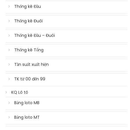
Thống kê Đầu
Thống kê Đuôi
Thống kê Đầu – Đuôi
Thống kê Tổng
Tần suất xuất hiện
TK từ 00 đến 99
KQ Lô tô
Bảng loto MB
Bảng loto MT