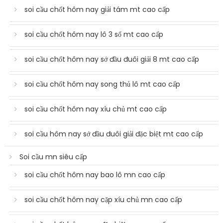
soi cầu chốt hôm nay giải tám mt cao cấp
soi cầu chốt hôm nay lô 3 số mt cao cấp
soi cầu chốt hôm nay sớ đầu đuôi giải 8 mt cao cấp
soi cầu chốt hôm nay song thủ lô mt cao cấp
soi cầu chốt hôm nay xíu chủ mt cao cấp
soi cầu hôm nay sớ đầu đuôi giải đặc biệt mt cao cấp
Soi cầu mn siêu cấp
soi cầu chốt hôm nay bao lô mn cao cấp
soi cầu chốt hôm nay cặp xíu chủ mn cao cấp