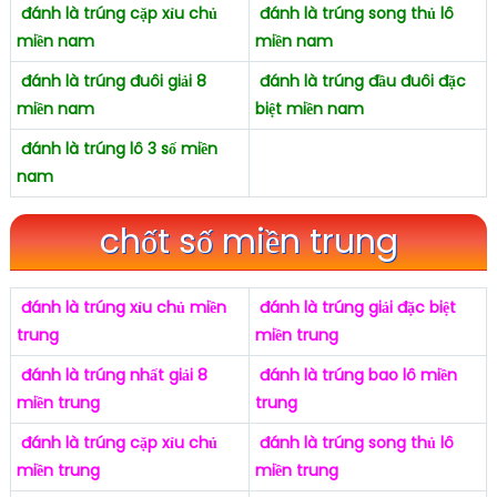
đánh là trúng cặp xỉu chủ
đánh là trúng song thủ lô
miền nam
miền nam
đánh là trúng đuôi giải 8
đánh là trúng đầu đuôi đặc
miền nam
biệt miền nam
đánh là trúng lô 3 số miền
nam
chốt số miền trung
đánh là trúng xỉu chủ miền
đánh là trúng giải đặc biệt
trung
miền trung
đánh là trúng nhất giải 8
đánh là trúng bao lô miền
miền trung
trung
đánh là trúng cặp xỉu chủ
đánh là trúng song thủ lô
miền trung
miền trung