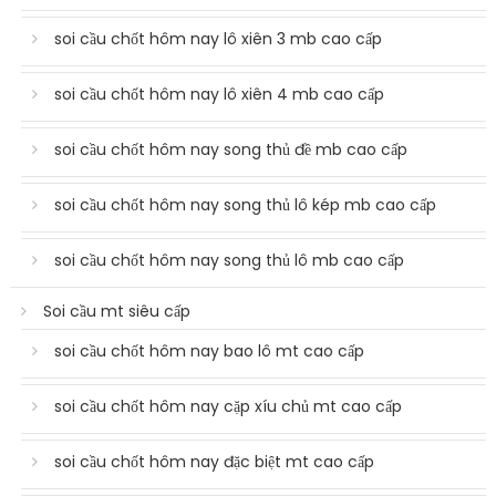
soi cầu chốt hôm nay lô xiên 3 mb cao cấp
soi cầu chốt hôm nay lô xiên 4 mb cao cấp
soi cầu chốt hôm nay song thủ đề mb cao cấp
soi cầu chốt hôm nay song thủ lô kép mb cao cấp
soi cầu chốt hôm nay song thủ lô mb cao cấp
Soi cầu mt siêu cấp
soi cầu chốt hôm nay bao lô mt cao cấp
soi cầu chốt hôm nay cặp xíu chủ mt cao cấp
soi cầu chốt hôm nay đặc biệt mt cao cấp