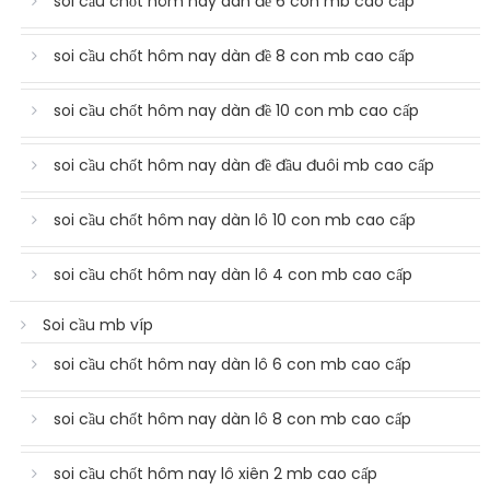
soi cầu chốt hôm nay dàn đề 6 con mb cao cấp
soi cầu chốt hôm nay dàn đề 8 con mb cao cấp
soi cầu chốt hôm nay dàn đề 10 con mb cao cấp
soi cầu chốt hôm nay dàn đề đầu đuôi mb cao cấp
soi cầu chốt hôm nay dàn lô 10 con mb cao cấp
soi cầu chốt hôm nay dàn lô 4 con mb cao cấp
Soi cầu mb víp
soi cầu chốt hôm nay dàn lô 6 con mb cao cấp
soi cầu chốt hôm nay dàn lô 8 con mb cao cấp
soi cầu chốt hôm nay lô xiên 2 mb cao cấp