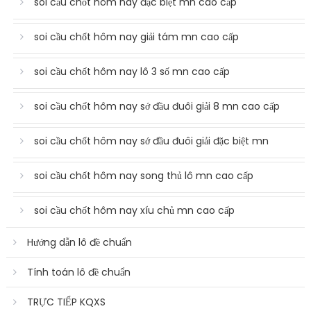
soi cầu chốt hôm nay đặc biệt mn cao cấp
soi cầu chốt hôm nay giải tám mn cao cấp
soi cầu chốt hôm nay lô 3 số mn cao cấp
soi cầu chốt hôm nay sớ đầu đuôi giải 8 mn cao cấp
soi cầu chốt hôm nay sớ đầu đuôi giải đặc biệt mn
soi cầu chốt hôm nay song thủ lô mn cao cấp
soi cầu chốt hôm nay xíu chủ mn cao cấp
Hướng dẫn lô đề chuẩn
Tính toán lô đề chuẩn
TRỰC TIẾP KQXS