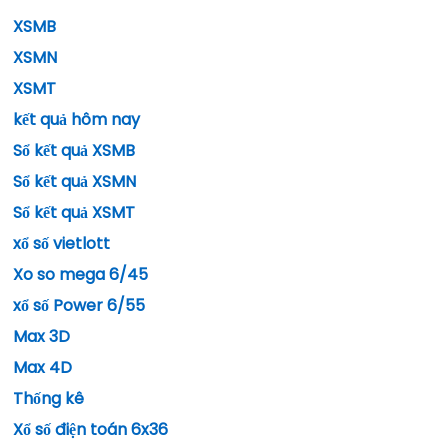
XSMB
XSMN
XSMT
kết quả hôm nay
Sổ kết quả XSMB
Sổ kết quả XSMN
Sổ kết quả XSMT
xổ số vietlott
Xo so mega 6/45
xổ số Power 6/55
Max 3D
Max 4D
Thống kê
Xổ số điện toán 6x36