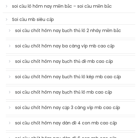
soi cầu lô hôm nay miền bắc – soi cầu miền bắc
Soi cầu mb siêu cấp
soi cầu chốt hôm nay bạch thủ lô 2 nháy miền bắc
soi cầu chốt hôm nay ba càng víp mb cao cấp
soi cầu chốt hôm nay bạch thủ đề mb cao cấp
soi cầu chốt hôm nay bạch thủ lô kép mb cao cấp
soi cầu chốt hôm nay bạch thủ lô mb cao cấp
soi cầu chốt hôm nay cặp 3 càng víp mb cao cấp
soi cầu chốt hôm nay dàn đề 4 con mb cao cấp