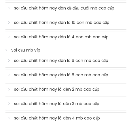
soi cầu chốt hôm nay dàn đề đầu đuôi mb cao cấp
soi cầu chốt hôm nay dàn lô 10 con mb cao cấp
soi cầu chốt hôm nay dàn lô 4 con mb cao cấp
Soi cầu mb víp
soi cầu chốt hôm nay dàn lô 6 con mb cao cấp
soi cầu chốt hôm nay dàn lô 8 con mb cao cấp
soi cầu chốt hôm nay lô xiên 2 mb cao cấp
soi cầu chốt hôm nay lô xiên 3 mb cao cấp
soi cầu chốt hôm nay lô xiên 4 mb cao cấp