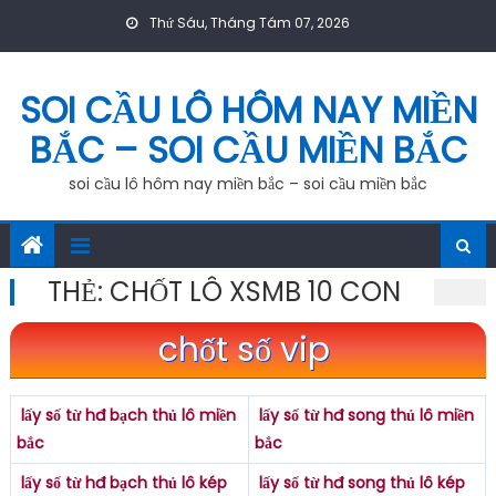
Skip
Thứ Sáu, Tháng Tám 07, 2026
to
content
SOI CẦU LÔ HÔM NAY MIỀN
BẮC – SOI CẦU MIỀN BẮC
soi cầu lô hôm nay miền bắc – soi cầu miền bắc
THẺ:
CHỐT LÔ XSMB 10 CON
chốt số vip
lấy số từ hđ bạch thủ lô miền
lấy số từ hđ song thủ lô miền
bắc
bắc
lấy số từ hđ bạch thủ lô kép
lấy số từ hđ song thủ lô kép