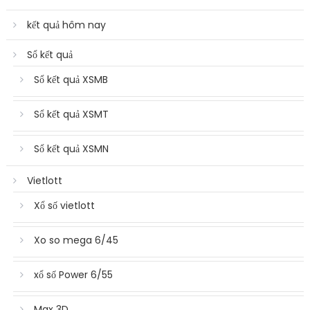
kết quả hôm nay
Sổ kết quả
Sổ kết quả XSMB
Sổ kết quả XSMT
Sổ kết quả XSMN
Vietlott
Xổ số vietlott
Xo so mega 6/45
xổ số Power 6/55
Max 3D