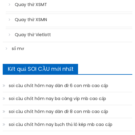
Quay thử XSMT
Quay thử XSMN
Quay thử Vietlott
sổ mơ
Kết quả SOI CẦU mới nhất
soi cầu chốt hôm nay dàn đề 6 con mb cao cấp
soi cầu chốt hôm nay ba càng víp mb cao cấp
soi cầu chốt hôm nay dàn đề 8 con mb cao cấp
soi cầu chốt hôm nay bạch thủ lô kép mb cao cấp