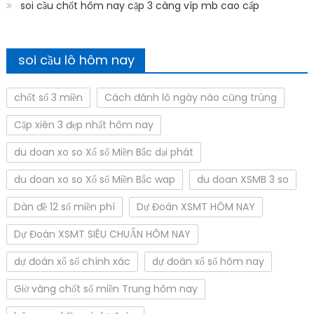
soi cầu chốt hôm nay cặp 3 càng víp mb cao cấp
soi cầu lô hôm nay
chốt số 3 miền
Cách đánh lô ngày nào cũng trúng
Cặp xiên 3 đẹp nhất hôm nay
du doan xo so Xổ số Miền Bắc dại phát
du doan xo so Xổ số Miền Bắc wap
du doan XSMB 3 so
Dàn đề 12 số miền phí
Dự Đoán XSMT HÔM NAY
Dự Đoán XSMT SIÊU CHUẨN HÔM NAY
dự đoán xổ số chính xác
dự đoán xổ số hôm nay
Giờ vàng chốt số miền Trung hôm nay