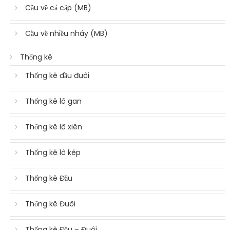
Cầu về cả cặp (MB)
Cầu về nhiều nháy (MB)
Thống kê
Thống kê đầu đuôi
Thống kê lô gan
Thống kê lô xiên
Thống kê lô kép
Thống kê Đầu
Thống kê Đuôi
Thống kê Đầu – Đuôi