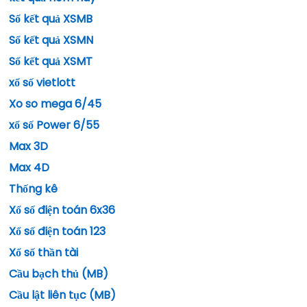
Sổ kết quả XSMB
Sổ kết quả XSMN
Sổ kết quả XSMT
xổ số vietlott
Xo so mega 6/45
xổ số Power 6/55
Max 3D
Max 4D
Thống kê
Xổ số điện toán 6x36
Xổ số điện toán 123
Xổ số thần tài
Cầu bạch thủ (MB)
Cầu lật liên tục (MB)