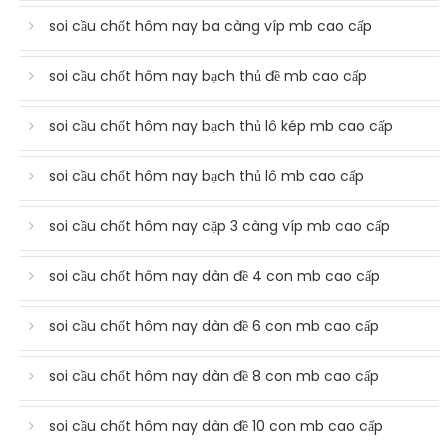
soi cầu chốt hôm nay ba càng víp mb cao cấp
soi cầu chốt hôm nay bạch thủ đề mb cao cấp
soi cầu chốt hôm nay bạch thủ lô kép mb cao cấp
soi cầu chốt hôm nay bạch thủ lô mb cao cấp
soi cầu chốt hôm nay cặp 3 càng víp mb cao cấp
soi cầu chốt hôm nay dàn đề 4 con mb cao cấp
soi cầu chốt hôm nay dàn đề 6 con mb cao cấp
soi cầu chốt hôm nay dàn đề 8 con mb cao cấp
soi cầu chốt hôm nay dàn đề 10 con mb cao cấp