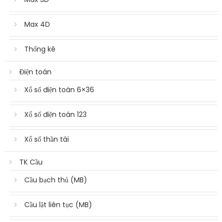
Max 4D
Thống kê
Điện toán
Xổ số điện toán 6×36
Xổ số điện toán 123
Xổ số thần tài
TK Cầu
Cầu bạch thủ (MB)
Cầu lật liên tục (MB)