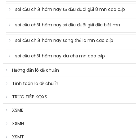
soi cầu chốt hôm nay sớ đầu đuôi giải 8 mn cao cấp
soi cầu chốt hôm nay sớ đầu đuôi giải đặc biệt mn
soi cầu chốt hôm nay song thủ lô mn cao cấp
soi cầu chốt hôm nay xíu chủ mn cao cấp
Hướng dẫn lô đề chuẩn
Tính toán lô đề chuẩn
TRỰC TIẾP KQXS
XSMB
XSMN
XSMT