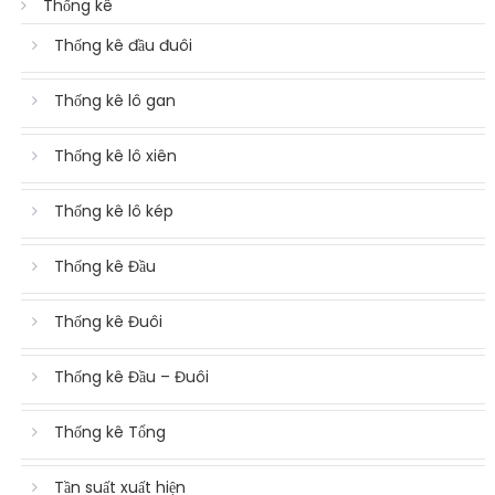
Thống kê
Thống kê đầu đuôi
Thống kê lô gan
Thống kê lô xiên
Thống kê lô kép
Thống kê Đầu
Thống kê Đuôi
Thống kê Đầu – Đuôi
Thống kê Tổng
Tần suất xuất hiện