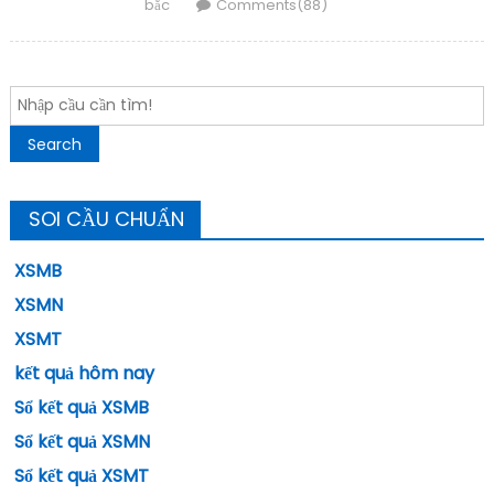
on
bắc
Comments(88)
Search
SOI CẦU CHUẨN
XSMB
XSMN
XSMT
kết quả hôm nay
Sổ kết quả XSMB
Sổ kết quả XSMN
Sổ kết quả XSMT