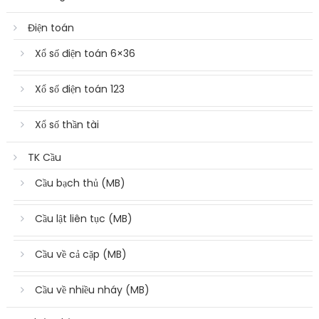
Điện toán
Xổ số điện toán 6×36
Xổ số điện toán 123
Xổ số thần tài
TK Cầu
Cầu bạch thủ (MB)
Cầu lật liên tục (MB)
Cầu về cả cặp (MB)
Cầu về nhiều nháy (MB)