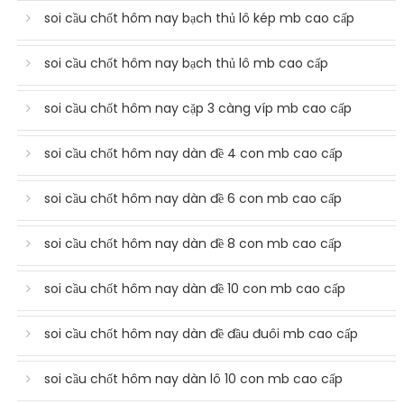
soi cầu chốt hôm nay bạch thủ lô kép mb cao cấp
soi cầu chốt hôm nay bạch thủ lô mb cao cấp
soi cầu chốt hôm nay cặp 3 càng víp mb cao cấp
soi cầu chốt hôm nay dàn đề 4 con mb cao cấp
soi cầu chốt hôm nay dàn đề 6 con mb cao cấp
soi cầu chốt hôm nay dàn đề 8 con mb cao cấp
soi cầu chốt hôm nay dàn đề 10 con mb cao cấp
soi cầu chốt hôm nay dàn đề đầu đuôi mb cao cấp
soi cầu chốt hôm nay dàn lô 10 con mb cao cấp