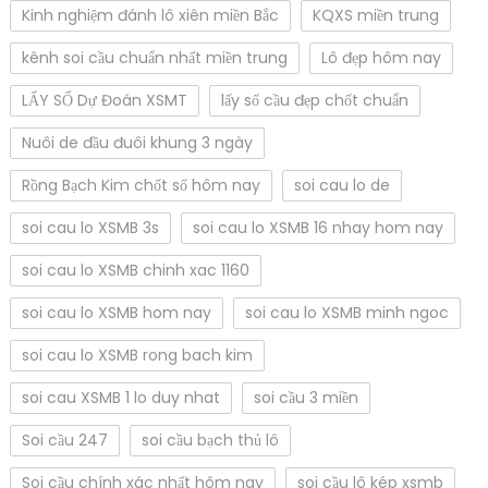
Kinh nghiệm đánh lô xiên miền Bắc
KQXS miền trung
kênh soi cầu chuẩn nhất miền trung
Lô đẹp hôm nay
LẤY SỐ Dự Đoán XSMT
lấy số cầu đẹp chốt chuẩn
Nuôi de đầu đuôi khung 3 ngày
Rồng Bạch Kim chốt số hôm nay
soi cau lo de
soi cau lo XSMB 3s
soi cau lo XSMB 16 nhay hom nay
soi cau lo XSMB chinh xac 1160
soi cau lo XSMB hom nay
soi cau lo XSMB minh ngoc
soi cau lo XSMB rong bach kim
soi cau XSMB 1 lo duy nhat
soi cầu 3 miền
Soi cầu 247
soi cầu bạch thủ lô
Soi cầu chính xác nhất hôm nay
soi cầu lô kép xsmb