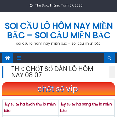
Skip
Thứ Sáu, Tháng Tám 07, 2026
to
content
SOI CẦU LÔ HÔM NAY MIỀN
BẮC – SOI CẦU MIỀN BẮC
soi cầu lô hôm nay miền bắc – soi cầu miền bắc
THẺ:
CHỐT SỐ DÀN LÔ HÔM
NAY 08 07
chốt số vip
lấy số từ hđ bạch thủ lô miền
lấy số từ hđ song thủ lô miền
bắc
bắc