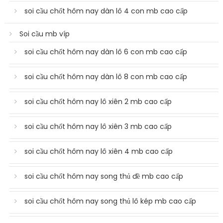
soi cầu chốt hôm nay dàn lô 4 con mb cao cấp
Soi cầu mb víp
soi cầu chốt hôm nay dàn lô 6 con mb cao cấp
soi cầu chốt hôm nay dàn lô 8 con mb cao cấp
soi cầu chốt hôm nay lô xiên 2 mb cao cấp
soi cầu chốt hôm nay lô xiên 3 mb cao cấp
soi cầu chốt hôm nay lô xiên 4 mb cao cấp
soi cầu chốt hôm nay song thủ đề mb cao cấp
soi cầu chốt hôm nay song thủ lô kép mb cao cấp