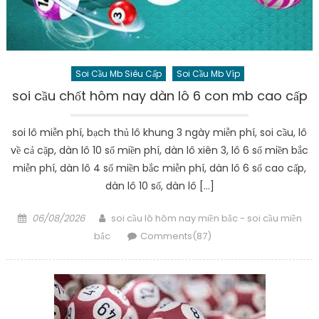
Soi Cầu Mb Siêu Cấp
Soi Cầu Mb Víp
soi cầu chốt hôm nay dàn lô 6 con mb cao cấp
soi lô miễn phí, bạch thủ lô khung 3 ngày miễn phí, soi cầu, lô
về cả cặp, dàn lô 10 số miền phí, dàn lô xiên 3, lô 6 số miền bắc
miễn phí, dàn lô 4 số miền bắc miễn phí, dàn lô 6 số cao cấp,
dàn lô 10 số, dàn lô […]
Posted
Author
06/08/2026
soi cầu lô hôm nay miền bắc - soi cầu miền
on
bắc
Comments(87)