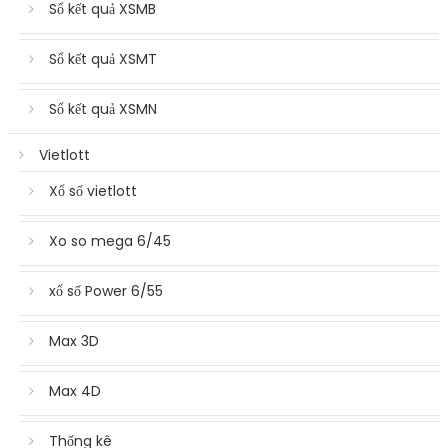
Sổ kết quả XSMB
Sổ kết quả XSMT
Sổ kết quả XSMN
Vietlott
Xổ số vietlott
Xo so mega 6/45
xổ số Power 6/55
Max 3D
Max 4D
Thống kê