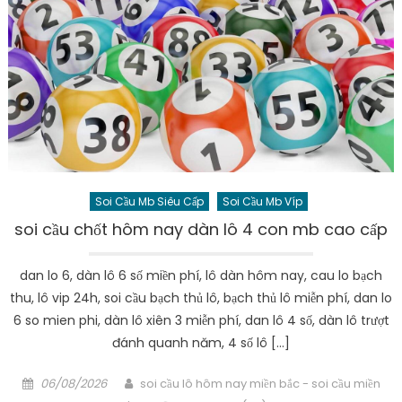
Soi Cầu Mb Siêu Cấp
Soi Cầu Mb Víp
soi cầu chốt hôm nay dàn lô 4 con mb cao cấp
dan lo 6, dàn lô 6 số miền phí, lô dàn hôm nay, cau lo bạch
thu, lô vip 24h, soi cầu bạch thủ lô, bạch thủ lô miễn phí, dan lo
6 so mien phi, dàn lô xiên 3 miễn phí, dan lô 4 số, dàn lô trượt
đánh quanh năm, 4 số lô […]
Posted
Author
06/08/2026
soi cầu lô hôm nay miền bắc - soi cầu miền