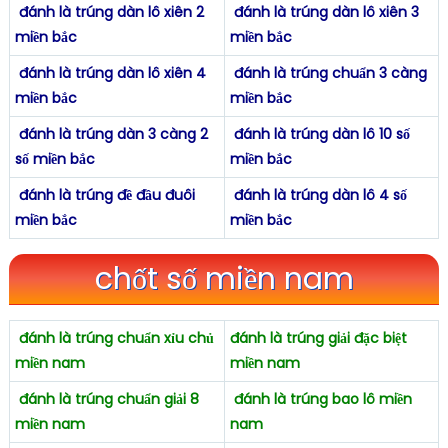
đánh là trúng dàn lô xiên 2
đánh là trúng dàn lô xiên 3
miền bắc
miền bắc
đánh là trúng dàn lô xiên 4
đánh là trúng chuẩn 3 càng
miền bắc
miền bắc
đánh là trúng dàn 3 càng 2
đánh là trúng dàn lô 10 số
số miền bắc
miền bắc
đánh là trúng đề đầu đuôi
đánh là trúng dàn lô 4 số
miền bắc
miền bắc
chốt số miền nam
đánh là trúng chuẩn xỉu chủ
đánh là trúng giải đặc biệt
miền nam
miền nam
đánh là trúng chuẩn giải 8
đánh là trúng bao lô miền
miền nam
nam