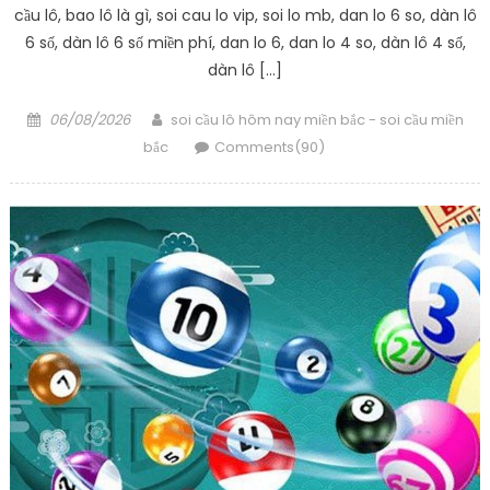
cầu lô, bao lô là gì, soi cau lo vip, soi lo mb, dan lo 6 so, dàn lô
6 số, dàn lô 6 số miền phí, dan lo 6, dan lo 4 so, dàn lô 4 số,
dàn lô […]
Posted
Author
06/08/2026
soi cầu lô hôm nay miền bắc - soi cầu miền
on
bắc
Comments(90)