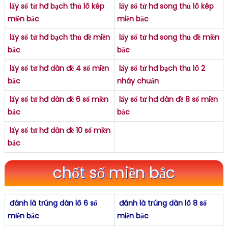
lấy số từ hđ bạch thủ lô kép
lấy số từ hđ song thủ lô kép
miền bắc
miền bắc
lấy số từ hđ bạch thủ đề miền
lấy số từ hđ song thủ đề miền
bắc
bắc
lấy số từ hđ dàn đề 4 số miền
lấy số từ hđ bạch thủ lô 2
bắc
nháy chuẩn
lấy số từ hđ dàn đề 6 số miền
lấy số từ hđ dàn đề 8 số miền
bắc
bắc
lấy số từ hđ dàn đề 10 số miền
bắc
chốt số miền bắc
đánh là trúng dàn lô 6 số
đánh là trúng dàn lô 8 số
miền bắc
miền bắc