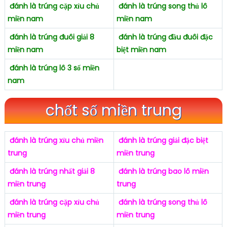
đánh là trúng cặp xỉu chủ
đánh là trúng song thủ lô
miền nam
miền nam
đánh là trúng đuôi giải 8
đánh là trúng đầu đuôi đặc
miền nam
biệt miền nam
đánh là trúng lô 3 số miền
nam
chốt số miền trung
đánh là trúng xỉu chủ miền
đánh là trúng giải đặc biệt
trung
miền trung
đánh là trúng nhất giải 8
đánh là trúng bao lô miền
miền trung
trung
đánh là trúng cặp xỉu chủ
đánh là trúng song thủ lô
miền trung
miền trung