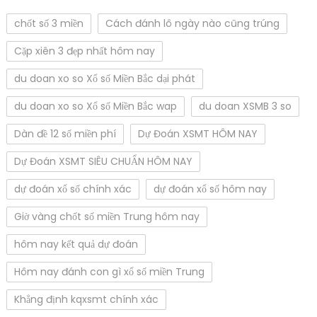
chốt số 3 miền
Cách đánh lô ngày nào cũng trúng
Cặp xiên 3 đẹp nhất hôm nay
du doan xo so Xổ số Miền Bắc dại phát
du doan xo so Xổ số Miền Bắc wap
du doan XSMB 3 so
Dàn đề 12 số miền phí
Dự Đoán XSMT HÔM NAY
Dự Đoán XSMT SIÊU CHUẨN HÔM NAY
dự đoán xổ số chính xác
dự đoán xổ số hôm nay
Giờ vàng chốt số miền Trung hôm nay
hôm nay kết quả dự đoán
Hôm nay đánh con gì xổ số miền Trung
Khẳng định kqxsmt chính xác