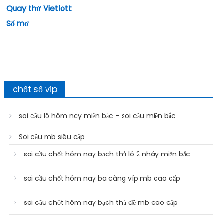
Quay thử Vietlott
Sổ mơ
chốt số vip
soi cầu lô hôm nay miền bắc – soi cầu miền bắc
Soi cầu mb siêu cấp
soi cầu chốt hôm nay bạch thủ lô 2 nháy miền bắc
soi cầu chốt hôm nay ba càng víp mb cao cấp
soi cầu chốt hôm nay bạch thủ đề mb cao cấp