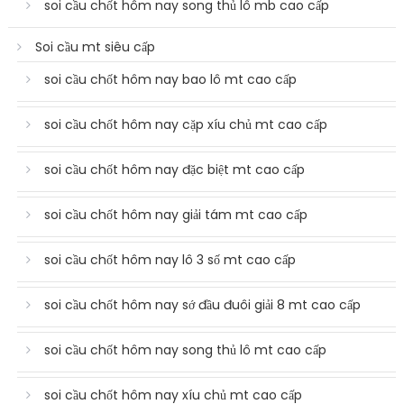
soi cầu chốt hôm nay song thủ lô mb cao cấp
Soi cầu mt siêu cấp
soi cầu chốt hôm nay bao lô mt cao cấp
soi cầu chốt hôm nay cặp xíu chủ mt cao cấp
soi cầu chốt hôm nay đặc biệt mt cao cấp
soi cầu chốt hôm nay giải tám mt cao cấp
soi cầu chốt hôm nay lô 3 số mt cao cấp
soi cầu chốt hôm nay sớ đầu đuôi giải 8 mt cao cấp
soi cầu chốt hôm nay song thủ lô mt cao cấp
soi cầu chốt hôm nay xíu chủ mt cao cấp