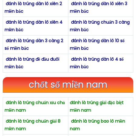
đánh là trúng dàn lô xiên 2
đánh là trúng dàn lô xiên 3
miền bắc
miền bắc
đánh là trúng dàn lô xiên 4
đánh là trúng chuẩn 3 càng
miền bắc
miền bắc
đánh là trúng dàn 3 càng 2
đánh là trúng dàn lô 10 số
số miền bắc
miền bắc
đánh là trúng đề đầu đuôi
đánh là trúng dàn lô 4 số
miền bắc
miền bắc
chốt số miền nam
đánh là trúng chuẩn xỉu chủ
đánh là trúng giải đặc biệt
miền nam
miền nam
đánh là trúng chuẩn giải 8
đánh là trúng bao lô miền
miền nam
nam