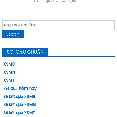
on
bắc
Comments(119)
Search
SOI CẦU CHUẨN
XSMB
XSMN
XSMT
kết quả hôm nay
Sổ kết quả XSMB
Sổ kết quả XSMN
Sổ kết quả XSMT