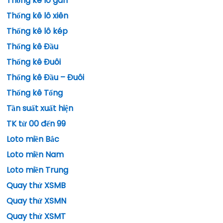
Thống kê lô gan
Thống kê lô xiên
Thống kê lô kép
Thống kê Đầu
Thống kê Đuôi
Thống kê Đầu – Đuôi
Thống kê Tổng
Tần suất xuất hiện
TK từ 00 đến 99
Loto miền Bắc
Loto miền Nam
Loto miền Trung
Quay thử XSMB
Quay thử XSMN
Quay thử XSMT