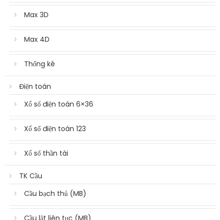
Max 3D
Max 4D
Thống kê
Điện toán
Xổ số điện toán 6×36
Xổ số điện toán 123
Xổ số thần tài
TK Cầu
Cầu bạch thủ (MB)
Cầu lật liên tục (MB)