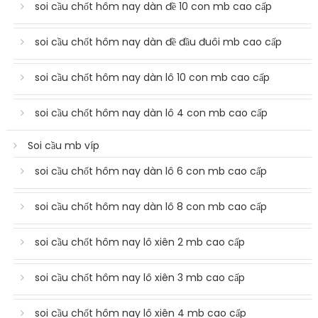
soi cầu chốt hôm nay dàn đề 10 con mb cao cấp
soi cầu chốt hôm nay dàn đề đầu đuôi mb cao cấp
soi cầu chốt hôm nay dàn lô 10 con mb cao cấp
soi cầu chốt hôm nay dàn lô 4 con mb cao cấp
Soi cầu mb víp
soi cầu chốt hôm nay dàn lô 6 con mb cao cấp
soi cầu chốt hôm nay dàn lô 8 con mb cao cấp
soi cầu chốt hôm nay lô xiên 2 mb cao cấp
soi cầu chốt hôm nay lô xiên 3 mb cao cấp
soi cầu chốt hôm nay lô xiên 4 mb cao cấp