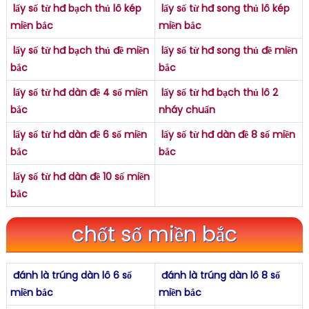
lấy số từ hđ bạch thủ lô kép
lấy số từ hđ song thủ lô kép
miền bắc
miền bắc
lấy số từ hđ bạch thủ đề miền
lấy số từ hđ song thủ đề miền
bắc
bắc
lấy số từ hđ dàn đề 4 số miền
lấy số từ hđ bạch thủ lô 2
bắc
nháy chuẩn
lấy số từ hđ dàn đề 6 số miền
lấy số từ hđ dàn đề 8 số miền
bắc
bắc
lấy số từ hđ dàn đề 10 số miền
bắc
chốt số miền bắc
đánh là trúng dàn lô 6 số
đánh là trúng dàn lô 8 số
miền bắc
miền bắc