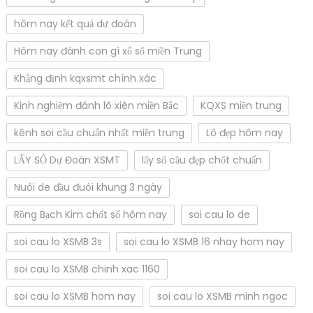
hôm nay kết quả dự đoán
Hôm nay đánh con gì xổ số miền Trung
Khẳng định kqxsmt chính xác
Kinh nghiệm đánh lô xiên miền Bắc
KQXS miền trung
kênh soi cầu chuẩn nhất miền trung
Lô đẹp hôm nay
LẤY SỐ Dự Đoán XSMT
lấy số cầu đẹp chốt chuẩn
Nuôi de đầu đuôi khung 3 ngày
Rồng Bạch Kim chốt số hôm nay
soi cau lo de
soi cau lo XSMB 3s
soi cau lo XSMB 16 nhay hom nay
soi cau lo XSMB chinh xac 1160
soi cau lo XSMB hom nay
soi cau lo XSMB minh ngoc