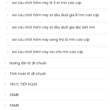
soi cầu chốt hôm nay lô 3 số mn cao cấp
soi cầu chốt hôm nay sớ đầu đuôi giải 8 mn cao cấp
soi cầu chốt hôm nay sớ đầu đuôi giải đặc biệt mn
soi cầu chốt hôm nay song thủ lô mn cao cấp
soi cầu chốt hôm nay xíu chủ mn cao cấp
Hướng dẫn lô đề chuẩn
Tính toán lô đề chuẩn
TRỰC TIẾP KQXS
XSMB
XSMN