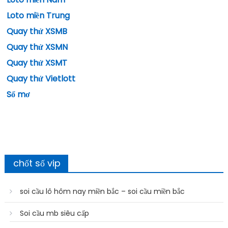
Loto miền Trung
Quay thử XSMB
Quay thử XSMN
Quay thử XSMT
Quay thử Vietlott
Sổ mơ
chốt số vip
soi cầu lô hôm nay miền bắc – soi cầu miền bắc
Soi cầu mb siêu cấp