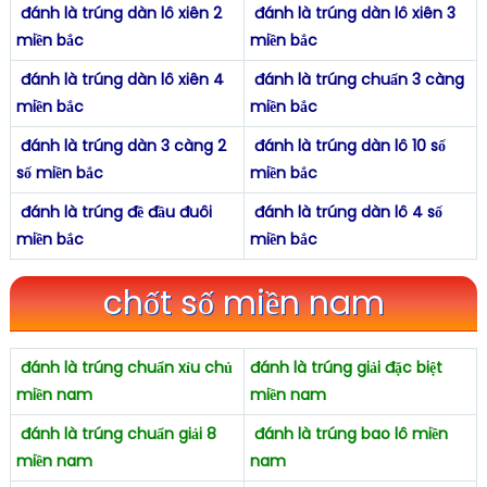
đánh là trúng dàn lô xiên 2
đánh là trúng dàn lô xiên 3
miền bắc
miền bắc
đánh là trúng dàn lô xiên 4
đánh là trúng chuẩn 3 càng
miền bắc
miền bắc
đánh là trúng dàn 3 càng 2
đánh là trúng dàn lô 10 số
số miền bắc
miền bắc
đánh là trúng đề đầu đuôi
đánh là trúng dàn lô 4 số
miền bắc
miền bắc
chốt số miền nam
đánh là trúng chuẩn xỉu chủ
đánh là trúng giải đặc biệt
miền nam
miền nam
đánh là trúng chuẩn giải 8
đánh là trúng bao lô miền
miền nam
nam