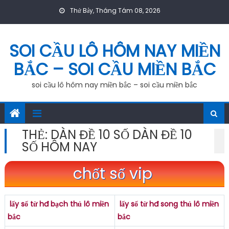
Skip
Thứ Bảy, Tháng Tám 08, 2026
to
content
SOI CẦU LÔ HÔM NAY MIỀN
BẮC – SOI CẦU MIỀN BẮC
soi cầu lô hôm nay miền bắc – soi cầu miền bắc
THẺ:
DÀN ĐỀ 10 SỐ DÀN ĐỀ 10
SỐ HÔM NAY
chốt số vip
lấy số từ hđ bạch thủ lô miền
lấy số từ hđ song thủ lô miền
bắc
bắc