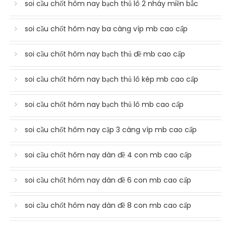
soi cầu chốt hôm nay bạch thủ lô 2 nháy miền bắc
soi cầu chốt hôm nay ba càng víp mb cao cấp
soi cầu chốt hôm nay bạch thủ đề mb cao cấp
soi cầu chốt hôm nay bạch thủ lô kép mb cao cấp
soi cầu chốt hôm nay bạch thủ lô mb cao cấp
soi cầu chốt hôm nay cặp 3 càng víp mb cao cấp
soi cầu chốt hôm nay dàn đề 4 con mb cao cấp
soi cầu chốt hôm nay dàn đề 6 con mb cao cấp
soi cầu chốt hôm nay dàn đề 8 con mb cao cấp