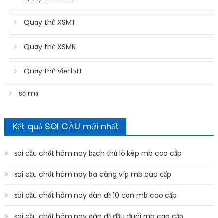
Quay thử XSMT
Quay thử XSMN
Quay thử Vietlott
sổ mơ
Kết quả SOI CẦU mới nhất
soi cầu chốt hôm nay bạch thủ lô kép mb cao cấp
soi cầu chốt hôm nay ba càng víp mb cao cấp
soi cầu chốt hôm nay dàn đề 10 con mb cao cấp
soi cầu chốt hôm nay dàn đề đầu đuôi mb cao cấp