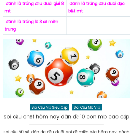
đánh là trúng đầu đuôi giải 8
đánh là trúng đầu đuôi đặc
mt
biệt mt
đánh là trúng lô 3 số miền
trung
Soi Cầu Mb Siêu Cấp
Soi Cầu Mb Víp
soi cầu chốt hôm nay dàn đề 10 con mb cao cấp
soi cầu 50 số, dàn de đầu đuôi, soi đề miền bắc hôm nay, cách