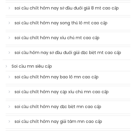
soi cầu chốt hôm nay sớ đầu đuôi giải 8 mt cao cấp
soi cầu chốt hôm nay song thủ lô mt cao cấp
soi cầu chốt hôm nay xíu chủ mt cao cấp
soi cầu hôm nay sớ đầu đuôi giải đặc biệt mt cao cấp
Soi cầu mn siêu cấp
soi cầu chốt hôm nay bao lô mn cao cấp
soi cầu chốt hôm nay cặp xíu chủ mn cao cấp
soi cầu chốt hôm nay đặc biệt mn cao cấp
soi cầu chốt hôm nay giải tám mn cao cấp