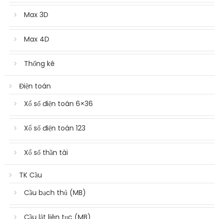
Max 3D
Max 4D
Thống kê
Điện toán
Xổ số điện toán 6×36
Xổ số điện toán 123
Xổ số thần tài
TK Cầu
Cầu bạch thủ (MB)
Cầu lật liên tục (MB)