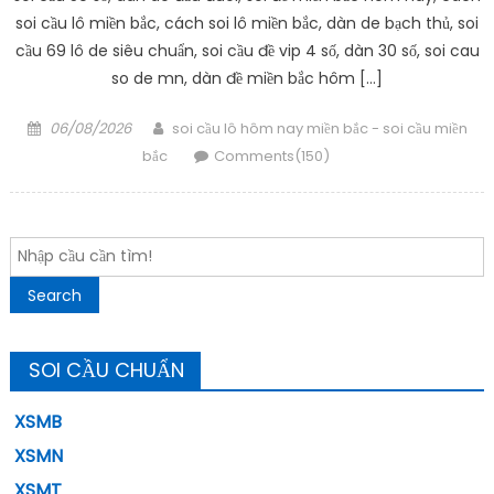
soi cầu lô miền bắc, cách soi lô miền bắc, dàn de bạch thủ, soi
cầu 69 lô de siêu chuẩn, soi cầu đề vip 4 số, dàn 30 số, soi cau
so de mn, dàn đề miền bắc hôm […]
Posted
Author
06/08/2026
soi cầu lô hôm nay miền bắc - soi cầu miền
on
bắc
Comments(150)
Search
SOI CẦU CHUẨN
XSMB
XSMN
XSMT