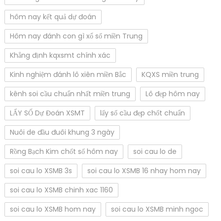
hôm nay kết quả dự đoán
Hôm nay đánh con gì xổ số miền Trung
Khẳng định kqxsmt chính xác
Kinh nghiệm đánh lô xiên miền Bắc
KQXS miền trung
kênh soi cầu chuẩn nhất miền trung
Lô đẹp hôm nay
LẤY SỐ Dự Đoán XSMT
lấy số cầu đẹp chốt chuẩn
Nuôi de đầu đuôi khung 3 ngày
Rồng Bạch Kim chốt số hôm nay
soi cau lo de
soi cau lo XSMB 3s
soi cau lo XSMB 16 nhay hom nay
soi cau lo XSMB chinh xac 1160
soi cau lo XSMB hom nay
soi cau lo XSMB minh ngoc