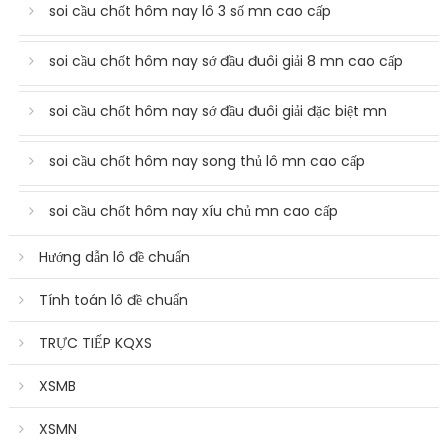
soi cầu chốt hôm nay lô 3 số mn cao cấp
soi cầu chốt hôm nay sớ đầu đuôi giải 8 mn cao cấp
soi cầu chốt hôm nay sớ đầu đuôi giải đặc biệt mn
soi cầu chốt hôm nay song thủ lô mn cao cấp
soi cầu chốt hôm nay xíu chủ mn cao cấp
Hướng dẫn lô đề chuẩn
Tính toán lô đề chuẩn
TRỰC TIẾP KQXS
XSMB
XSMN