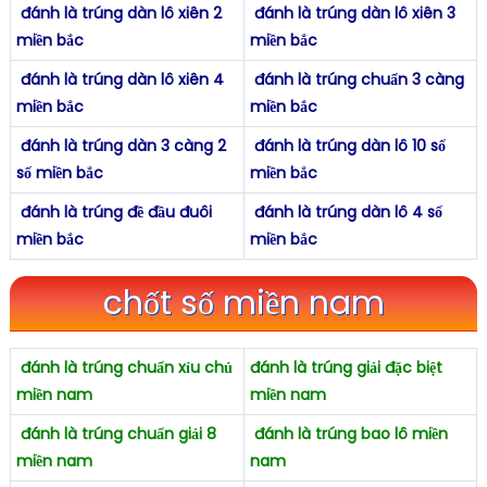
đánh là trúng dàn lô xiên 2
đánh là trúng dàn lô xiên 3
miền bắc
miền bắc
đánh là trúng dàn lô xiên 4
đánh là trúng chuẩn 3 càng
miền bắc
miền bắc
đánh là trúng dàn 3 càng 2
đánh là trúng dàn lô 10 số
số miền bắc
miền bắc
đánh là trúng đề đầu đuôi
đánh là trúng dàn lô 4 số
miền bắc
miền bắc
chốt số miền nam
đánh là trúng chuẩn xỉu chủ
đánh là trúng giải đặc biệt
miền nam
miền nam
đánh là trúng chuẩn giải 8
đánh là trúng bao lô miền
miền nam
nam