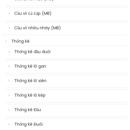
Cầu về cả cặp (MB)
Cầu về nhiều nháy (MB)
Thống kê
Thống kê đầu đuôi
Thống kê lô gan
Thống kê lô xiên
Thống kê lô kép
Thống kê Đầu
Thống kê Đuôi