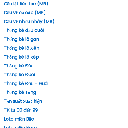
Cầu lật liên tục (MB)
Cầu về cả cặp (MB)
Cầu về nhiều nháy (MB)
Thống kê đầu đuôi
Thống kê lô gan
Thống kê lô xiên
Thống kê lô kép
Thống kê Đầu
Thống kê Đuôi
Thống kê Đầu – Đuôi
Thống kê Tổng
Tần suất xuất hiện
TK từ 00 đến 99
Loto miền Bắc
Loto miền Nam