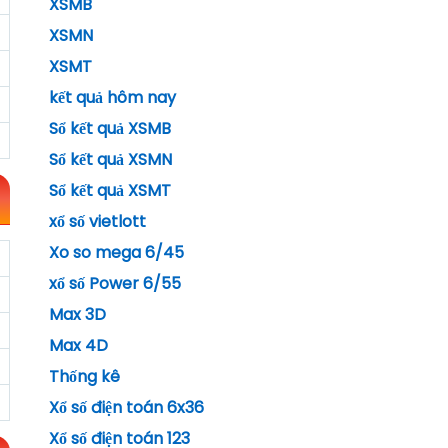
XSMB
XSMN
XSMT
kết quả hôm nay
Sổ kết quả XSMB
Sổ kết quả XSMN
Sổ kết quả XSMT
xổ số vietlott
Xo so mega 6/45
xổ số Power 6/55
Max 3D
Max 4D
Thống kê
Xổ số điện toán 6x36
Xổ số điện toán 123