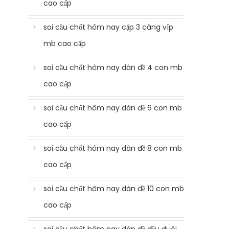
cao cấp
soi cầu chốt hôm nay cặp 3 càng víp
mb cao cấp
soi cầu chốt hôm nay dàn đề 4 con mb
cao cấp
soi cầu chốt hôm nay dàn đề 6 con mb
cao cấp
soi cầu chốt hôm nay dàn đề 8 con mb
cao cấp
soi cầu chốt hôm nay dàn đề 10 con mb
cao cấp