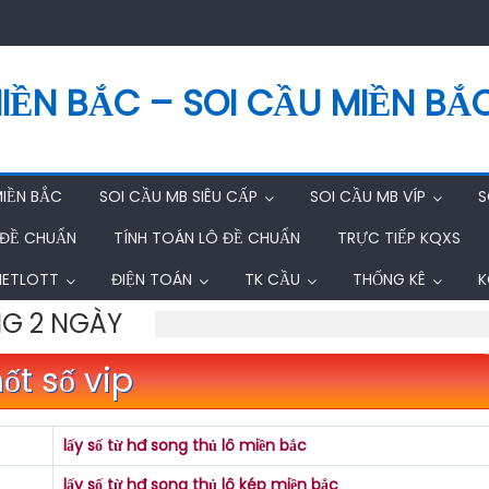
IỀN BẮC – SOI CẦU MIỀN BẮ
MIỀN BẮC
SOI CẦU MB SIÊU CẤP
SOI CẦU MB VÍP
S
 ĐỀ CHUẨN
TÍNH TOÁN LÔ ĐỀ CHUẨN
TRỰC TIẾP KQXS
IETLOTT
ĐIỆN TOÁN
TK CẦU
THỐNG KÊ
K
NG 2 NGÀY
ốt số vip
lấy số từ hđ song thủ lô miền bắc
lấy số từ hđ song thủ lô kép miền bắc