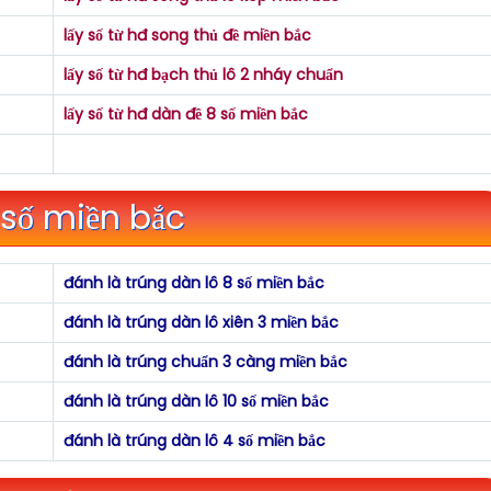
lấy số từ hđ song thủ đề miền bắc
lấy số từ hđ bạch thủ lô 2 nháy chuẩn
lấy số từ hđ dàn đề 8 số miền bắc
 số miền bắc
đánh là trúng dàn lô 8 số miền bắc
đánh là trúng dàn lô xiên 3 miền bắc
đánh là trúng chuẩn 3 càng miền bắc
đánh là trúng dàn lô 10 số miền bắc
đánh là trúng dàn lô 4 số miền bắc