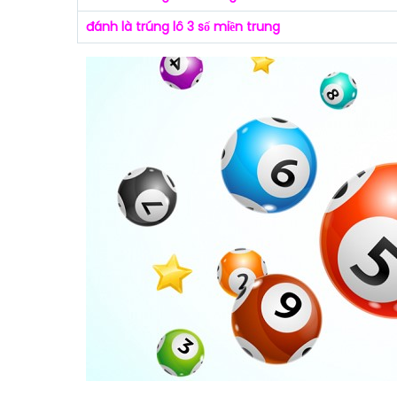
đánh là trúng lô 3 số miền trung